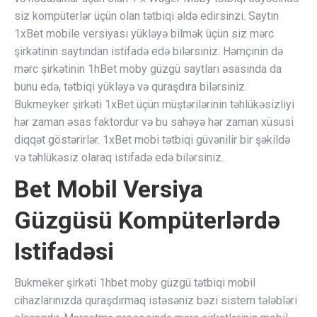
siz kompüterlər üçün olan tətbiqi əldə edirsinzi. Saytın
1xBet mobile versiyası yükləyə bilmək üçün siz mərc
şirkətinin saytından istifadə edə bilərsiniz. Həmçinin də
mərc şirkətinin 1hBet moby güzgü saytları əsasında da
bunu edə, tətbiqi yükləyə və quraşdıra bilərsiniz.
Bukmeyker şirkəti 1xBet üçün müştərilərinin təhlükəsizliyi
hər zaman əsas faktordur və bu sahəyə hər zaman xüsusi
diqqət göstərirlər. 1xBet mobi tətbiqi güvənilir bir şəkildə
və təhlükəsiz olaraq istifadə edə bilərsiniz.
Bet Mobil Versiya
Güzgüsü Kompüterlərdə
Istifadəsi
Bukmeker şirkəti 1hbet moby güzgü tətbiqi mobil
cihazlarınızda quraşdırmaq istəsəniz bəzi sistem tələbləri