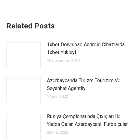
:
Related Posts
1xbet Download Android Cihazlarda
1xbet Yükləyi
10 novembre 2022
Azərbaycanda Turizm Tourizim Və
Səyahhət Agentliy
14 juin 2022
Rusiya Çempionatında Çıxışları Ilə
Yadda Qalan Azərbaycanlı Futbolçular
23 mai 2022