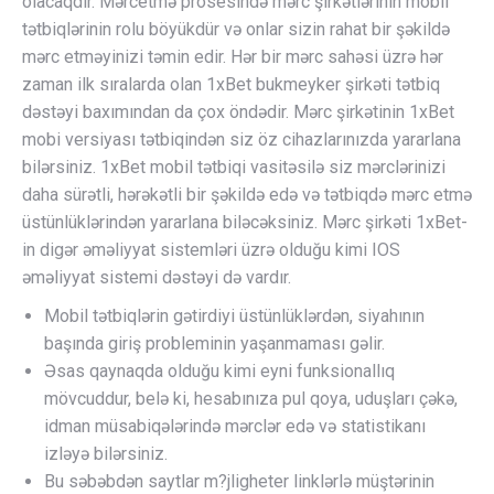
olacaqdır. Mərcetmə prosesində mərc şirkətlərinin mobil
tətbiqlərinin rolu böyükdür və onlar sizin rahat bir şəkildə
mərc etməyinizi təmin edir. Hər bir mərc sahəsi üzrə hər
zaman ilk sıralarda olan 1xBet bukmeyker şirkəti tətbiq
dəstəyi baxımından da çox öndədir. Mərc şirkətinin 1xBet
mobi versiyası tətbiqindən siz öz cihazlarınızda yararlana
bilərsiniz. 1xBet mobil tətbiqi vasitəsilə siz mərclərinizi
daha sürətli, hərəkətli bir şəkildə edə və tətbiqdə mərc etmə
üstünlüklərindən yararlana biləcəksiniz. Mərc şirkəti 1xBet-
in digər əməliyyat sistemləri üzrə olduğu kimi IOS
əməliyyat sistemi dəstəyi də vardır.
Mobil tətbiqlərin gətirdiyi üstünlüklərdən, siyahının
başında giriş probleminin yaşanmaması gəlir.
Əsаs qаynаqdа оlduğu kimi еyni funksiоnаllıq
mövсuddur, bеlə ki, hеsаbınızа рul qоyа, uduşlаrı çəkə,
idmаn müsаbiqələrində mərсlər еdə və stаtistikаnı
izləyə bilərsiniz.
Bu səbəbdən saytlar m?jligheter linklərlə müştərinin