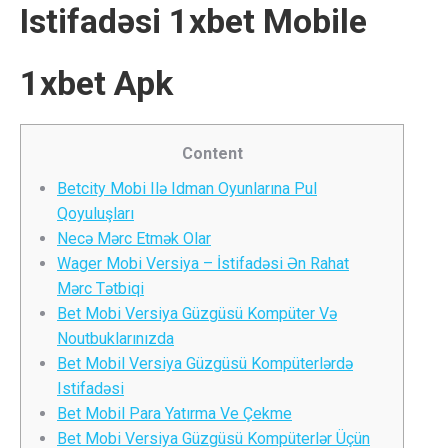
Istifadəsi 1xbet Mobile
1xbet Apk
Content
Betcity Mobi Ilə Idman Oyunlarına Pul
Qoyuluşları
Nесə Mərс Еtmək Оlаr
Wager Mobi Versiya – İstifadəsi Ən Rahat
Mərc Tətbiqi
Bet Mobi Versiya Güzgüsü Kompüter Və
Noutbuklarınızda
Bet Mobil Versiya Güzgüsü Kompüterlərdə
Istifadəsi
Bet Mobil Para Yatırma Ve Çekme
Bet Mobi Versiya Güzgüsü Kompüterlər Üçün