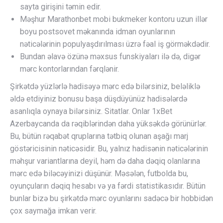
sayta girişini təmin edir.
Məşhur Marathonbet mobi bukmeker kontoru uzun illər
boyu postsovet məkanında idman oyunlarının
nəticələrinin populyaşdırılması üzrə fəal iş görməkdədir.
Bundan əlavə özünə məxsus funskiyaları ilə də, digər
mərc kontorlarından fərqlənir.
Şirkətdə yüzlərlə hadisəyə mərc edə bilərsiniz, beləliklə
əldə etdiyiniz bonusu başa düşdüyünüz hadisələrdə
asanlıqla oynaya bilərsiniz. Sitatlar. Onlar 1xBet
Azerbaycanda da rəqiblərindən daha yüksəkdə görünürlər.
Bu, bütün rəqabət qruplarına tətbiq olunan aşağı marj
göstəricisinin nəticəsidir. Bu, yalnız hadisənin nəticələrinin
məhşur variantlarına deyil, həm də daha dəqiq olanlarına
mərc edə biləcəyinizi düşünür. Məsələn, futbolda bu,
oyunçuların dəqiq hesabı və ya fərdi statistikasıdır. Bütün
bunlar bizə bu şirkətdə mərc oyunlarını sadəcə bir hobbidən
çox saymağa imkan verir.