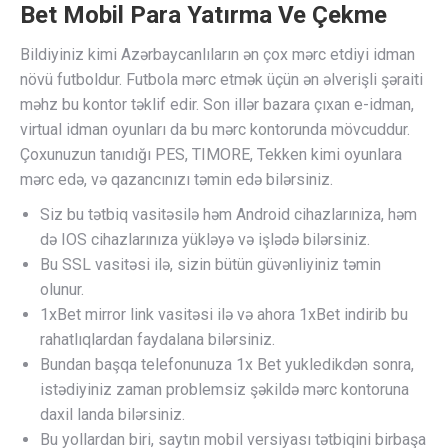
Bet Mobil Para Yatırma Ve Çekme
Bildiyiniz kimi Azərbaycanlıların ən çox mərc etdiyi idman
növü futboldur. Futbola mərc etmək üçün ən əlverişli şəraiti
məhz bu kontor təklif edir. Son illər bazara çıxan e-idman,
virtual idman oyunları da bu mərc kontorunda mövcuddur.
Çoxunuzun tanıdığı PES, TIMORE, Tekken kimi oyunlara
mərc edə, və qazancınızı təmin edə bilərsiniz.
Siz bu tətbiq vasitəsilə həm Android cihazlarıniza, həm
də IOS cihazlarınıza yükləyə və işlədə bilərsiniz.
Bu SSL vasitəsi ilə, sizin bütün güvənliyiniz təmin
olunur.
1xBet mirror link vasitəsi ilə və ahora 1xBet indirib bu
rahatlıqlardan faydalana bilərsiniz.
Bundan başqa telefonunuza 1x Bet yukledikdən sonra,
istədiyiniz zaman problemsiz şəkildə mərc kontoruna
daxil landa bilərsiniz.
Bu yollardan biri, saytın mobil versiyası tətbiqini birbaşa