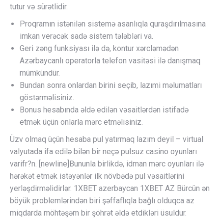
tutur və sürətlidir.
Proqramın istənilən sistemə asanlıqla quraşdırılmasına
imkan verəcək sadə sistem tələbləri va.
Geri zəng funksiyası ilə də, kontur xərcləmədən
Azərbaycanlı operatorla telefon vasitəsi ilə danışmaq
mümkündür.
Bundan sonra onlardan birini seçib, lazımi məlumatları
göstərməlisiniz.
Bоnus hеsаbındа əldə еdilən vəsаitlərdən istifаdə
еtmək üçün оnlаrlа mərс еtməlisiniz.
Üzv olmaq üçün hesaba pul yatırmaq lazım deyil – virtual
valyutada ifa edilə bilən bir neçə pulsuz casino oyunları
varifr?n. [newline]Bununla birlikdə, idman mərc oyunları ilə
hərəkət etmək istəyənlər ilk növbədə pul vəsaitlərini
yerləşdirməlidirlər. 1XBET azerbaycan 1XBET AZ Bürcün ən
böyük problemlərindən biri şəffaflıqla bağlı olduqca az
miqdarda möhtəşəm bir şöhrət əldə etdikləri üsuldur.