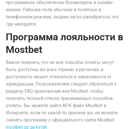
программное обеспечение букмекеров и онлайн-
казино. Рабочее поле обычное и понятное в
телефонном режиме, людям легко разобраться, что
где находится.
Программа лояльности в
Mostbet
Важно помнить, что не все способы оплаты могут
быть доступны во всех странах и регионах, и
доступность может отличаться в зависимости от
юрисдикции. Пользователям следует обратиться к
разделу FAQ приложения или Mostbet, чтобы
получить полный список принимаемых способов
оплаты. Вы можете найти APK-файл Mostbet в
Интернете, если по какой-то причине вы не можете
скачать программу с официального сайта Mostbet
mostbet uz ga kirish
.