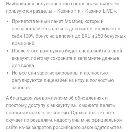
Наибольшей популярностью среди пользователей
пользуются разделы « Казино » и « Казино-LIVE ».
Приветственный пакет Mostbet, который
распространяется на пять депозитов, включает в
себя 100% бонус на депозит до BRL и 250 бонусных
вращений.
После этого вам нужно будет снова войти в свой
аккаунт, поэтому сохраните и запомните данные
для входа.
Но все они зарегистрированы и полностью
регулируются лицензией на игру и полностью
законны.
А благодаря уведомлениям об обновлениях и
простому доступу к аккаунту вы сможете делать
ставки и играть с легкостью. Однако для тех, кто
скучает по разделам, недоступным на официальном
сайте из-за запретов российского законодательства,