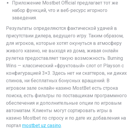
Приложение Mostbet Official предлагает тот же
набор функций, что и веб-ресурс игорного
заведения.
Результаты определяются фактической удачей в
присутствии дилера, ведущего игру. Таким образом,
для игроков, которые хотят окунуться в атмосферу
живого казино, не выходя из дома, живая онлайн
рулетка предоставляет такую возможность. Burning
Wins — классический «фруктовый» слот от Playson с
конфигурацией 3×3. Здесь нет ни скаттеров, ни диких
спинов, ни бесплатных бонусных вращений. В
игровом зале онлайн-казино MostBet есть строка
поиска, есть фильтры по поставщикам программного
обеспечения и дополнительные опции по игровым
автоматам. Клиенты могут сортировать игры в
казино Mostbet по спросу и по дате их добавления на
портал
mostbet uz casino
.