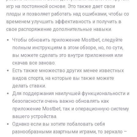
игр на постоянной основе. Это также дает свои
плоды и позволяет работать над ошибками, чтобы со
временем улучшить эффективность и получить в
свое распоряжение дополнительные навыки.
Чтобы обновить приложение Mostbet, следуйте
полным инструкциям в этом обзоре, но, по сути,
вы можете сделать это внутри приложения или
скачав все заново.
Есть также множество других менее известных
видов спорта, на которые вы также можете
делать ставки.
Для поддержания наилучшей функциональности и
безопасности очень важно обновлять как
приложение Mostbet, так и операционную систему
вашего устройства.
Однако если вы хотите побаловать себя
разнообразными азартными играми, то зеркало –