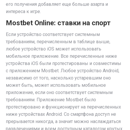
его получения добавляет еще больше азарта и
интереса к игре.
Mostbet Online: ставки на спорт
Если устройство соответствует системным
требованиям, перечисленным в таблице выше,
любое устройство iOS может использовать
мобильное приложение. Все перечисленные ниже
устройства iOS были протестированы и совместимы
с приложением Mostbet. Любое устройство Android,
независимо от того, насколько устаревшим оно
может быть, может использовать мобильное
приложение, если оно соответствует системным
требованиям. Приложение Mostbet было
протестировано и функционирует на перечисленных
ниже устройствах Android. Со смартфона доступ не
прерывается никогда, а значит можно наслаждаться
развлечениями и всем доступным каталогом крутых