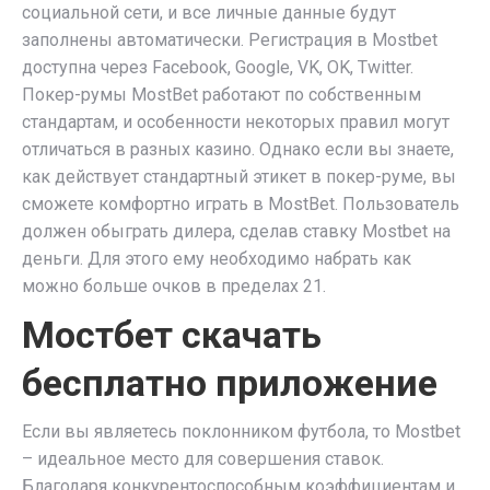
социальной сети, и все личные данные будут
заполнены автоматически. Регистрация в Mostbet
доступна через Facebook, Google, VK, OK, Twitter.
Покер-румы MostBet работают по собственным
стандартам, и особенности некоторых правил могут
отличаться в разных казино. Однако если вы знаете,
как действует стандартный этикет в покер-руме, вы
сможете комфортно играть в MostBet. Пользователь
должен обыграть дилера, сделав ставку Mostbet на
деньги. Для этого ему необходимо набрать как
можно больше очков в пределах 21.
Мостбет скачать
бесплатно приложение
Если вы являетесь поклонником футбола, то Mostbet
– идеальное место для совершения ставок.
Благодаря конкурентоспособным коэффициентам и