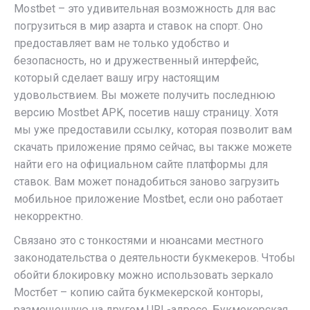
Mostbet – это удивительная возможность для вас
погрузиться в мир азарта и ставок на спорт. Оно
предоставляет вам не только удобство и
безопасность, но и дружественный интерфейс,
который сделает вашу игру настоящим
удовольствием. Вы можете получить последнюю
версию Mostbet APK, посетив нашу страницу. Хотя
мы уже предоставили ссылку, которая позволит вам
скачать приложение прямо сейчас, вы также можете
найти его на официальном сайте платформы для
ставок. Вам может понадобиться заново загрузить
мобильное приложение Mostbet, если оно работает
некорректно.
Связано это с тонкостями и нюансами местного
законодательства о деятельности букмекеров. Чтобы
обойти блокировку можно использовать зеркало
Мостбет – копию сайта букмекерской конторы,
размещенную на другом URL-адресе. Букмекерская