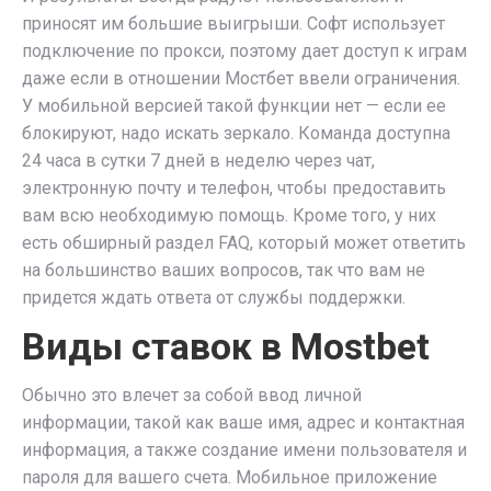
приносят им большие выигрыши. Софт использует
подключение по прокси, поэтому дает доступ к играм
даже если в отношении Мостбет ввели ограничения.
У мобильной версией такой функции нет — если ее
блокируют, надо искать зеркало. Команда доступна
24 часа в сутки 7 дней в неделю через чат,
электронную почту и телефон, чтобы предоставить
вам всю необходимую помощь. Кроме того, у них
есть обширный раздел FAQ, который может ответить
на большинство ваших вопросов, так что вам не
придется ждать ответа от службы поддержки.
Виды ставок в Mostbet
Обычно это влечет за собой ввод личной
информации, такой как ваше имя, адрес и контактная
информация, а также создание имени пользователя и
пароля для вашего счета. Мобильное приложение