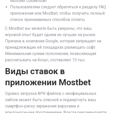
MostBet Uzbekistan.
Пользователям следует обратиться к разделу FAQ
приложения или Mostbet, чтобы получить полный
список принимаемых способов оплаты.
С Mostbet вы можете быть уверены, что ваш
игровой опыт будет одним из лучших на рынке.
Причина в компании Google, которая запрещает на
принадлежащих ей площадках размещать софт.
Минимальная сумма пополнения, позволяющая
рассчитывать на бонус, составляет 15 тыс.
Виды ставок в
приложении Mostbet
Однако загрузка APK-файлов с неофициальных
сайтов может быть опасной и подвергнуть ваш
смартфон риску заражения вирусами и
вредоносными программами. Всегда рекомендуется