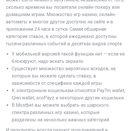
сколько времени вы посвятили онлайн-покеру или
домашним играм. Множество игр казино, онлайн-
автоматы и многое другое доступно на сайте и в
приложении 24 часа в сутки. Самая обширная
категория ставок, в которой ежедневно доступны
тысячи различных событий в десятках видов спорта.
У мобильной версией такой функции нет — если ее
блокируют, надо искать зеркало.
Существует множество вероятных исходов, на
которые вы можете сделать ставку, в
зависимости от специфики каждой игры.
К электронным кошелькам относятся PayTm wallet,
Qiwi wallet, ecoPayz и некоторые другие кошельки.
В Mostbet вы можете выбрать из широкого
спектра различных игр казино, которые
разделены на несколько важных категорий.
И результаты всегда радуют пользователей и