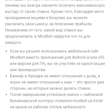
линиям, вы всегда сможете получить максимальную
выгоду от своих ставок. Кроме того, благодаря часто
проводимым акциям и бонусам, вы можете
увеличить свои шансы на получение прибыли.
Независимо от того, какой вид ставок вы
предпочитаете, в Mostbet найдется что-то для
каждого.
Если вы решите использовать мобильный сайт
Mostbet вместо приложения для Android и/или iOS
или версии для ПК, вы не упустите ни одной акции
или преимущества.
Банкир в баккара не имеет отношения к дому, а
игрок не имеет отношения к вам — это просто две
стороны, на которые можно делать ставки.
После завершения установки значок с эмблемой
букмекерской конторы появится mostbet uz kirish
на одном из рабочих столов мобильного