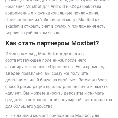
компания Mostbet для Android и iOS разработала
современные и функциональные приложения.
Пользователи из Узбекистана могут Mostbet uz
skachat и открыть счет в сумах, у приложения есть
версия на узбекском языке.
Как стать партнером Mostbet?
Имея промокод MostBet, введите его в
соответствующее поле ниже, после чего
активируется кнопка «Проверить». Если промокод
введен правильно, вы сразу же получите
дополнительный бонус на свой счет. Затем выбрать
способ регистрации по электронной почте и нажать
«далее». Вы можете вносить депозиты и снимать
средства с помощью этой популярной криптовалюты
для большего удобства.
На данный момент приложение Mostbet для