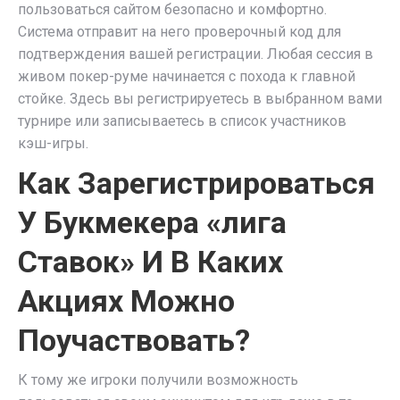
пользоваться сайтом безопасно и комфортно.
Система отправит на него проверочный код для
подтверждения вашей регистрации. Любая сессия в
живом покер-руме начинается с похода к главной
стойке. Здесь вы регистрируетесь в выбранном вами
турнире или записываетесь в список участников
кэш-игры.
Как Зарегистрироваться
У Букмекера «лига
Ставок» И В Каких
Акциях Можно
Поучаствовать?
К тому же игроки получили возможность