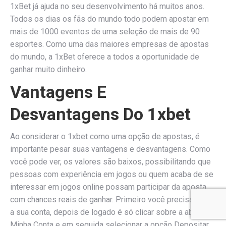
1xBet já ajuda no seu desenvolvimento há muitos anos.
Todos os dias os fãs do mundo todo podem apostar em
mais de 1000 eventos de uma seleção de mais de 90
esportes. Como uma das maiores empresas de apostas
do mundo, a 1xBet oferece a todos a oportunidade de
ganhar muito dinheiro.
Vantagens E
Desvantagens Do 1xbet
Ao considerar o 1xbet como uma opção de apostas, é
importante pesar suas vantagens e desvantagens. Como
você pode ver, os valores são baixos, possibilitando que
pessoas com experiência em jogos ou quem acaba de se
interessar em jogos online possam participar da aposta
com chances reais de ganhar. Primeiro você precisa criar
a sua conta, depois de logado é só clicar sobre a aba
Minha Conta e em seguida selecionar a opção Depositar