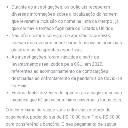
Durante as investigações, os policiais receberam
diversas informações sobre a localização do homem,
que levaram a inclusão do nome na lista da Interpol, já
que ele havia tentado fugir para os Estados Unidos.
Não oferecemos serviços de apostas esportivas,
apenas escrevemos sobre como funciona as principais
plataformas de apostas esportivas.
As investigações foram iniciadas a partir de
levantamentos realizados pela CGU, em 2020,
referentes ao acompanhamento de contratações
destinadas ao enfrentamento da pandemia de Covid-19
no Piauí.
Embora tenha dezenas de opções para saque, isso não
significa que há um valor mínimo universal a todas elas.
O valor mínimo de saque varia entre cada método de
pagamento, podendo ser de R$ 10,00 para Pix e R$ 30,00
para transferência bancária. O seu pagamento de saque