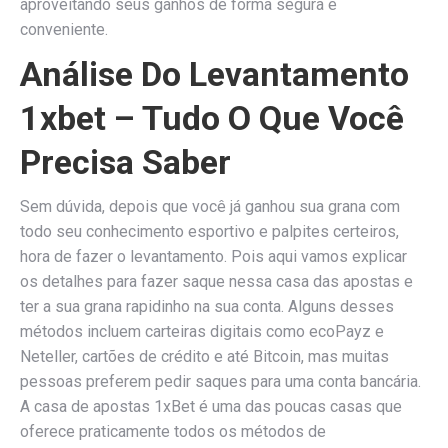
aproveitando seus ganhos de forma segura e
conveniente.
Análise Do Levantamento
1xbet – Tudo O Que Você
Precisa Saber
Sem dúvida, depois que você já ganhou sua grana com
todo seu conhecimento esportivo e palpites certeiros,
hora de fazer o levantamento. Pois aqui vamos explicar
os detalhes para fazer saque nessa casa das apostas e
ter a sua grana rapidinho na sua conta. Alguns desses
métodos incluem carteiras digitais como ecoPayz e
Neteller, cartões de crédito e até Bitcoin, mas muitas
pessoas preferem pedir saques para uma conta bancária.
A casa de apostas 1xBet é uma das poucas casas que
oferece praticamente todos os métodos de