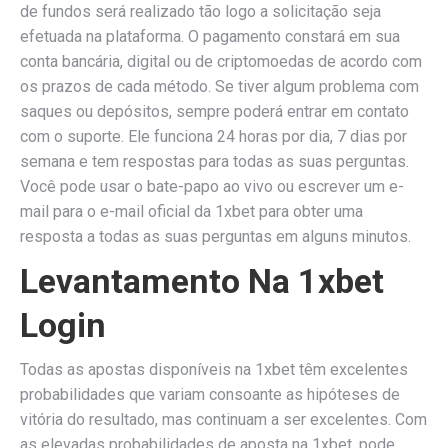
de fundos será realizado tão logo a solicitação seja
efetuada na plataforma. O pagamento constará em sua
conta bancária, digital ou de criptomoedas de acordo com
os prazos de cada método. Se tiver algum problema com
saques ou depósitos, sempre poderá entrar em contato
com o suporte. Ele funciona 24 horas por dia, 7 dias por
semana e tem respostas para todas as suas perguntas.
Você pode usar o bate-papo ao vivo ou escrever um e-
mail para o e-mail oficial da 1xbet para obter uma
resposta a todas as suas perguntas em alguns minutos.
Levantamento Na 1xbet
Login
Todas as apostas disponíveis na 1xbet têm excelentes
probabilidades que variam consoante as hipóteses de
vitória do resultado, mas continuam a ser excelentes. Com
as elevadas probabilidades de aposta na 1xbet, pode