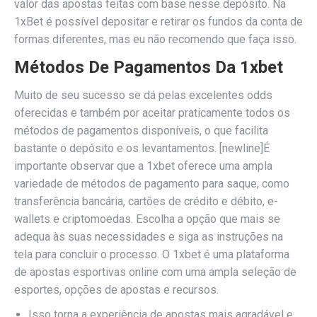
valor das apostas feitas com base nesse depósito. Na
1xBet é possível depositar e retirar os fundos da conta de
formas diferentes, mas eu não recomendo que faça isso.
Métodos De Pagamentos Da 1xbet
Muito de seu sucesso se dá pelas excelentes odds
oferecidas e também por aceitar praticamente todos os
métodos de pagamentos disponíveis, o que facilita
bastante o depósito e os levantamentos. [newline]É
importante observar que a 1xbet oferece uma ampla
variedade de métodos de pagamento para saque, como
transferência bancária, cartões de crédito e débito, e-
wallets e criptomoedas. Escolha a opção que mais se
adequa às suas necessidades e siga as instruções na
tela para concluir o processo. O 1xbet é uma plataforma
de apostas esportivas online com uma ampla seleção de
esportes, opções de apostas e recursos.
Isso torna a experiência de apostas mais agradável e