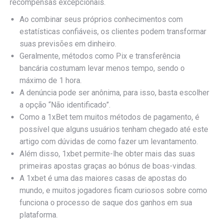
recompensas excepcionais.
Ao combinar seus próprios conhecimentos com
estatísticas confiáveis, os clientes podem transformar
suas previsões em dinheiro.
Geralmente, métodos como Pix e transferência
bancária costumam levar menos tempo, sendo o
máximo de 1 hora.
A denúncia pode ser anônima, para isso, basta escolher
a opção “Não identificado”.
Como a 1xBet tem muitos métodos de pagamento, é
possível que alguns usuários tenham chegado até este
artigo com dúvidas de como fazer um levantamento.
Além disso, 1xbet permite-lhe obter mais das suas
primeiras apostas graças ao bónus de boas-vindas.
A 1xbet é uma das maiores casas de apostas do
mundo, e muitos jogadores ficam curiosos sobre como
funciona o processo de saque dos ganhos em sua
plataforma.