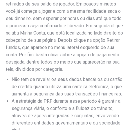
retirados de seu saldo de jogador. Em poucos minutos
você já começa a jogar e com a mesma facilidade saca o
seu dinheiro, sem esperar por horas ou dias até que todo
o processo seja confirmado e liberado. Em seguida clique
na aba Minha Conta, que está localizada no lado direito do
cabeçalho de sua página. Depois clique na opção Retirar
fundos, que aparece no menu lateral esquerdo de sua
conta. Por fim, basta clicar sobre a opção de pagamento
desejada, dentre todos os meios que aparecerão na sua
tela, divididos por categoria.
Não tem de revelar os seus dados bancários ou cartão
de crédito quando utiliza uma carteira eletrônica, o que
aumenta a segurança das suas transações financeiras.
A estratégia da PRF durante esse período é garantir a
segurança viária, o conforto e a fluidez do trânsito,
através de ações integradas e conjuntas, envolvendo
diferentes entidades governamentais e da sociedade