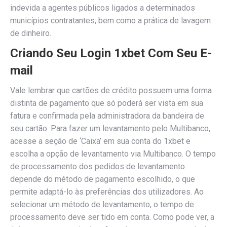
indevida a agentes públicos ligados a determinados
municípios contratantes, bem como a prática de lavagem
de dinheiro.
Criando Seu Login 1xbet Com Seu E-
mail
Vale lembrar que cartões de crédito possuem uma forma
distinta de pagamento que só poderá ser vista em sua
fatura e confirmada pela administradora da bandeira de
seu cartão. Para fazer um levantamento pelo Multibanco,
acesse a seção de ‘Caixa’ em sua conta do 1xbet e
escolha a opção de levantamento via Multibanco. O tempo
de processamento dos pedidos de levantamento
depende do método de pagamento escolhido, o que
permite adaptá-lo às preferências dos utilizadores. Ao
selecionar um método de levantamento, o tempo de
processamento deve ser tido em conta. Como pode ver, a