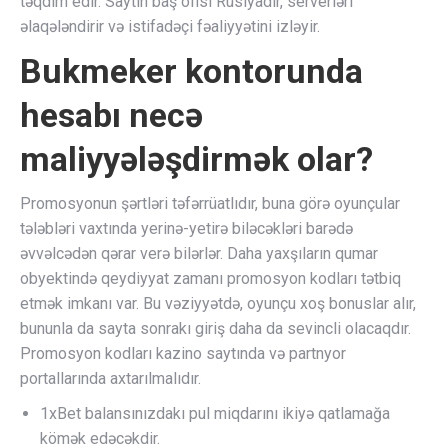
təqdim edir. Saytın baş ofisi Rusiyadır, serverləri
əlaqələndirir və istifadəçi fəaliyyətini izləyir.
Bukmeker kontorunda
hesabı necə
maliyyələşdirmək olar?
Promosyonun şərtləri təfərrüatlıdır, buna görə oyunçular
tələbləri vaxtında yerinə-yetirə biləcəkləri barədə
əvvəlcədən qərar verə bilərlər. Daha yaxşıların qumar
obyektində qeydiyyat zamanı promosyon kodları tətbiq
etmək imkanı var. Bu vəziyyətdə, oyunçu xoş bonuslar alır,
bununla da sayta sonrakı giriş daha da sevincli olacaqdır.
Promosyon kodları kazino saytında və partnyor
portallarında axtarılmalıdır.
1xBet balansınızdakı pul miqdarını ikiyə qatlamağa
kömək edəcəkdir.