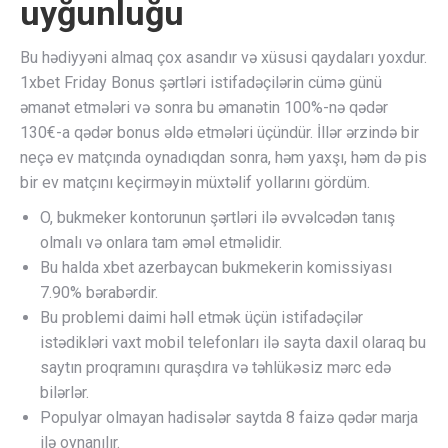
uyğunluğu
Bu hədiyyəni almaq çox asandır və xüsusi qaydaları yoxdur.
1xbet Friday Bonus şərtləri istifadəçilərin cümə günü
əmanət etmələri və sonra bu əmanətin 100%-nə qədər
130€-a qədər bonus əldə etmələri üçündür. İllər ərzində bir
neçə ev matçında oynadıqdan sonra, həm yaxşı, həm də pis
bir ev matçını keçirməyin müxtəlif yollarını gördüm.
O, bukmeker kontorunun şərtləri ilə əvvəlcədən tanış
olmalı və onlara tam əməl etməlidir.
Bu halda xbet azerbaycan bukmekerin komissiyası
7.90% bərabərdir.
Bu problemi daimi həll etmək üçün istifadəçilər
istədikləri vaxt mobil telefonları ilə sayta daxil olaraq bu
saytın proqramını quraşdıra və təhlükəsiz mərc edə
bilərlər.
Populyar olmayan hadisələr saytda 8 faizə qədər marja
ilə oynanılır.