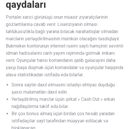
qaydaları
Portalın xarici görünüşü onun müasir ziyarətçilərinin
gözləntilərinə cavab verir. Lisenziyanın olması
təhlükəsizliklə bağlı yarana biləcək narahatlıqlar olmadan
mərclərin yerləşdirilməsinin mümkün olacağını təsdiqləyir.
Bukmeker kontorunun internet rəsmi saytı həmçinin sevimli
idman hadisələrini canlı yayım rejimində görmək imkanı
verir. Oyunçular hansı komandanın qalib gələcəyini daha
yaxşı başa düşmək üçün komandalar və oyunçular haqqında
əlavə statistikadan istifadə edə bilərlər.
Sonra saytın daxil etməsini istədiyi ehtiyac duyduğu
şəxsi məlumatları daxil edin.
Yerləşdirilmiş mərclər üçün şirkət « Cash Out » erkən
nağdlaşdırma təklif edə bilər.
Bir çox bonus almaq üçün birdən çox hesab yaradan
istifadəçilər sayt tərəfindən müəyyən ediləcək və
bloklanacaq.