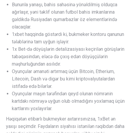
Bununla yanaşı, bahis sahəsinə yönəldilmiş olduqca
ağırlaşır, yəni təklif olunan futbol bahis imkanlarına
gəldikdə Rusiyadan qumarbazlar öz elementlərində
olacaqlar.
1xbet haqqinda göstərdi ki, bukmeker kontoru qanunun
tələblərinə tam uyğun işləyir.
1x Bet-də döyüşlərin detalizasiyası keçirilən görüşlərin
təbəqəsindən, eləcə də çıxış edən döyüşçülərin
məşhurluğundan asılıdır.
Oyunçular əmanəti artırmaq üçün Bitcoin, Etherium,
Litecoin, Dash və digər bu kimi kriptovalyutalardan
istifadə edə bilərlər.
Oyunçular maşın tərəfindən qeyd olunan nömrənin
kartdakı nömrəyə uyğun olub olmadığını yoxlamaq üçün
kartlarını yoxlayırlar.
Həqiqətən etibarlı bukmeyker axtarırsınızsa, 1xBet ən
yaxşı seçimdir. Faydaların siyahısı istənilən rəqibdən daha