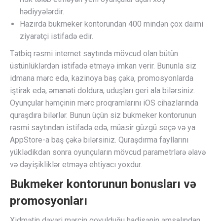
hədiyyələrdir.
Hazırda bukmeker kontorundan 400 mindən çox daimi
ziyarətçi istifadə edir.
Tətbiq rəsmi internet saytında mövcud olan bütün
üstünlüklərdən istifadə etməyə imkan verir. Bununla siz
idmana mərc edə, kazinoya baş çəkə, promosyonlarda
iştirak edə, əmanəti doldura, uduşları geri ala bilərsiniz.
Oyunçular həmçinin mərc proqramlarını iOS cihazlarında
quraşdıra bilərlər. Bunun üçün siz bukmeker kontorunun
rəsmi saytından istifadə edə, müasir güzgü seçə və ya
AppStore-a baş çəkə bilərsiniz. Quraşdırma fayllarını
yüklədikdən sonra oyunçuların mövcud parametrlərə əlavə
və dəyişikliklər etməyə ehtiyacı yoxdur.
Bukmeker kontorunun bonusları və
promosyonları
Xidmətin dəyəri mərcin qoyulduğu hadisənin əmsalından