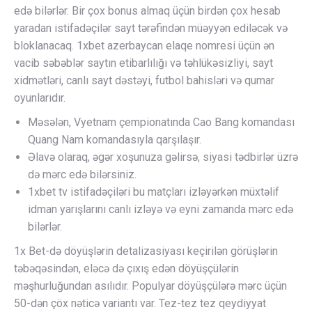
edə bilərlər. Bir çox bonus almaq üçün birdən çox hesab
yaradan istifadəçilər sayt tərəfindən müəyyən ediləcək və
bloklanacaq. 1xbet azerbaycan elaqe nomresi üçün ən
vacib səbəblər saytın etibarlılığı və təhlükəsizliyi, sayt
xidmətləri, canlı sayt dəstəyi, futbol bahisləri və qumar
oyunlarıdır.
Məsələn, Vyetnam çempionatında Cao Bang komandası
Quang Nam komandasıyla qarşılaşır.
Əlavə olaraq, əgər xoşunuza gəlirsə, siyasi tədbirlər üzrə
də mərc edə bilərsiniz.
1xbet tv istifadəçiləri bu matçları izləyərkən müxtəlif
idman yarışlarını canlı izləyə və eyni zamanda mərc edə
bilərlər.
1x Bet-də döyüşlərin detalizasiyası keçirilən görüşlərin
təbəqəsindən, eləcə də çıxış edən döyüşçülərin
məşhurluğundan asılıdır. Populyar döyüşçülərə mərc üçün
50-dən çöx nəticə variantı var. Tez-tez tez qeydiyyat