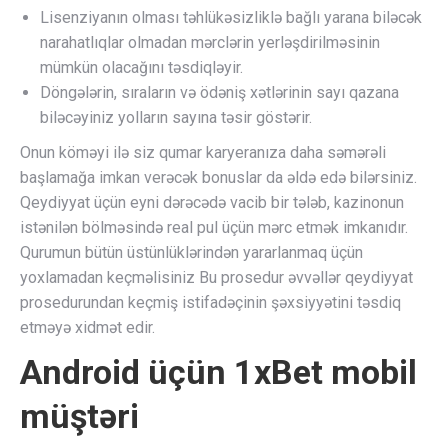
Lisenziyanın olması təhlükəsizliklə bağlı yarana biləcək
narahatlıqlar olmadan mərclərin yerləşdirilməsinin
mümkün olacağını təsdiqləyir.
Döngələrin, sıraların və ödəniş xətlərinin sayı qazana
biləcəyiniz yolların sayına təsir göstərir.
Onun köməyi ilə siz qumar karyeranıza daha səmərəli
başlamağa imkan verəcək bonuslar da əldə edə bilərsiniz.
Qeydiyyat üçün eyni dərəcədə vacib bir tələb, kazinonun
istənilən bölməsində real pul üçün mərc etmək imkanıdır.
Qurumun bütün üstünlüklərindən yararlanmaq üçün
yoxlamadan keçməlisiniz Bu prosedur əvvəllər qeydiyyat
prosedurundan keçmiş istifadəçinin şəxsiyyətini təsdiq
etməyə xidmət edir.
Android üçün 1xBet mobil
müştəri