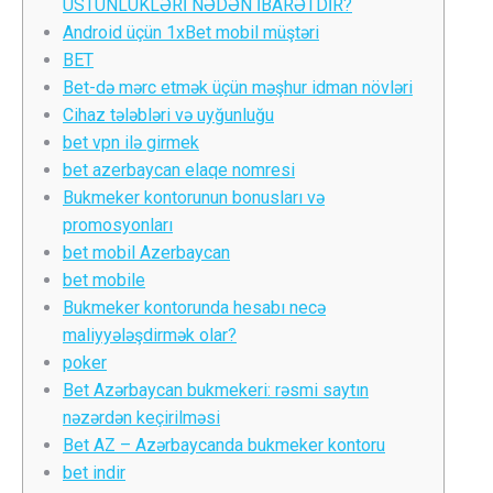
ÜSTÜNLÜKLƏRİ NƏDƏN İBARƏTDİR?
Android üçün 1xBet mobil müştəri
BET
Bet-də mərc etmək üçün məşhur idman növləri
Cihaz tələbləri və uyğunluğu
bet vpn ilə girmek
bet azerbaycan elaqe nomresi
Bukmeker kontorunun bonusları və
promosyonları
bet mobil Azerbaycan
bet mobile
Bukmeker kontorunda hesabı necə
maliyyələşdirmək olar?
poker
Bet Azərbaycan bukmekeri: rəsmi saytın
nəzərdən keçirilməsi
Bet AZ – Azərbaycanda bukmeker kontoru
bet indir