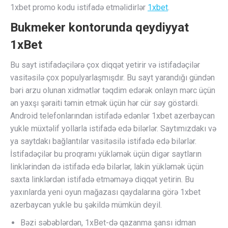
1xbet promo kodu istifadə etməlidirlər
1xbet
.
Bukmeker kontorunda qeydiyyat
1xBet
Bu sayt istifadəçilərə çox diqqət yetirir və istifadəçilər
vasitəsilə çox populyarlaşmışdır. Bu sayt yarandığı gündən
bəri arzu olunan xidmətlər təqdim edərək onlayn mərc üçün
ən yaxşı şəraiti təmin etmək üçün hər cür səy göstərdi.
Android telefonlarından istifadə edənlər 1xbet azerbaycan
yukle müxtəlif yollarla istifadə edə bilərlər. Saytımızdakı və
ya saytdakı bağlantılar vasitəsilə istifadə edə bilərlər.
İstifadəçilər bu proqramı yükləmək üçün digər saytların
linklərindən də istifadə edə bilərlər, lakin yükləmək üçün
saxta linklərdən istifadə etməməyə diqqət yetirin. Bu
yaxınlarda yeni oyun mağazası qaydalarına görə 1xbet
azerbaycan yukle bu şəkildə mümkün deyil.
Bəzi səbəblərdən, 1xBet-də qazanma şansı idman