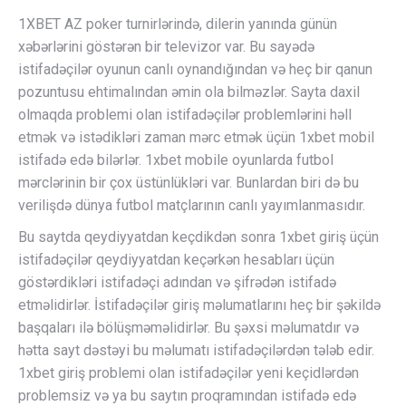
1XBET AZ poker turnirlərində, dilerin yanında günün
xəbərlərini göstərən bir televizor var. Bu sayədə
istifadəçilər oyunun canlı oynandığından və heç bir qanun
pozuntusu ehtimalından əmin ola bilməzlər. Sayta daxil
olmaqda problemi olan istifadəçilər problemlərini həll
etmək və istədikləri zaman mərc etmək üçün 1xbet mobil
istifadə edə bilərlər. 1xbet mobile oyunlarda futbol
mərclərinin bir çox üstünlükləri var. Bunlardan biri də bu
verilişdə dünya futbol matçlarının canlı yayımlanmasıdır.
Bu saytda qeydiyyatdan keçdikdən sonra 1xbet giriş üçün
istifadəçilər qeydiyyatdan keçərkən hesabları üçün
göstərdikləri istifadəçi adından və şifrədən istifadə
etməlidirlər. İstifadəçilər giriş məlumatlarını heç bir şəkildə
başqaları ilə bölüşməməlidirlər. Bu şəxsi məlumatdır və
hətta sayt dəstəyi bu məlumatı istifadəçilərdən tələb edir.
1xbet giriş problemi olan istifadəçilər yeni keçidlərdən
problemsiz və ya bu saytın proqramından istifadə edə