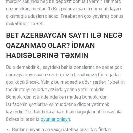
mərclər şəklində heç bir depozit bonusu vermir. Bir mərc
qazanarkən, müştəri 1xBet pulsuz mərcin nominal dəyəri
çıxılmaqla uduşları alacaq. Freebet ən çox yayılmış bonus
mükafatıdır 1xBet.
BET AZERBAYCAN SAYTI ILƏ NECƏ
QAZANMAQ OLAR? İDMAN
HADISƏLƏRINƏ TƏXMIN
Bu o deməkdir ki, saytdakı bahis zonalarına nə qədər çox
sərmayə qoyursunuzsa, bu, sizin hesabınıza bir o qədər
çox köçürüləcək. Yalnız bu məqsədlə dövr şərtləri 1xbet-in
təsvir etdiyi müddət ərzində yerinə yetirilməlidir.
Bonuslardan istifadə edərkən mütləq bonuslardan
istifadənin şərtlərinə və müddətinə diqqət yetirmək
lazımdır. Əks təqdirdə əldə edilən hüquqların itirilməsi ilə
üzləşə bilərsiniz
oyunlar onlayn
.
Bunlar dünyanın ən yaxşı istehsalçıları tərəfindən