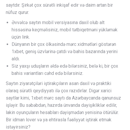
saytdır. Şirkət çox sürətli inkişaf edir və daim artan bir
nüfuz qurur.
Əvvəlcə saytın mobil versiyasına daxil olub alt
hissəsinə keçməlisiniz, mobil tətbiqetməni yükləmək
üçün link.
Dünyanın bir çox ölkəsində mərc xidmətləri göstərən
1xbet, geniş üzvlərinə çatdı və bahis bazarında yerini
aldı.
Siz yaxşı uduşların əldə edə bilərsiniz, belə ki, bir çox
bahis variantları cəhd edə bilərsiniz.
Saytın ziyarətçiləri iştirakçıların asan daxil və praktiki
olaraq sürətli qeydiyyatı ilə çox razıdırlar. Digər xarici
saytlar kimi, 1xbet mərc saytı da Azərbaycanda qanunsuz
işləyir. Bu səbəbdən, hazırda ünvanda dəyişikliklər edilir,
lakin oyunçuların hesabları dəyişmədən yenisinə ötürülür.
Bir idman lover və ya ehtirasla fəaliyyət iştirak etmək
istəyirsiniz?