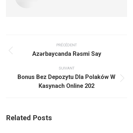
Navigation
PRÉCÉDENT
article
Azərbaycanda Rəsmi Say
Article
précédent
:
SUIVANT
Bonus Bez Depozytu Dla Polaków W
Article
Kasynach Online 202
suivant
:
Related Posts