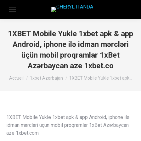
1XBET Mobile Yukle 1xbet apk & app
Android, iphone ilə idman mərcləri
üçün mobil proqramlar 1xBet
Azərbaycan aze 1xbet.co
Vous êtes ici :
Accueil
1xbet Azerbajan
1XBET Mobile Yukle 1xbet apk…
1XBET Mobile Yukle 1xbet apk & app Android, iphone ilə
idman mərcləri üçün mobil proqramlar 1xBet Azərbaycan
aze 1xbet.com