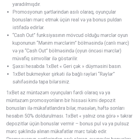
yaradılmışdır.
Promosyonun şərtlərindən asılı olaraq, oyunçular
bonusları mərc etmək üçün real və ya bonus puldan
istifadə edirlər.
“Cash Out” funksiyasının mövcud olduğu mərclər oyun
kuponunun “Mənim mərclərim” bölməsində (canlı mərc)
və ya “Cash Out” bölməsində (oyun öncəsi mərclər)
müvafiq simvollar ilə göstərilir.
Şəxsi hesabda 1xBet « Geri çək » düyməsini basın.
1xBet bukmeyker şirkəti ilə bağlı rəyləri “Rəylər”
səhifəsində tapa bilərsiniz.
1xBet az müntəzəm oyunçuları fərdi olaraq və ya
müntəzəm promosyonların bir hissəsi kimi depozit
bonusları ilə mükafatlandıra bilər, məsələn, həftə sonları
hesabın 50% doldurulması. 1xBet « yalnız ona görə » təkrar
depozitlər üçün bonuslar vermir – bonus pul və ya pulsuz
mərc şəklində alınan mükafatlar mərc tələb edir.