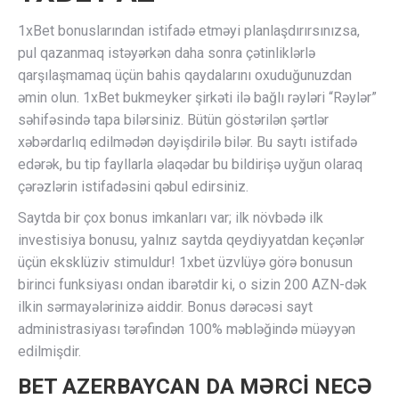
1xBet bonuslarından istifadə etməyi planlaşdırırsınızsa,
pul qazanmaq istəyərkən daha sonra çətinliklərlə
qarşılaşmamaq üçün bahis qaydalarını oxuduğunuzdan
əmin olun. 1xBet bukmeyker şirkəti ilə bağlı rəyləri “Rəylər”
səhifəsində tapa bilərsiniz. Bütün göstərilən şərtlər
xəbərdarlıq edilmədən dəyişdirilə bilər. Bu saytı istifadə
edərək, bu tip fayllarla əlaqədar bu bildirişə uyğun olaraq
çərəzlərin istifadəsini qəbul edirsiniz.
Saytda bir çox bonus imkanları var; ilk növbədə ilk
investisiya bonusu, yalnız saytda qeydiyyatdan keçənlər
üçün eksklüziv stimuldur! 1xbet üzvlüyə görə bonusun
birinci funksiyası ondan ibarətdir ki, o sizin 200 AZN-dək
ilkin sərmayələrinizə aiddir. Bonus dərəcəsi sayt
administrasiyası tərəfindən 100% məbləğində müəyyən
edilmişdir.
BET AZERBAYCAN DA MƏRCİ NECƏ