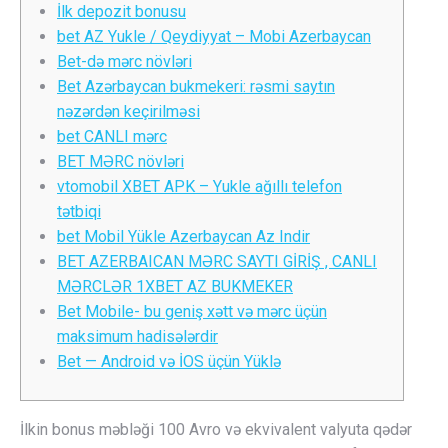
İlk depozit bonusu
bet AZ Yukle / Qeydiyyat – Mobi Azerbaycan
Bet-də mərc növləri
Bet Azərbaycan bukmekeri: rəsmi saytın
nəzərdən keçirilməsi
bet CANLI mərc
BET MƏRC növləri
vtomobil XBET APK – Yukle ağıllı telefon
tətbiqi
bet Mobil Yükle Azerbaycan Az Indir
BET AZERBAICAN MƏRC SAYTI GİRİŞ , CANLI
MƏRCLƏR 1XBET AZ BUKMEKER
Bet Mobile- bu geniş xətt və mərc üçün
maksimum hadisələrdir
Bet — Android və İOS üçün Yüklə
İlkin bonus məbləği 100 Avro və ekvivalent valyuta qədər