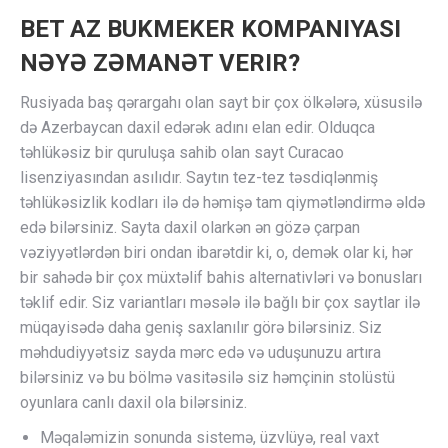
BET AZ BUKMEKER KOMPANIYASI
NƏYƏ ZƏMANƏT VERIR?
Rusiyada baş qərargahı olan sayt bir çox ölkələrə, xüsusilə
də Azerbaycan daxil edərək adını elan edir. Olduqca
təhlükəsiz bir quruluşa sahib olan sayt Curacao
lisenziyasından asılıdır. Saytın tez-tez təsdiqlənmiş
təhlükəsizlik kodları ilə də həmişə tam qiymətləndirmə əldə
edə bilərsiniz. Sayta daxil olarkən ən gözə çarpan
vəziyyətlərdən biri ondan ibarətdir ki, o, demək olar ki, hər
bir sahədə bir çox müxtəlif bahis alternativləri və bonusları
təklif edir. Siz variantları məsələ ilə bağlı bir çox saytlar ilə
müqayisədə daha geniş saxlanılır görə bilərsiniz. Siz
məhdudiyyətsiz sayda mərc edə və uduşunuzu artıra
bilərsiniz və bu bölmə vasitəsilə siz həmçinin stolüstü
oyunlara canlı daxil ola bilərsiniz.
Məqaləmizin sonunda sistemə, üzvlüyə, real vaxt