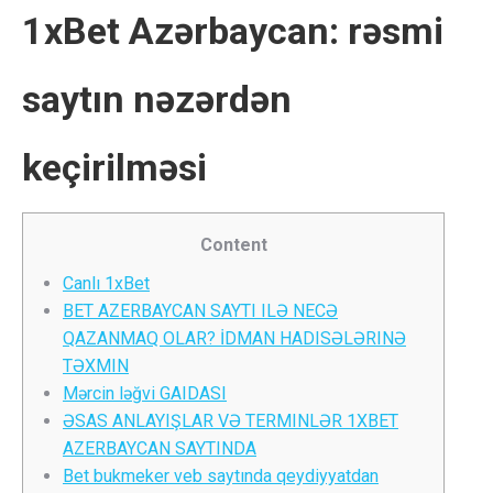
1xBet Azərbaycan: rəsmi
saytın nəzərdən
keçirilməsi
Content
Canlı 1xBet
BET AZERBAYCAN SAYTI ILƏ NECƏ
QAZANMAQ OLAR? İDMAN HADISƏLƏRINƏ
TƏXMIN
Mərcin ləğvi GAIDASI
ƏSAS ANLAYIŞLAR VƏ TERMINLƏR 1XBET
AZERBAYCAN SAYTINDA
Bet bukmeker veb saytında qeydiyyatdan