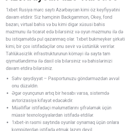
1xbet Rusiya mərc saytı Azərbaycan kimi öz keyfiyyətini
davam etdirir. Siz həmçinin Backgammon, Okey, fond
bazarı, virtual bahis və bu kimi digər xüsusi bahis
məzmunu ilə ticarət edə bilərsiniz və oyun məzmunu ilə də
bu istiqamətdə pul qazanmaq olar. 1xbet bukmеykеr şirkəti
kimi, bir çox istifadəçilər onu sevir və üstünlük verirlər.
Təhlükəsizlik infrastrukturunun köməyi ilə sayta tam
qiymətləndirmə ilə daxil ola bilərsiniz və bahislərinizi
davam etdirə bilərsiniz.
Səhv qeydiyyat – Pasportunuzu göndərməzdən əvvəl
onu düzəldin.
Əgər oyunçunun artıq bir hesabı varsa, sistemdə
avtorizasiya kifayət edəcəkdir.
Müəlliflər istifadəçi məlumatlarını şifrələmək üçün
müasir texnologiyalardan istifadə etdilər.
1xbet-in rəsmi saytında oyunlar oynamaq üçün onlara
kompüterdən istifadə etmək lazım deyil.