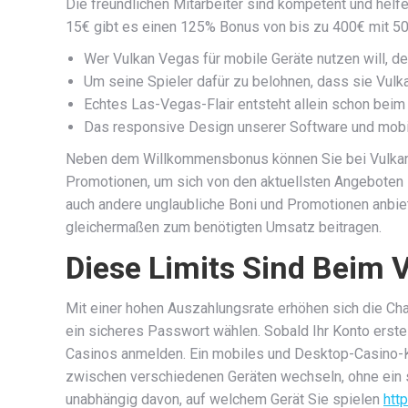
Die freundlichen Mitarbeiter sind kompetent und helf
15€ gibt es einen 125% Bonus von bis zu 400€ mit 50 
Wer Vulkan Vegas für mobile Geräte nutzen will, de
Um seine Spieler dafür zu belohnen, dass sie Vulka
Echtes Las-Vegas-Flair entsteht allein schon beim 
Das responsive Design unserer Software und mobil
Neben dem Willkommensbonus können Sie bei Vulkan V
Promotionen, um sich von den aktuellsten Angeboten z
auch andere unglaubliche Boni und Promotionen anbiete
gleichermaßen zum benötigten Umsatz beitragen.
Diese Limits Sind Beim
Mit einer hohen Auszahlungsrate erhöhen sich die Cha
ein sicheres Passwort wählen. Sobald Ihr Konto erste
Casinos anmelden. Ein mobiles und Desktop-Casino-Kont
zwischen verschiedenen Geräten wechseln, ohne ein s
unabhängig davon, auf welchem Gerät Sie spielen
htt