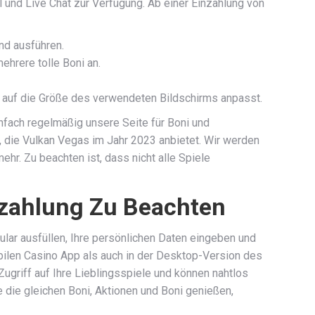
 und Live Chat zur Verfügung. Ab einer Einzahlung von
nd ausführen.
ehrere tolle Boni an.
h auf die Größe des verwendeten Bildschirms anpasst.
fach regelmäßig unsere Seite für Boni und
, die Vulkan Vegas im Jahr 2023 anbietet. Wir werden
hr. Zu beachten ist, dass nicht alle Spiele
nzahlung Zu Beachten
lar ausfüllen, Ihre persönlichen Daten eingeben und
obilen Casino App als auch in der Desktop-Version des
ugriff auf Ihre Lieblingsspiele und können nahtlos
die gleichen Boni, Aktionen und Boni genießen,