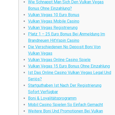
Wie Schnappt Man Sich Den Vulkan Vegas
Bonus Ohne Einzahlung?
Vulkan Vegas 10 Euro Bonus
Vulkan Vegas Mobile Casino
Vulkan Vegas Registrierung
Platz 1 – 25 Euro Bonus Bei Anmeldung Im
Brandneuen Hit’n’spin Casino
Die Verschiedenen No Deposit Boni Von
Vulkan Vegas
Vulkan Vegas Online Casino Spiele
Vulkan Vegas 15 Euro Bonus Ohne Einzahlung
Ist Das Online Casino Vulkan Vegas Legal Und
Seriös?
Startguthaben Ist Nach Der Registrierung
Sofort Verfügbar
Boni & Loyalitätsprogramm
Mobil Casino Spielen So Einfach Gemacht
Weitere Boni Und Promotionen Bei Vulkan