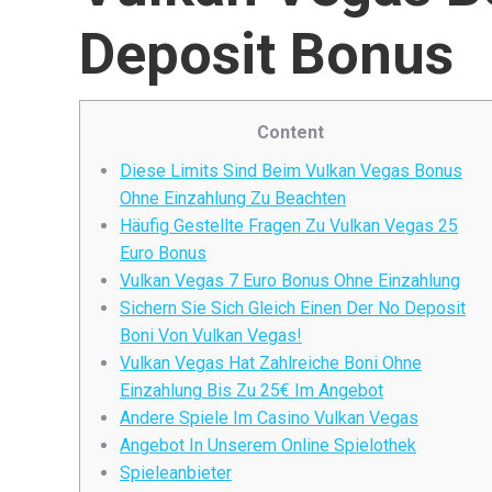
Deposit Bonus
Content
Diese Limits Sind Beim Vulkan Vegas Bonus
Ohne Einzahlung Zu Beachten
Häufig Gestellte Fragen Zu Vulkan Vegas 25
Euro Bonus
Vulkan Vegas 7 Euro Bonus Ohne Einzahlung
Sichern Sie Sich Gleich Einen Der No Deposit
Boni Von Vulkan Vegas!
Vulkan Vegas Hat Zahlreiche Boni Ohne
Einzahlung Bis Zu 25€ Im Angebot
Andere Spiele Im Casino Vulkan Vegas
Angebot In Unserem Online Spielothek
Spieleanbieter