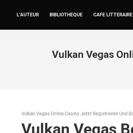
L’AUTEUR
BIBLIOTHEQUE
CAFE LITTERAIRE
Vulkan Vegas Onli
Vulkan Vegas Online Casino Jetzt Registrieren Und B
Vulkan Vegas B