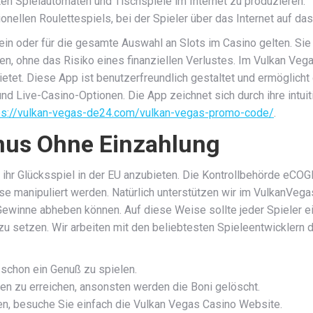
en Spielautomaten und Tischspiele im Internet zu produzieren.
tionellen Roulettespiels, bei der Spieler über das Internet auf da
in oder für die gesamte Auswahl an Slots im Casino gelten. Sie 
n, ohne das Risiko eines finanziellen Verlustes. Im Vulkan Veg
ietet. Diese App ist benutzerfreundlich gestaltet und ermöglich
und Live-Casino-Optionen. Die App zeichnet sich durch ihre intui
ps://vulkan-vegas-de24.com/vulkan-vegas-promo-code/
.
nus Ohne Einzahlung
t, ihr Glücksspiel in der EU anzubieten. Die Kontrollbehörde e
ise manipuliert werden. Natürlich unterstützen wir im VulkanVe
Gewinne abheben können. Auf diese Weise sollte jeder Spieler 
u setzen. Wir arbeiten mit den beliebtesten Spieleentwicklern
 schon ein Genuß zu spielen.
en zu erreichen, ansonsten werden die Boni gelöscht.
n, besuche Sie einfach die Vulkan Vegas Casino Website.