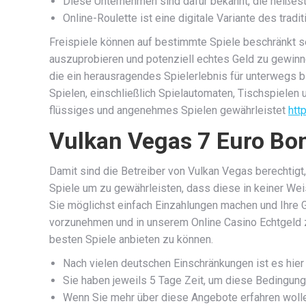
Diese Unternehmen sind dafür bekannt, die heißest
Online-Roulette ist eine digitale Variante des tradi
Freispiele können auf bestimmte Spiele beschränkt se
auszuprobieren und potenziell echtes Geld zu gewinne
die ein herausragendes Spielerlebnis für unterwegs b
Spielen, einschließlich Spielautomaten, Tischspielen 
flüssiges und angenehmes Spielen gewährleistet
htt
Vulkan Vegas 7 Euro Bo
Damit sind die Betreiber von Vulkan Vegas berechtig
Spiele um zu gewährleisten, dass diese in keiner We
Sie möglichst einfach Einzahlungen machen und Ihre 
vorzunehmen und in unserem Online Casino Echtgeld z
besten Spiele anbieten zu können.
Nach vielen deutschen Einschränkungen ist es hier
Sie haben jeweils 5 Tage Zeit, um diese Bedingung
Wenn Sie mehr über diese Angebote erfahren wolle