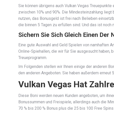
Sie können übrigens auch Vulkan Vegas Treuepunkte e
zwischen 10% und 90%. Die Mindesteinzahlung liegt b
nutzen, das Bonusgeld ist frei nach Belieben einsetz
die binnen 5 Tagen zu erfüllen sind. Und das ist noch
Sichern Sie Sich Gleich Einen Der
Eine gute Auswahl and Geld Spielen von namhaften Anb
Online-Spiehallen, die wir für Sie ausgesucht haben, 
Treueprogramm.
Im Folgenden stellen wir Ihnen einige der anderen Bo
den anderen Angeboten. Sie haben außerdem erneut 5
Vulkan Vegas Hat Zahlr
Diese Boni werden neuen Kunden angeboten, um ihnen d
Bonussummen und Freispiele, allerdings auch die Min
70 % bis 200 % Bonus plus die 25 bis 100 Free Spins 