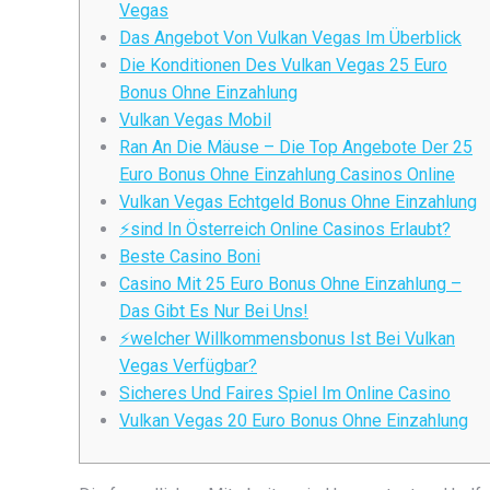
Vegas
Das Angebot Von Vulkan Vegas Im Überblick
Die Konditionen Des Vulkan Vegas 25 Euro
Bonus Ohne Einzahlung
Vulkan Vegas Mobil
Ran An Die Mäuse – Die Top Angebote Der 25
Euro Bonus Ohne Einzahlung Casinos Online
Vulkan Vegas Echtgeld Bonus Ohne Einzahlung
⚡sind In Österreich Online Casinos Erlaubt?
Beste Casino Boni
Casino Mit 25 Euro Bonus Ohne Einzahlung –
Das Gibt Es Nur Bei Uns!
⚡welcher Willkommensbonus Ist Bei Vulkan
Vegas Verfügbar?
Sicheres Und Faires Spiel Im Online Casino
Vulkan Vegas 20 Euro Bonus Ohne Einzahlung