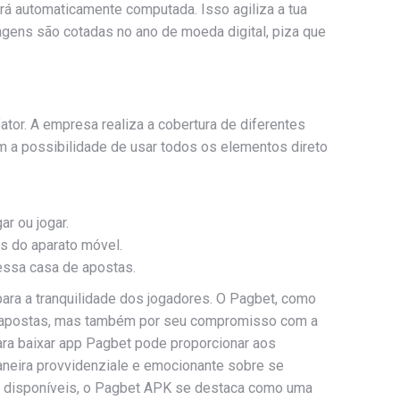
rá automaticamente computada. Isso agiliza a tua
agens são cotadas no ano de moeda digital, piza que
ator. A empresa realiza a cobertura de diferentes
om a possibilidade de usar todos os elementos direto
r ou jogar.
és do aparato móvel.
essa casa de apostas.
para a tranquilidade dos jogadores. O Pagbet, como
de apostas, mas também por seu compromisso com a
para baixar app Pagbet pode proporcionar aos
aneira provvidenziale e emocionante sobre se
s disponíveis, o Pagbet APK se destaca como uma