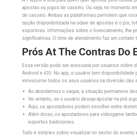
apostas ou jogos de cassino. Ou seja, no momento em
de cassino. Ambas as plataformas permitem que você 
opção disponibilizada na odaie de apostas é o pix, to
esportivas. Informações sobre o licenciamento, the 
significativas. O time de atendimento faz um contato 
Prós At The Contras Do 
Essa versão pode ser acessada por usuários sobre d
Android e iOS. No app, o usuário tem disponibilidade
inmiscuirse todos os seus usuários na diversão das
Ao abordarmos o saque, a situação permanece desf
No entanto, se o usuário deseja apostar na pré-jogo
Aqui, os apostadores podem escolher entre distin
Além disso, os apostadores para videogame també
esportes tradicionais.
Tudo é simples sobre visualizar no sector do evento e