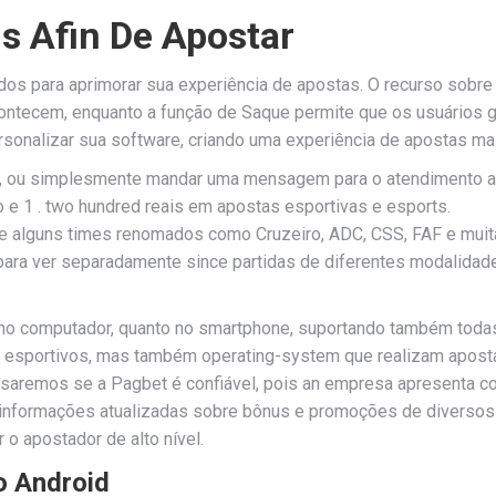
s Afin De Apostar
os para aprimorar sua experiência de apostas. O recurso sobre
ntecem, enquanto a função de Saque permite que os usuários g
rsonalizar sua software, criando uma experiência de apostas ma
as, ou simplesmente mandar uma mensagem para o atendimento ao
o e 1 . two hundred reais em apostas esportivas e esports.
e alguns times renomados como Cruzeiro, ADC, CSS, FAF e muita
, para ver separadamente since partidas de diferentes modalidad
tanto no computador, quanto no smartphone, suportando também t
s esportivos, mas também operating-system que realizam aposta
alisaremos se a Pagbet é confiável, pois an empresa apresenta 
informações atualizadas sobre bônus e promoções de diversos s
 o apostador de alto nível.
o Android