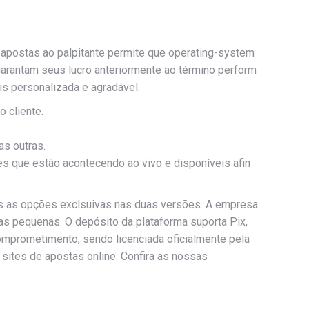
 apostas ao palpitante permite que operating-system
arantam seus lucro anteriormente ao término perform
is personalizada e agradável.
 cliente.
s outras.
es que estão acontecendo ao vivo e disponíveis afin
odas as opções exclsuivas nas duas versões. A empresa
s pequenas. O depósito da plataforma suporta Pix,
comprometimento, sendo licenciada oficialmente pela
ites de apostas online. Confira as nossas