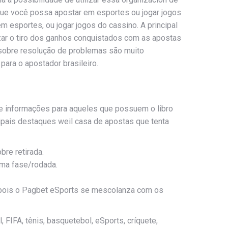
que você possa apostar em esportes ou jogar jogos
 esportes, ou jogar jogos do cassino. A principal
lizar o tiro dos ganhos conquistados com as apostas
 sobre resolução de problemas são muito
para o apostador brasileiro.
e informações para aqueles que possuem o libro
cipais destaques weil casa de apostas que tenta
re retirada.
xima fase/rodada.
, pois o Pagbet eSports se mescolanza com os
 FIFA, tênis, basquetebol, eSports, críquete,