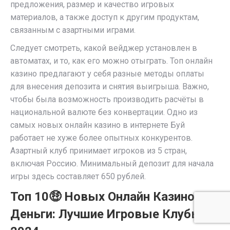
предложения, размер и качество игровых
материалов, а также доступ к другим продуктам,
связанным с азартными играми.
Следует смотреть, какой вейджер установлен в
автоматах, и то, как его можно отыграть. Топ онлайн
казино предлагают у себя разные методы оплаты
для внесения депозита и снятия выигрыша. Важно,
чтобы была возможность производить расчёты в
национальной валюте без конвертации. Одно из
самых новых онлайн казино в интернете Буй
работает не хуже более опытных конкурентов.
Азартный клуб принимает игроков из 5 стран,
включая Россию. Минимальный депозит для начала
игры здесь составляет 650 рублей.
Топ 10🤑 Новых Онлайн Казино На
Деньги: Лучшие Игровые Клубы