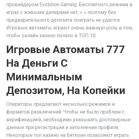
провайдером Evolution Gaming. Бесплатного режима в
играх с живыми дилерами нет, » « поэтому без
предварительного депозита поиграть не удастся.
Игровые автоматы играют очень важную роль в том,
чтобы онлайн казино попало в ТОП 10.
Игровые Автоматы 777
На Деньги С
Минимальным
Депозитом, На Копейки
Операторы предлагают несколько режимов и
форматов развлечений. Чтобы не было проблем с
верификацией, необходимо указывать достоверные
данные при регистрации и заполнении профиля.
Некоторые топ казино на биткоин позволяют играть