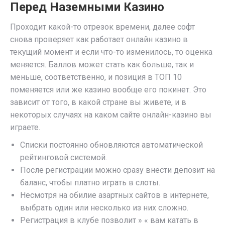
Перед Наземными Казино
Проходит какой-то отрезок времени, далее софт
снова проверяет как работает онлайн казино в
текущий момент и если что-то изменилось, то оценка
меняется. Баллов может стать как больше, так и
меньше, соответственно, и позиция в ТОП 10
поменяется или же казино вообще его покинет. Это
зависит от того, в какой стране вы живете, и в
некоторых случаях на каком сайте онлайн-казино вы
играете.
Списки постоянно обновляются автоматической
рейтинговой системой.
После регистрации можно сразу внести депозит на
баланс, чтобы платно играть в слоты.
Несмотря на обилие азартных сайтов в интернете,
выбрать один или несколько из них сложно.
Регистрация в клубе позволит » « вам катать в