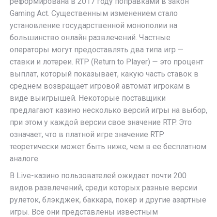
реформирована в 2017 году поправками в закон
Gaming Act. Существенным изменением стало
установление государственной монополии на
большинство онлайн развлечений. Частные
операторы могут предоставлять два типа игр —
ставки и лотереи. RTP (Return to Player) — это процент
выплат, который показывает, какую часть ставок в
среднем возвращает игровой автомат игрокам в
виде выигрышей. Некоторые поставщики
предлагают казино несколько версий игры на выбор,
при этом у каждой версии свое значение RTP. Это
означает, что в платной игре значение RTP
теоретически может быть ниже, чем в ее бесплатном
аналоге.
В Live-казино пользователей ожидает почти 200
видов развлечений, среди которых разные версии
рулеток, блэкджек, баккара, покер и другие азартные
игры. Все они представлены известным