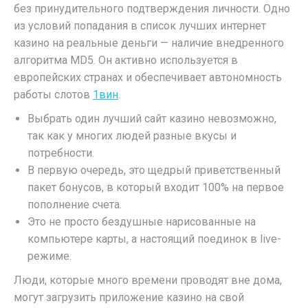
без принудительного подтверждения личности. Одно
из условий попадания в список лучших интернет
казино на реальные деньги — наличие внедренного
алгоритма MD5. Он активно используется в
европейских странах и обеспечивает автономность
работы слотов
1вин
.
Выбрать один лучший сайт казино невозможно,
так как у многих людей разные вкусы и
потребности.
В первую очередь, это щедрый приветственный
пакет бонусов, в который входит 100% на первое
пополнение счета.
Это не просто бездушные нарисованные на
компьютере карты, а настоящий поединок в live-
режиме.
Люди, которые много времени проводят вне дома,
могут загрузить приложение казино на свой