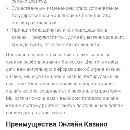
сервис EcoPayz.
Существенным изменением стало установление
государственной монополии на большинство
онлайн развлечений.
Принцип большинства игр, проводящихся в
казино — результат игры, для её участника зависит,
прежде всего, от элемента случайности.
Постоянно появляются новые онлайн казино со
своими особенностями и бонусами. Для того чтобы
дать вам актуальную информацию об игре в казино
онлайн, мы изучаем новые казино, тестируем их на
практике. Здесь мы постарались выбрать лучшие
онлайн казино, сравнив их по нескольким факторам.
Мы хотим помочь вам с выбором топового онлайн
казино, поэтому рейтинг сайтов постоянно меняется и
происходит ротация сайтов.
Преимущества Онлайн Казино