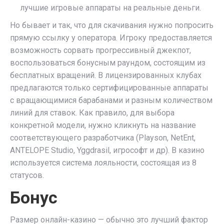
лучшие игровые аппараты на реальные деньги.
Но бывает и так, что для скачивания нужно попросить
прямую ссылку у оператора. Игроку предоставляется
возможность сорвать прогрессивный джекпот,
воспользоваться бонусным раундом, состоящим из
бесплатных вращений. В лицензированных клубах
предлагаются только сертифицированные аппараты
с вращающимися барабанами и разным количеством
линий для ставок. Как правило, для выбора
конкретной модели, нужно кликнуть на название
соответствующего разработчика (Playson, NetEnt,
ANTELOPE Studio, Yggdrasil, игрософт и др). В казино
используется система лояльности, состоящая из 8
статусов.
Бонус
Размер онлайн-казино — обычно это лучший фактор