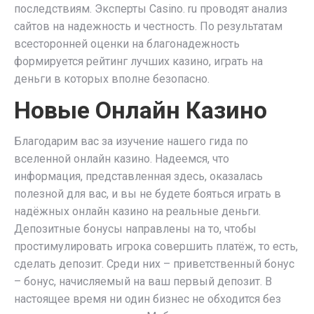
последствиям. Эксперты Casino. ru проводят анализ
сайтов на надежность и честность. По результатам
всесторонней оценки на благонадежность
формируется рейтинг лучших казино, играть на
деньги в которых вполне безопасно.
Новые Онлайн Казино
Благодарим вас за изучение нашего гида по
вселенной онлайн казино. Надеемся, что
информация, представленная здесь, оказалась
полезной для вас, и вы не будете бояться играть в
надёжных онлайн казино на реальные деньги.
Депозитные бонусы направлены на то, чтобы
простимулировать игрока совершить платёж, то есть,
сделать депозит. Среди них – приветственный бонус
– бонус, начисляемый на ваш первый депозит. В
настоящее время ни один бизнес не обходится без