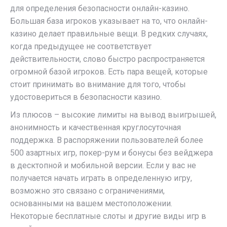
для определения безопасности онлайн-казино.
Большая база игроков указывает на то, что онлайн-
казино делает правильные вещи. В редких случаях,
когда предыдущее не соответствует
действительности, слово быстро распространяется
огромной базой игроков. Есть пара вещей, которые
стоит принимать во внимание для того, чтобы
удостовериться в безопасности казино.
Из плюсов – высокие лимиты на вывод выигрышей,
анонимность и качественная круглосуточная
поддержка. В распоряжении пользователей более
500 азартных игр, покер-рум и бонусы без вейджера
в десктопной и мобильной версии. Если у вас не
получается начать играть в определенную игру,
возможно это связано с ограничениями,
основанными на вашем местоположении.
Некоторые бесплатные слоты и другие виды игр в