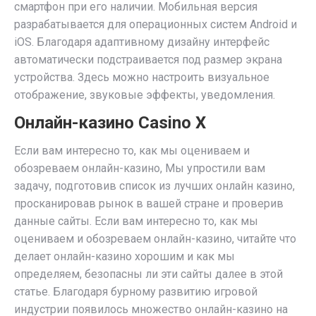
смартфон при его наличии. Мобильная версия
разрабатывается для операционных систем Android и
iOS. Благодаря адаптивному дизайну интерфейс
автоматически подстраивается под размер экрана
устройства. Здесь можно настроить визуальное
отображение, звуковые эффекты, уведомления.
Онлайн-казино Casino X
Если вам интересно то, как мы оцениваем и
обозреваем онлайн-казино, Мы упростили вам
задачу, подготовив список из лучших онлайн казино,
просканировав рынок в вашей стране и проверив
данные сайты. Если вам интересно то, как мы
оцениваем и обозреваем онлайн-казино, читайте что
делает онлайн-казино хорошим и как мы
определяем, безопасны ли эти сайты далее в этой
статье. Благодаря бурному развитию игровой
индустрии появилось множество онлайн-казино на