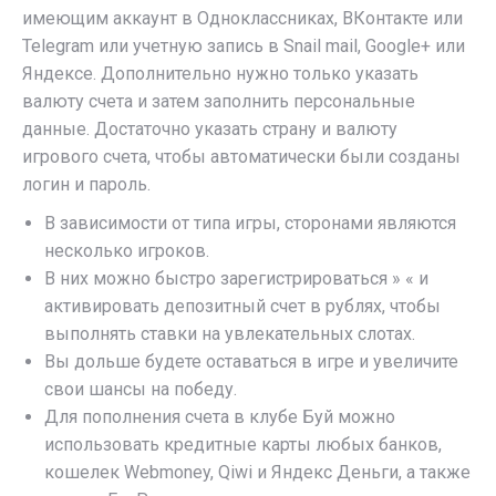
имеющим аккаунт в Одноклассниках, ВКонтакте или
Telegram или учетную запись в Snail mail, Google+ или
Яндексе. Дополнительно нужно только указать
валюту счета и затем заполнить персональные
данные. Достаточно указать страну и валюту
игрового счета, чтобы автоматически были созданы
логин и пароль.
В зависимости от типа игры, сторонами являются
несколько игроков.
В них можно быстро зарегистрироваться » « и
активировать депозитный счет в рублях, чтобы
выполнять ставки на увлекательных слотах.
Вы дольше будете оставаться в игре и увеличите
свои шансы на победу.
Для пополнения счета в клубе Буй можно
использовать кредитные карты любых банков,
кошелек Webmoney, Qiwi и Яндекс Деньги, а также