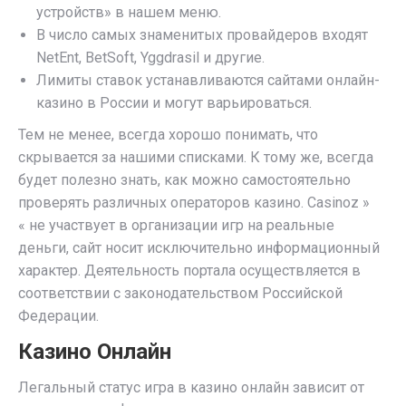
устройств» в нашем меню.
В число самых знаменитых провайдеров входят
NetEnt, BetSoft, Yggdrasil и другие.
Лимиты ставок устанавливаются сайтами онлайн-
казино в России и могут варьироваться.
Тем не менее, всегда хорошо понимать, что
скрывается за нашими списками. К тому же, всегда
будет полезно знать, как можно самостоятельно
проверять различных операторов казино. Casinoz »
« не участвует в организации игр на реальные
деньги, сайт носит исключительно информационный
характер. Деятельность портала осуществляется в
соответствии с законодательством Российской
Федерации.
Казино Онлайн
Легальный статус игра в казино онлайн зависит от