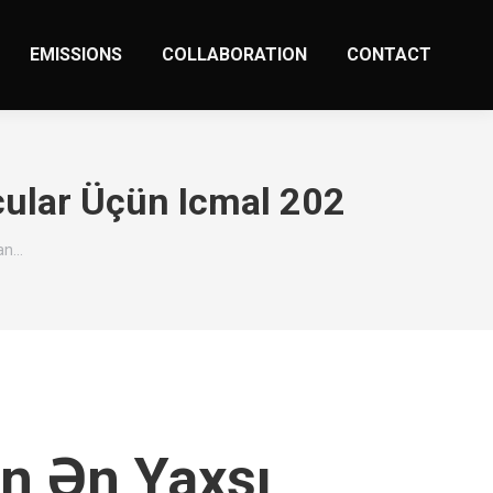
EMISSIONS
COLLABORATION
CONTACT
ular Üçün Icmal 202
lan…
n Ən Yaxşı