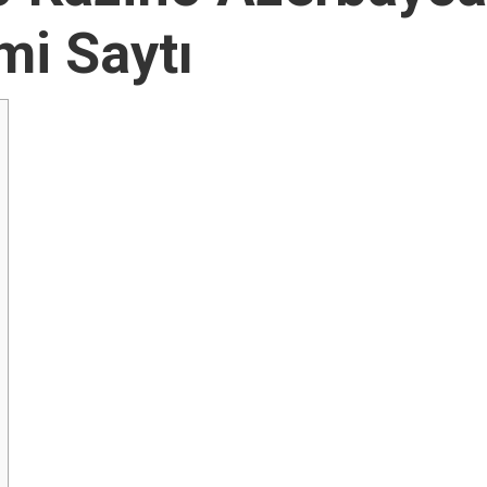
i Saytı