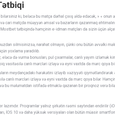
ətbiqi
bilərsiniz ki, beləcə bu matça dərhal çıxış əldə edəcək, » « onun ə
ə və cari matçda müəyyən əmsal və bazarların qazanmaq ehtimalını
Mostbet tətbiqində həmçinin e-idman matçları da sizin üçün əlça
uzdan silmisinizsə, narahat olmayın, çünki onu bütün əvvəlki məl
üçün yoxlama yaradılıb.
, eləcə də vurma bonusları, pul çıxarmalar, canlı yayım izləmək kim
iq vasitəsilə canlı mərcləri izləyə və eyni vaxtda da mərc qoya bil
uların meydançadakı hərəkətini izləyib vəziyyəti qiymətləndirərək
silə canlı mərcləri izləyə və eyni vaxtda da mərc qoya bilər. Həm
 və bu məlumatdan istifadə etməklə qazanan bir proqnoz verə bilə
lazımdır. Proqramlar yalnız şirkətin rəsmi saytından endirilir (
arı, İOS 10 və daha yüksək versiyaları olan bütün müasir smartfonl