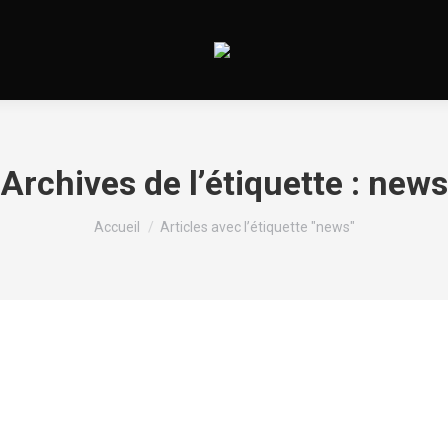
Archives de l’étiquette :
news
Vous êtes ici :
Accueil
Articles avec l’étiquette "news"