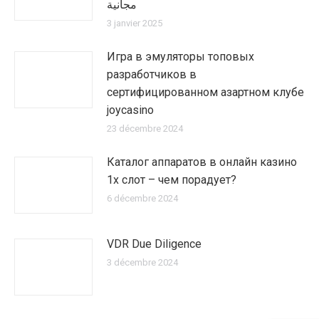
مجانية
3 janvier 2025
Игра в эмуляторы топовых
разработчиков в
сертифицированном азартном клубе
joycasino
23 décembre 2024
Каталог аппаратов в онлайн казино
1х слот – чем порадует?
6 décembre 2024
VDR Due Diligence
3 décembre 2024