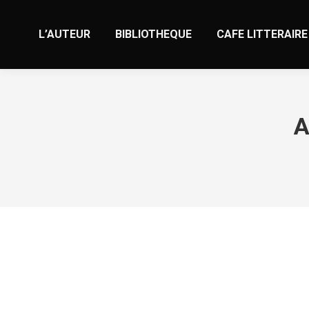
L’AUTEUR
BIBLIOTHEQUE
CAFE LITTERAIRE
A
Ставки На Спорт Онлайн: Рейтинги 
Non classé
Par
valens
6 février 2022