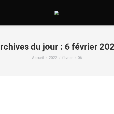
rchives du jour :
6 février 20
Vous êtes ici :
Accueil
2022
février
06
Букмекерских Контор, Прогнозы, только Для Иг