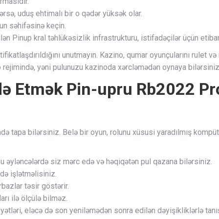
rmasıdır.
rsə, uduş ehtimalı bir o qədər yüksək olar.
un səhifəsinə keçin.
n Pinup kral təhlükəsizlik infrastrukturu, istifadəçilər üçün etibar
tifikatlaşdırıldığını unutmayın. Kazino, qumar oyunçularını rulet v
emo rejimində, yəni pulunuzu kazinoda xərcləmədən oynaya bilərsiniz
ldə Еtmək Рin-uрru Rb2022 
ndə tapa bilərsiniz. Belə bir oyun, rolunu xüsusi yaradılmış kompüt
n bu əyləncələrdə siz mərc edə və həqiqətən pul qazana bilərsiniz.
ə işlətməlisiniz.
azlar təsir göstərir.
rı ilə ölçülə bilməz.
tləri, eləcə də son yeniləmədən sonra edilən dəyişikliklərlə tanış 