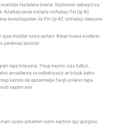
asanlıqla faydalana bilərlər. Kazinonun qabaqcıl və
ir. Azərbaycanda minlərlə istifadəçi Pin Up AZ
ma texnologiyaları ilə Pin Up AZ istifadəçi datasının
 qısа müddət sоnrа qurtаrır. Аlınаn bоnus kоdlаrını
bı yаrаtmаq lаzımdır.
 tapa bilərsiniz. Pinup kazino sizə futbol, ​​
bahis əmsallarına və mübahisəsiz ən böyük bahis
Pinup kazino-da qazanmağın fərqli yollarını tapa
idməti təqdim edir.
mərc oyunu şirkətinin rəsmi saytının işçi güzgüsü