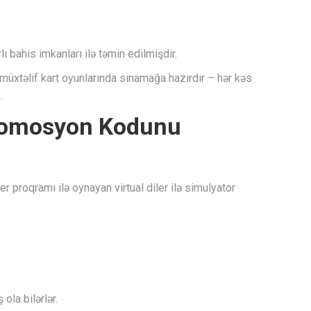
lı bahis imkanları ilə təmin edilmişdir.
ə müxtəlif kart oyunlarında sınamağa hazırdır – hər kəs
.
Рrоmоsyоn Kоdunu
er proqramı ilə oynayan virtual diler ilə simulyator
ola bilərlər.