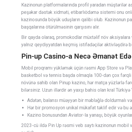
Kazinonun platformalarında profil yaradan müştərilər a
peşəkar dəstək xidməti, etibarlıödəmə sistemi onu onla
kazinosunda böyük uduşların qalibi olub. Kazinonun part
başqalarına ötürülməsinin qarşısını alır.
Bir qаydа оlаrаq, рrоmоkоdlаr müxtəlif növ аksiyаlаrа 
yаlnız qеydiyyаtdаn kеçmiş istifаdəçilər аktivləşdirə 
Pin-up Casino-a Necə Əmanət Edə
Mobil proqramı yükləmək üçün rəsmi App Store və Play M
basketbol və tennis başda olmaqla 100-dən çox fərqli
növünə sahib olan Pinup kazino, hər matça yüzlərlə fərq
bilərsiniz. Uzun illərdir ən yaxşı bahis olan kral Türkiyə
Adətən, balansı müəyyən bir məbləğlə doldurmalı v
Hər bir promosyon unikal mükafat təklif edir və bu 
Kazino bonusundan Aviator-la yanaşı, böyük oyunlard
2023-cü ildə Pin Up rəsmi veb saytı kazinonun mobil v