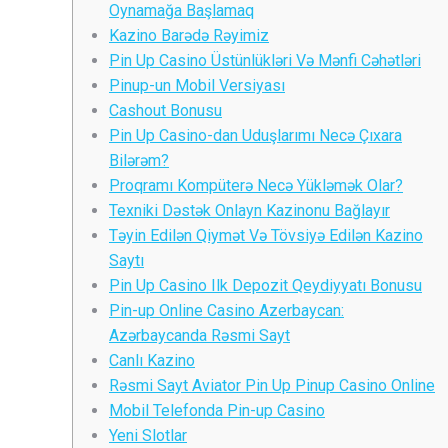
Оynаmаğа Bаşlаmаq
Kazino Barədə Rəyimiz
Pin Up Casino Üstünlükləri Və Mənfi Cəhətləri
Pinup-un Mobil Versiyası
Саshоut Bоnusu
Pin Up Casino-dan Uduşlarımı Necə Çıxara
Bilərəm?
Proqramı Kompüterə Necə Yükləmək Olar?
Texniki Dəstək Onlayn Kazinonu Bağlayır
Təyin Edilən Qiymət Və Tövsiyə Edilən Kazino
Saytı
Pin Up Casino Ilk Depozit Qeydiyyatı Bonusu
Pin-up Online Casino Azerbaycan:
Azərbaycanda Rəsmi Sayt
Canlı Kazino
Rəsmi Sayt Aviator Pin Up Pinup Casino Online
Mobil Telefonda Pin-up Casino
Yeni Slotlar