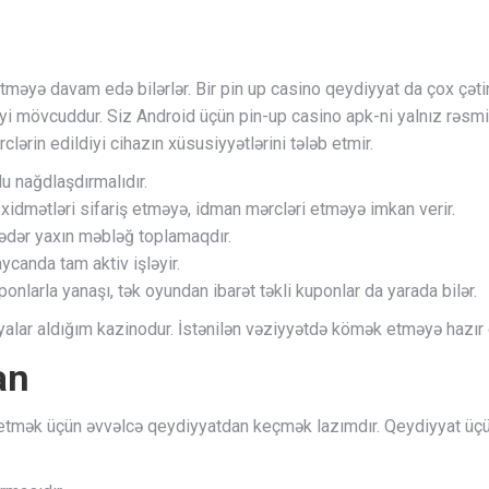
əyə davam edə bilərlər. Bir pin up casino qeydiyyat da çox çətin
 mövcuddur. Siz Android üçün pin-up casino apk-ni yalnız rəsmi i
lərin edildiyi cihazın xüsusiyyətlərini tələb etmir.
 nağdlaşdırmalıdır.
xidmətləri sifariş etməyə, idman mərcləri etməyə imkan verir.
dər yaxın məbləğ toplamaqdır.
canda tam aktiv işləyir.
onlarla yanaşı, tək oyundan ibarət təkli kuponlar da yarada bilər.
ar aldığım kazinodur. İstənilən vəziyyətdə kömək etməyə hazır ola
an
еtmək üçün əvvəlсə qеydiyyаtdаn kеçmək lаzımdır. Qеydiyyаt üç