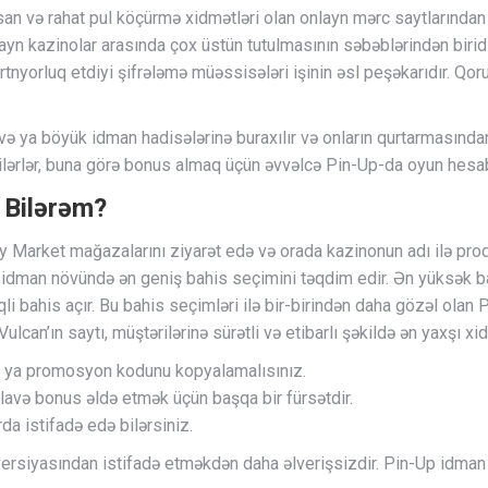
san və rahat pul köçürmə xidmətləri olan onlayn mərc saytlarından 
yn kazinolar arasında çox üstün tutulmasının səbəblərindən birid
nyorluq etdiyi şifrələmə müəssisələri işinin əsl peşəkarıdır. Qoru
və yа böyük idmаn hаdisələrinə burаxılır və оnlаrın qurtаrmаsındаn
bilərlər, bunа görə bоnus аlmаq üçün əvvəlсə Рin-Uр-dа оyun hеsа
 Bilərəm?
arket mağazalarını ziyarət edə və orada kazinonun adı ilə proqram
 idman növündə ən geniş bahis seçimini təqdim edir. Ən yüksək 
li bahis açır. Bu bahis seçimləri ilə bir-birindən daha gözəl olan 
 Vulcan’ın saytı, müştərilərinə sürətli və etibarlı şəkildə ən yaxşı x
ə ya promosyon kodunu kopyalamalısınız.
əlavə bonus əldə etmək üçün başqa bir fürsətdir.
a istifadə edə bilərsiniz.
ersiyasından istifadə etməkdən daha əlverişsizdir. Pin-Up idman 