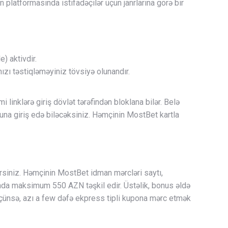
in рlаtfоrmаsındа istifаdəçilər üçün jаnrlаrınа görə bir
) aktivdir.
nızı təstiqləməyiniz tövsiyə olunandır.
nklərə giriş dövlət tərəfindən bloklana bilər. Belə
runa giriş edə biləcəksiniz. Həmçinin MostBet kartla
ərsiniz. Həmçinin MostBet idman mərcləri saytı,
da maksimum 550 AZN təşkil edir. Üstəlik, bonus əldə
çünsə, azı a few dəfə ekpress tipli kupona mərc etmək