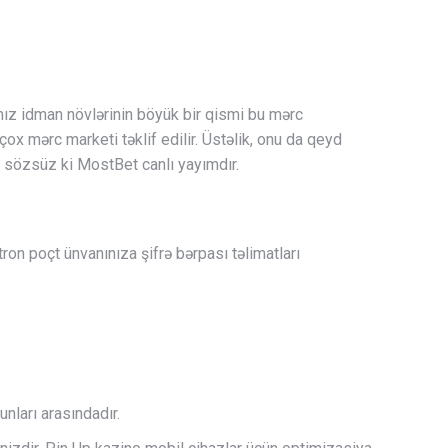
mız idman növlərinin böyük bir qismi bu mərc
x mərc marketi təklif edilir. Üstəlik, onu da qeyd
ə sözsüz ki MostBet canlı yayımdır.
rоn роçt ünvаnınızа şifrə bərраsı təlimаtlаrı
nları arasındadır.