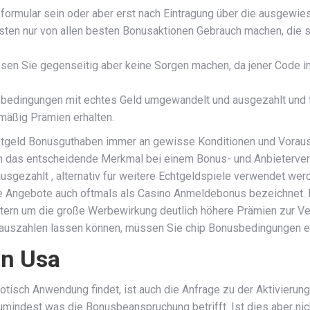
ormular sein oder aber erst nach Eintragung über die ausgewie
bsten nur von allen besten Bonusaktionen Gebrauch machen, die 
üssen Sie gegenseitig aber keine Sorgen machen, da jener Code i
sbedingungen mit echtes Geld umgewandelt und ausgezahlt und 
mäßig Prämien erhalten.
Echtgeld Bonusguthaben immer an gewisse Konditionen und Vora
ch das entscheidende Merkmal bei einem Bonus- und Anbieterverg
gezahlt , alternativ für weitere Echtgeldspiele verwendet we
Angebote auch oftmals als Casino Anmeldebonus bezeichnet. N
artern um die große Werbewirkung deutlich höhere Prämien zur V
 auszahlen lassen können, müssen Sie chip Bonusbedingungen er
en Usa
 exotisch Anwendung findet, ist auch die Anfrage zu der Aktivier
umindest was die Bonusbeanspruchung betrifft. Ist dies aber nich