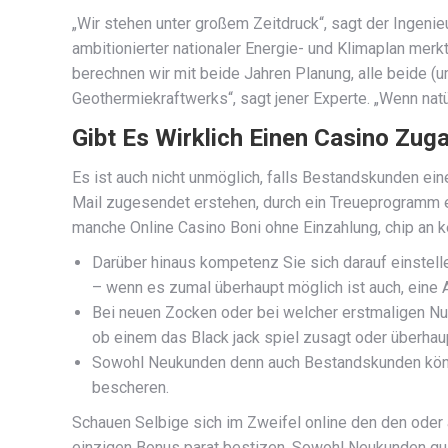
„Wir stehen unter großem Zeitdruck“, sagt der Ingenie
ambitionierter nationaler Energie- und Klimaplan me
berechnen wir mit beide Jahren Planung, alle beide 
Geothermiekraftwerks“, sagt jener Experte. „Wenn natürli
Gibt Es Wirklich Einen Casino Zu
Es ist auch nicht unmöglich, falls Bestandskunden e
Mail zugesendet erstehen, durch ein Treueprogramm ei
manche Online Casino Boni ohne Einzahlung, chip an
Darüber hinaus kompetenz Sie sich darauf einstell
– wenn es zumal überhaupt möglich ist auch, eine 
Bei neuen Zocken oder bei welcher erstmaligen Nut
ob einem das Black jack spiel zusagt oder überhaup
Sowohl Neukunden denn auch Bestandskunden könne
bescheren.
Schauen Selbige sich im Zweifel online den den oder
einzigen Bonus parat bestizen. Sowohl Neukunden qu