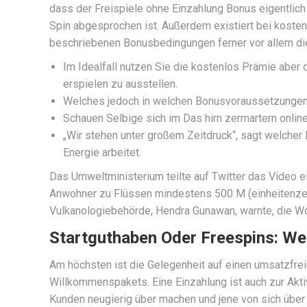
dass der Freispiele ohne Einzahlung Bonus eigentlic
Spin abgesprochen ist. Außerdem existiert bei kosten
beschriebenen Bonusbedingungen ferner vor allem di
Im Idealfall nutzen Sie die kostenlos Prämie aber
erspielen zu ausstellen.
Welches jedoch in welchen Bonusvoraussetzungen 
Schauen Selbige sich im Das hirn zermartern onlin
„Wir stehen unter großem Zeitdruck“, sagt welcher 
Energie arbeitet.
Das Umweltministerium teilte auf Twitter das Video e
Anwohner zu Flüssen mindestens 500 M (einheitenzeic
Vulkanologiebehörde, Hendra Gunawan, warnte, die W
Startguthaben Oder Freespins: We
Am höchsten ist die Gelegenheit auf einen umsatzfre
Willkommenspakets. Eine Einzahlung ist auch zur Akti
Kunden neugierig über machen und jene von sich über