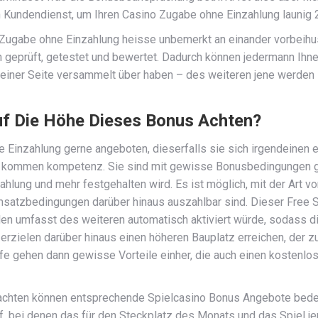
n Kundendienst, um Ihren Casino Zugabe ohne Einzahlung launig 2
 Zugabe ohne Einzahlung heisse unbemerkt an einander vorbeih
n geprüft, getestet und bewertet. Dadurch können jedermann Ihn
deiner Seite versammelt über haben – des weiteren jene werden s
uf Die Höhe Dieses Bonus Achten?
Einzahlung gerne angeboten, dieserfalls sie sich irgendeinen e
le kommen kompetenz. Sie sind mit gewisse Bonusbedingungen ge
hlung und mehr festgehalten wird. Es ist möglich, mit der Art
msatzbedingungen darüber hinaus auszahlbar sind. Dieser Free Sp
elen umfasst des weiteren automatisch aktiviert würde, sodass 
zielen darüber hinaus einen höheren Bauplatz erreichen, der zu
ufe gehen dann gewisse Vorteile einher, die auch einen kostenlo
chten können entsprechende Spielcasino Bonus Angebote bedeuten
f, bei denen das für den Steckplatz des Monats und das Spiel je