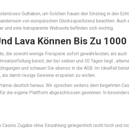
ostenloses Guthaben, um Solchen frauen den Einstieg in den Ec
handensein von europäischen Glücksspiellizenz beachten. Auch 
r und eine transparente Webseite befinden sich wichtig.
Und Lava Können Bis Zu 1000 
 die sowohl wenige Freispiele sofort gewährleisten, als auch 1
atzerfüllung bereit, der bei sieben und 30 Tagen liegt , altern
ingungen und schauen Sie ebenso in die AGB. Im Idealfall benü
als damit riesige Gewinne erspielen zu wollen.
rämie deutlich heraus. Wir sprechen seitens dem begehrten Cas
für die eigene Plattform abgeschlossen gewinnen. In besonders 
sino Zugabe ohne Einzahlung gelegentlich recht hoch und nicht s