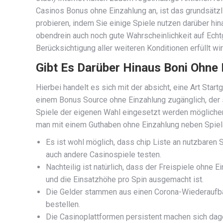
Casinos Bonus ohne Einzahlung an, ist das grundsätzl
probieren, indem Sie einige Spiele nutzen darüber hin
obendrein auch noch gute Wahrscheinlichkeit auf Ech
Berücksichtigung aller weiteren Konditionen erfüllt wi
Gibt Es Darüber Hinaus Boni Ohne 
Hierbei handelt es sich mit der absicht, eine Art Star
einem Bonus Source ohne Einzahlung zugänglich, der s
Spiele der eigenen Wahl eingesetzt werden möglicher
man mit einem Guthaben ohne Einzahlung neben Spiel
Es ist wohl möglich, dass chip Liste an nutzbaren
auch andere Casinospiele testen.
Nachteilig ist natürlich, dass der Freispiele ohn
und die Einsatzhöhe pro Spin ausgemacht ist.
Die Gelder stammen aus einen Corona-Wiederaufbau
bestellen.
Die Casinoplattformen persistent machen sich dage