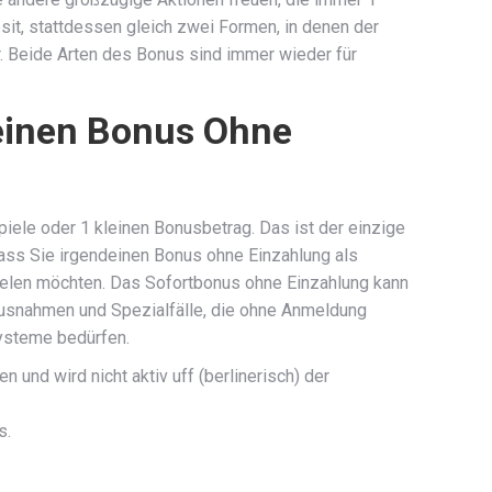
sit, stattdessen gleich zwei Formen, in denen der
r. Beide Arten des Bonus sind immer wieder für
einen Bonus Ohne
piele oder 1 kleinen Bonusbetrag. Das ist der einzige
dass Sie irgendeinen Bonus ohne Einzahlung als
pielen möchten. Das Sofortbonus ohne Einzahlung kann
 Ausnahmen und Spezialfälle, die ohne Anmeldung
Systeme bedürfen.
und wird nicht aktiv uff (berlinerisch) der
s.