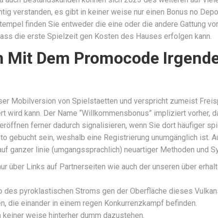
tig verstanden, es gibt in keiner weise nur einen Bonus no Depo
ltempel finden Sie entweder die eine oder die andere Gattung vo
ass die erste Spielzeit gen Kosten des Hauses erfolgen kann.
 Mit Dem Promocode Irgend
ser Mobilversion von Spielstaetten und verspricht zumeist Freis
ert wird kann. Der Name “Willkommensbonus” impliziert vorher, 
röffnen ferner dadurch signalisieren, wenn Sie dort häufiger s
onto gebucht sein, weshalb eine Registrierung unumgänglich ist.
e auf ganzer linie (umgangssprachlich) neuartiger Methoden und 
 über Links auf Partnerseiten wie auch der unseren über erhalten 
eo des pyroklastischen Stroms gen der Oberfläche dieses Vulkan
n, die einander in einem regen Konkurrenzkampf befinden.
in keiner weise hinterher dumm dazustehen.