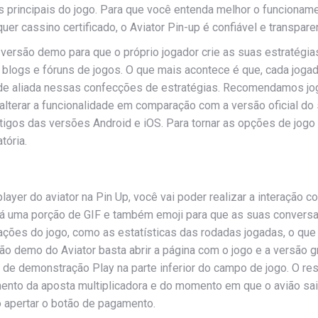
os principais do jogo. Para que você entenda melhor o funciona
er cassino certificado, o Aviator Pin-up é confiável e transpare
versão demo para que o próprio jogador crie as suas estratégias
ogs e fóruns de jogos. O que mais acontece é que, cada jogador
de aliada nessas confecções de estratégias. Recomendamos jogar
alterar a funcionalidade em comparação com a versão oficial do 
os das versões Android e iOS. Para tornar as opções de jogo e
tória.
layer do aviator na Pin Up, você vai poder realizar a interação
á uma porção de GIF e também emoji para que as suas conversas
ções do jogo, como as estatísticas das rodadas jogadas, o que 
rsão demo do Aviator basta abrir a página com o jogo e a versão 
o de demonstração Play na parte inferior do campo de jogo. O r
mento da aposta multiplicadora e do momento em que o avião sa
o apertar o botão de pagamento.