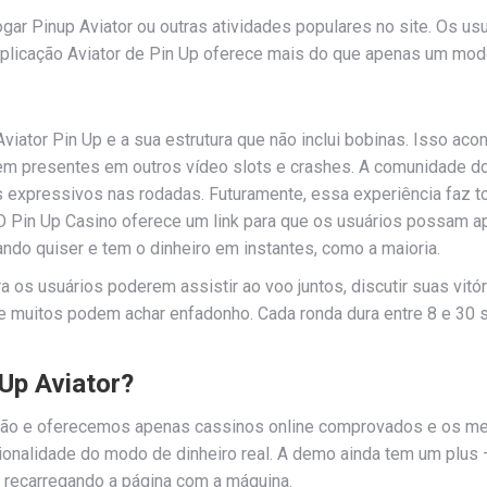
gar Pinup Aviator ou outras atividades populares no site. Os us
A aplicação Aviator de Pin Up oferece mais do que apenas um mo
Aviator Pin Up e a sua estrutura que não inclui bobinas. Isso a
em presentes em outros vídeo slots e crashes. A comunidade do 
 expressivos nas rodadas. Futuramente, essa experiência faz to
. O Pin Up Casino oferece um link para que os usuários possa
ndo quiser e tem o dinheiro em instantes, como a maioria.
a os usuários poderem assistir ao voo juntos, discutir suas vit
 muitos podem achar enfadonho. Cada ronda dura entre 8 e 30 s
Up Aviator?
ão e oferecemos apenas cassinos online comprovados e os mel
cionalidade do modo de dinheiro real. A demo ainda tem um plus
l, recarregando a página com a máquina.