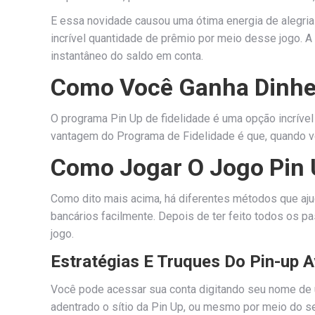
E essa novidade causou uma ótima energia de alegria
incrível quantidade de prêmio por meio desse jogo. A 
instantâneo do saldo em conta.
Como Você Ganha Dinhei
O programa Pin Up de fidelidade é uma opção incríve
vantagem do Programa de Fidelidade é que, quando vo
Como Jogar O Jogo Pin 
Como dito mais acima, há diferentes métodos que ajud
bancários facilmente. Depois de ter feito todos os pa
jogo.
Estratégias E Truques Do Pin-up A
Você pode acessar sua conta digitando seu nome de u
adentrado o sítio da Pin Up, ou mesmo por meio do seu