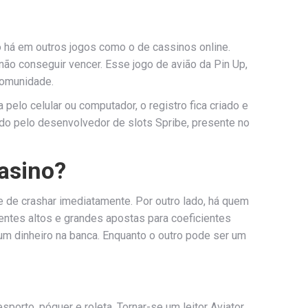
o há em outros jogos como o de cassinos online.
ão conseguir vencer. Esse jogo de avião da Pin Up,
comunidade.
pelo celular ou computador, o registro fica criado e
riado pelo desenvolvedor de slots Spribe, presente no
asino?
e de crashar imediatamente. Por outro lado, há quem
entes altos e grandes apostas para coeficientes
m dinheiro na banca. Enquanto o outro pode ser um
sporto, póquer e roleta. Tornar-se um leitor Aviator