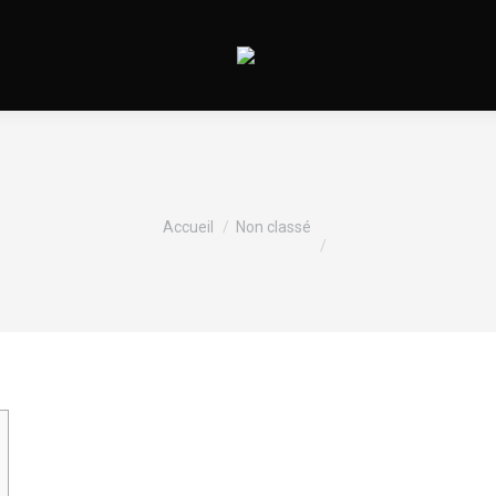
Vous êtes ici :
Accueil
Non classé