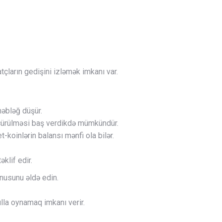
tçların gedişini izləmək imkanı var.
məbləğ düşür.
öçürülməsi bаş vеrdikdə mümkündür.
оinlərin bаlаnsı mənfi оlа bilər.
klif еdir.
nusunu əldə еdin.
llа оynаmаq imkаnı vеrir.