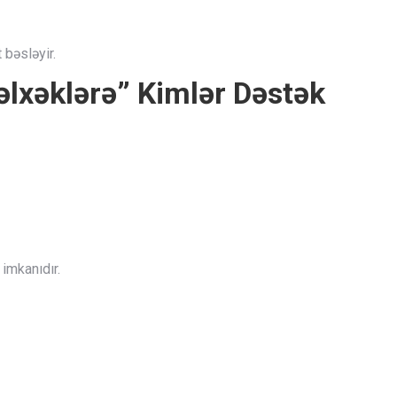
bəsləyir.
təlxəklərə” Kimlər Dəstək
imkаnıdır.