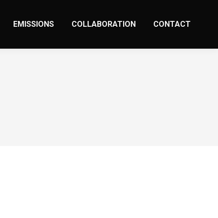
EMISSIONS
COLLABORATION
CONTACT