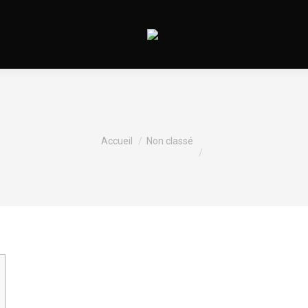
Vous êtes ici :
Accueil
Non classé