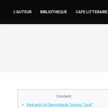
L’AUTEUR
BIBLIOTHEQUE
CAFE LITTERAIRE
Content
Xankəndi Ilə Danışıqlarda “üçüncü Tərəf”