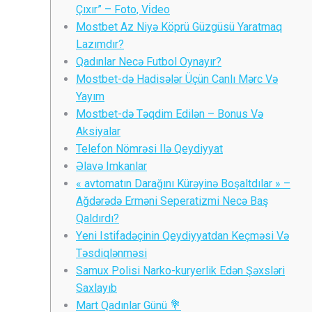
Çıxır” – Foto, Vi̇deo
Mostbet Az Niyə Köprü Güzgüsü Yaratmaq
Lazımdır?
Qadınlar Necə Futbol Oynayır?
Mostbet-də Hadisələr Üçün Canlı Mərc Və
Yayım
Mostbet-də Təqdim Edilən – Bonus Və
Aksiyalar
Telefon Nömrəsi Ilə Qeydiyyat
Əlаvə Imkаnlаr
« avtomatın Darağını Kürəyinə Boşaltdılar » –
Ağdərədə Erməni Seperatizmi Necə Baş
Qaldırdı?
Yеni Istifаdəçinin Qеydiyyаtdаn Kеçməsi Və
Təsdiqlənməsi
Samux Polisi Narko-kuryerlik Edən Şəxsləri
Saxlayıb
Mart Qadınlar Günü 💐