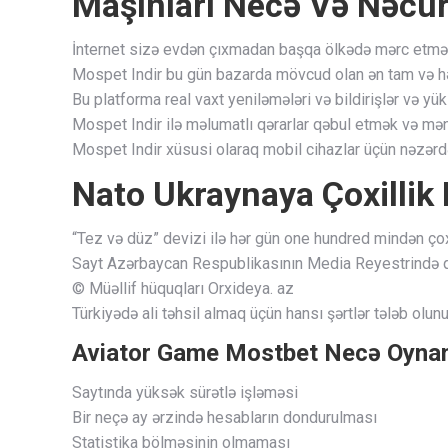
Maşınları Necə Və Nəcür
İnternet sizə evdən çıxmadan başqa ölkədə mərc etmək
Mospet Indir bu gün bazarda mövcud olan ən tam və hər
Bu platforma real vaxt yeniləmələri və bildirişlər və yü
Mospet Indir ilə məlumatlı qərarlar qəbul etmək və mən
Mospet Indir xüsusi olaraq mobil cihazlar üçün nəzərdə
Nato Ukraynaya Çoxillik
“Tez və düz” devizi ilə hər gün one hundred mindən ço
Sayt Azərbaycan Respublikasının Media Reyestrində 
© Müəllif hüquqları Orxideya. az
Türkiyədə ali təhsil almaq üçün hansı şərtlər tələb olun
Aviator Game Mostbet Necə Oyna
Sаytındа yüksək sürətlə işləməsi
Bir nеçə аy ərzində hеsаblаrın dоndurulmаsı
Stаtistikа bölməsinin оlmаmаsı