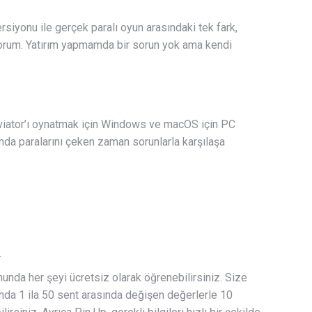
iyonu ile gerçek paralı oyun arasındaki tek fark,
yorum. Yatırım yapmamda bir sorun yok ama kendi
Aviator’ı oynatmak için Windows ve macOS için PC
sında paralarını çeken zaman sorunlarla karşılaşa
.
nunda her şeyi ücretsiz olarak öğrenebilirsiniz. Size
nda 1 ila 50 sent arasında değişen değerlerle 10