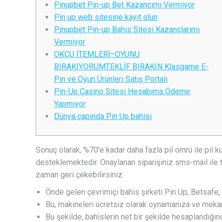
Pinupbet Pin-up Bet Kazancımı Vermiyor
Pin up web sitesine kayıt olun
Pinupbet Pin-up Bahis Sitesi Kazançlarımı
Vermiyor
OKÇU İTEMLERİ–OYUNU
BIRAKIYORUMTEKLİF BIRAKIN Klasgame E-
Pin ve Oyun Ürünleri Satış Portalı
Pin-Up Casino Sitesi Hesabıma Ödeme
Yapmıyor
Dünya çapında Pin Up bahisi
Sonuç olarak, %70’e kadar daha fazla pil ömrü ile pil k
desteklemektedir. Onaylanan siparişiniz sms-mail ile ta
zaman geri çekebilirsiniz.
Önde gelen çevrimiçi bahis şirketi Pin Up, Betsafe,
Bu, makineleri ücretsiz olarak oynamanıza ve mekan
Bu şekilde, bahislerin net bir şekilde hesaplandığı