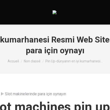
 kumarhanesi Resmi Web Site
para için oynayı
Vous êtes ici :
Accueil
Non classé
Pin Up-dünyanın en iyi kumarhanesi…
ᐈ Slot makinelerinde para için oynayın
lot machines pin u