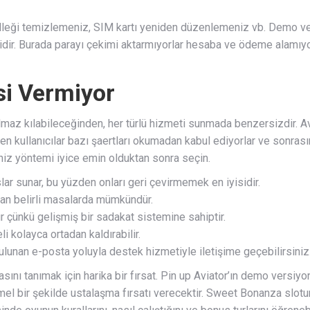
leği temizlemeniz, SIM kartı yeniden düzenlemeniz vb. Demo vers
sidir. Burada parayı çekimi aktarmıyorlar hesaba ve ödeme alamı
si Vermiyor
lmaz kılabileceğinden, her türlü hizmeti sunmada benzersizdir. 
azen kullanıcılar bazı şaertları okumadan kabul ediyorlar ve sonra
iniz yöntemi iyice emin olduktan sonra seçin.
r sunar, bu yüzden onları geri çevirmemek en iyisidir.
an belirli masalarda mümkündür.
 çünkü gelişmiş bir sadakat sistemine sahiptir.
i kolayca ortadan kaldırabilir.
lunan e-posta yoluyla destek hizmetiyle iletişime geçebilirsiniz
nı tanımak için harika bir fırsat. Pin up Aviator’ın demo versiyo
mel bir şekilde ustalaşma fırsatı verecektir. Sweet Bonanza slotu