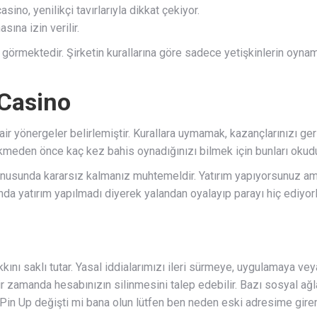
sino, yenilikçi tavırlarıyla dikkat çekiyor.
ına izin verilir.
görmektedir. Şirketin kurallarına göre sadece yetişkinlerin oynamas
 Casino
dair yönergeler belirlemiştir. Kurallara uymamak, kazançlarınızı g
ekmeden önce kaç kez bahis oynadığınızı bilmek için bunları oku
nusunda kararsız kalmanız muhtemeldir. Yatırım yapıyorsunuz a
a yatırım yapılmadı diyerek yalandan oyalayıp parayı hiç ediyorlar.
hakkını saklı tutar. Yasal iddialarımızı ileri sürmeye, uygulama
r zamanda hesabınızın silinmesini talep edebilir. Bazı sosyal ağl
Pin Up değişti mi bana olun lütfen ben neden eski adresime gire