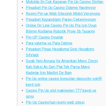
Mobilde En Çok Kazanan Pin Up Casino Slotları
Pinupbet Pin Up Casino Ödeme Yapılmıyor
Resmi Pin-up Web Sitesinin Mobil Versiyonu
Pinupbet Kazandığım Parayı Çekemiyorum
Online On Line Casino Pin Up Pra Için Oyun
Bilimin Kodlama Robotik Proje 3b Tasarım
Pin-UP Casino Oyunlar
Para yatırma ve Para Çekme
Pinupbet Pinup Hesabıma Girip Hesabımı
Sıfırladı
Sıcak Yeni Avrupa Ve Amerikan Mayo Zinciri
Katı Seksi Aç Geri Plaj Tek Parça Mayo
Kadınlar İçin Maillot De Bain
Pin Up online casino bonusları depozito yok🆓
kayıt için
Casino Pin Up slot makineleri 777 kaydı ve
girişi
Pin-Up Casino’nun resmi web sitesi