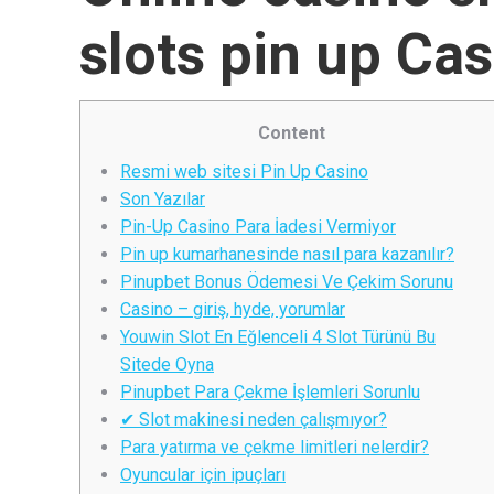
slots pin up Ca
Content
Resmi web sitesi Pin Up Casino
Son Yazılar
Pin-Up Casino Para İadesi Vermiyor
Pin up kumarhanesinde nasıl para kazanılır?​
Pinupbet Bonus Ödemesi Ve Çekim Sorunu
Casino – giriş, hyde, yorumlar
Youwin Slot En Eğlenceli 4 Slot Türünü Bu
Sitede Oyna
Pinupbet Para Çekme İşlemleri Sorunlu
✔ Slot makinesi neden çalışmıyor?
Para yatırma ve çekme limitleri nelerdir?
Oyuncular için ipuçları