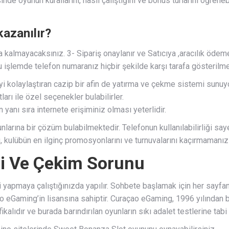
oyunun kurallarını, nasıl çalıştığını ve bonus turlarını öğrenebilir
azanılır?​
kalmayacaksınız. 3- Sipariş onaylanır ve Satıcıya ,aracılık ödeme
u işlemde telefon numaranız hiçbir şekilde karşı tarafa gösterilme
yi kolaylaştıran cazip bir afin de yatırma ve çekme sistemi sunuyo
arı ile özel seçenekler bulabilirler.
 yanı sıra internete erişiminiz olması yeterlidir.
nlarına bir çözüm bulabilmektedir. Telefonun kullanılabilirliği sa
, kulübün en ilginç promosyonlarını ve turnuvalarını kaçırmamanızı
i Ve Çekim Sorunu
i yapmaya çalıştığınızda yapılır. Sohbete başlamak için her sayfa
eGaming’in lisansına sahiptir. Curaçao eGaming, 1996 yılından b
lıdır ve burada barındırılan oyunların sıkı adalet testlerine tab