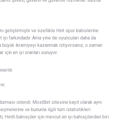
bahis şirketi, güvenli ve güvenilir hizmetler sunma
 geliştirmiştir ve özellikle Hint spor bahislerine
iyi farkındadır. Ama yine de oyuncuları daha da
ya büyük ikramiyeyi kazanmak istiyorsanız, o zaman
için en iyi oranları sunuyor.
erilir.
or.
rdurması istendi. MostBet sitesine kayıt olarak aynı
seçmelerine ve bununla ilgili tüm istatistikleri
 Hintli bahisçiler için mevcut en iyi bahisçilerden biri.