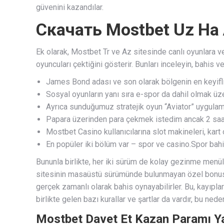
güvenini kazandılar.
Скачать Mostbet Uz На
Ek olarak, Mostbet Tr ve Az sitesinde canlı oyunlara ve
oyuncuları çektiğini gösterir. Bunları inceleyin, bahis 
James Bond adası ve son olarak bölgenin en keyifli a
Sosyal oyunların yanı sıra e-spor da dahil olmak ü
Ayrıca sunduğumuz stratejik oyun “Aviator” uygulama
Papara üzerinden para çekmek istedim ancak 2 saat 
Mostbet Casino kullanıcılarına slot makineleri, kart o
En popüler iki bölüm var – spor ve casino.Spor bahis
Bununla birlikte, her iki sürüm de kolay gezinme menüler
sitesinin masaüstü sürümünde bulunmayan özel bonuslar v
gerçek zamanlı olarak bahis oynayabilirler. Bu, kayıpla
birlikte gelen bazı kurallar ve şartlar da vardır, bu ned
Mostbet Davet Et Kazan Paramı Y