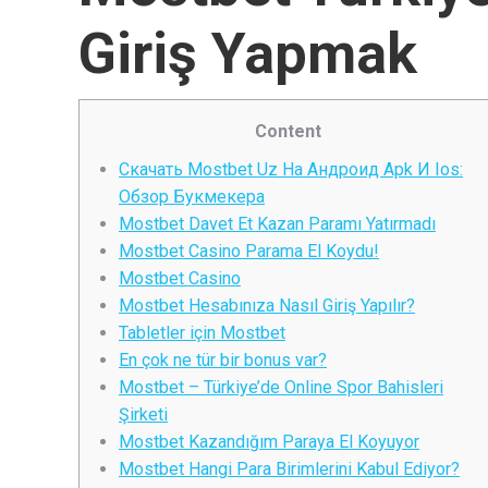
Giriş Yapmak
Content
Скачать Mostbet Uz На Андроид Apk И Ios:
Обзор Букмекера
Mostbet Davet Et Kazan Paramı Yatırmadı
Mostbet Casino Parama El Koydu!
Mostbet Casino
Mostbet Hesabınıza Nasıl Giriş Yapılır?
Tabletler için Mostbet
En çok ne tür bir bonus var?
Mostbet – Türkiye’de Online Spor Bahisleri
Şirketi
Mostbet Kazandığım Paraya El Koyuyor
Mostbet Hangi Para Birimlerini Kabul Ediyor?