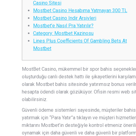
Casino Sitesi
Mostbet Casino Hesabıma Yatmayan 300 TL
Mostbet Casino Indir Arşivleri
Mostbet’e Nasıl Pra Yatırılır?
Category: Mostbet Kazinosu
Lines Plus Coefficients Of Gambling Bets At
Mostbet
MostBet Casino, mükemmel bir spor bahis seçenekleri y
oluşturduğu canlı destek hattı ile şikayetlerini karşıl
olarak Mostbet bahis sitesinde yatırımsız bonus veri
hesapta ödendi olarak gözüküyor. Ofisin resmi web site
olabilirsiniz.
Güvenli ödeme sistemleri sayesinde, müşteriler bahis 
yatırmak için “Para Yatır”a tıklayın ve müşteri hizmetle
miktarını Mostbet’in desteğiyle kontrol etmeniz önerilir
oynamak için daha güvenli ve daha güvenli bir platform