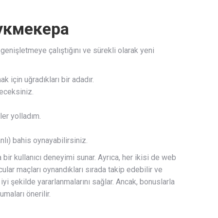
Букмекера
genişletmeye çalıştığını ve sürekli olarak yeni
 için uğradıkları bir adadır.
eceksiniz.
ler yolladım.
lı) bahis oynayabilirsiniz.
 bir kullanıcı deneyimi sunar. Ayrıca, her ikisi de web
ular maçları oynandıkları sırada takip edebilir ve
iyi şekilde yararlanmalarını sağlar. Ancak, bonuslarla
maları önerilir.