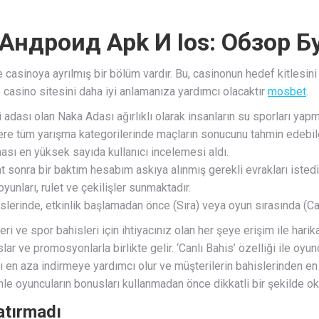
 Андроид Apk И Ios: Обзор 
 casinoya ayrılmış bir bölüm vardır. Bu, casinonun hedef kitlesini 
ve casino sitesini daha iyi anlamanıza yardımcı olacaktır
mosbet
.
dası olan Naka Adası ağırlıklı olarak insanların su sporları yapmak
zere tüm yarışma kategorilerinde maçların sonucunu tahmin edebil
sı en yüksek sayıda kullanıcı incelemesi aldı.
sonra bir baktım hesabım askıya alınmış gerekli evrakları istedi
yunları, rulet ve çekilişler sunmaktadır.
lerinde, etkinlik başlamadan önce (Sıra) veya oyun sırasında (Can
i ve spor bahisleri için ihtiyacınız olan her şeye erişim ile harika
e promosyonlarla birlikte gelir. ‘Canlı Bahis’ özelliği ile oyunc
rı en aza indirmeye yardımcı olur ve müşterilerin bahislerinden en 
enle oyuncuların bonusları kullanmadan önce dikkatli bir şekilde oku
atırmadı