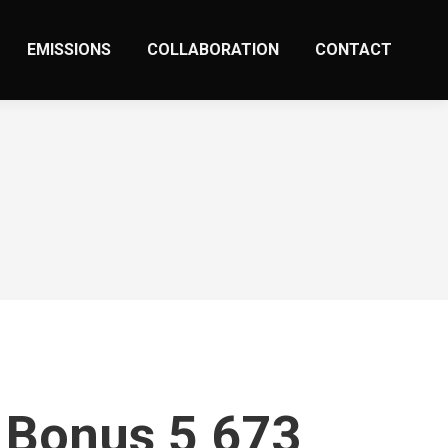
EMISSIONS
COLLABORATION
CONTACT
, Bonus 5 673