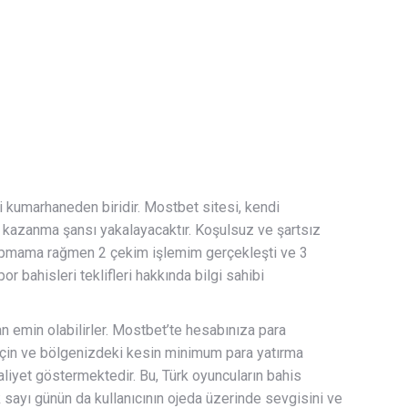
 kumarhaneden biridir. Mostbet sitesi, kendi
k, kazanma şansı yakalayacaktır. Koşulsuz ve şartsız
 yapmama rağmen 2 çekim işlemim gerçekleşti ve 3
bahisleri teklifleri hakkında bilgi sahibi
 emin olabilirler. Mostbet’te hesabınıza para
tem için ve bölgenizdeki kesin minimum para yatırma
aaliyet göstermektedir. Bu, Türk oyuncuların bahis
 sayı günün da kullanıcının ojeda üzerinde sevgisini ve