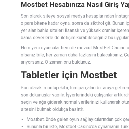
Mostbet Hesabınıza Nasıl Giriş Yap
Son olarak siteye sosyal medya hesaplarından İnstagr
o para bitene kadar oyna, sonra da siktirol git. Bunun 
yer alan bahis siteleri lisanslı ve yüksek oranlar içeren
bahis severlerle de iletişim kurabileceğiniz bu uygula
Hem yeni oyuncular hem de mevcut MostBet Casino oyun
olsanız bile, her zaman daha fazlasını bulacaksınız. Çe
arıyorsanız, O zaman onu buldunuz.
Tabletler için Mostbet
Son olarak, montaj ekibi, tüm parçaları bir araya getirere
son dokunuşlar yapılır. İşyerlerindeki çalışanlar artık ra
seçin ve ağa giderek normal verilerinizi kullanarak otu
sitesini bulmak oldukça basittir.
Mostbet, önde gelen oyun sağlayıcılarından çok çeşi
Bununla birlikte, Mostbet Casino’da oynamanın Türk 