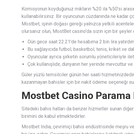
Komisyonun koyduğunuz miktarın %20 ila %50’si arasınd
kullanabilirsiniz. Bir oyuncunun cüzdanında ne kadar ço
Mostbet, işinin doğası gereği yalnızca yetkili acentel
olursanız olun, MostBet casino’da sizin için bir şeyler 
Dün gece saat 22.21’de hesabıma 2 bin lira yatırdım 
Bu sağlayıcıda futbol, basketbol, tenis, kriket ve da
Oyuncular ayrıca şirketin sorumlu yöneticileriyle il
Çok kullanışlıdır, dünyanın her yerinde mevcuttur ve 
Güler yüzlü temsilciler günün her saati hizmetinizdedir
kazanmayan bahisler için bir nakit ödeme seçeneği su
Mostbet Casino Parama 
Sitedeki bahis hatları da benzer hizmetler sunan diğer 
birimini de kabul etmektedirler.
Mostbet India, çevrimiçi bahis endüstrisinde meşru ve