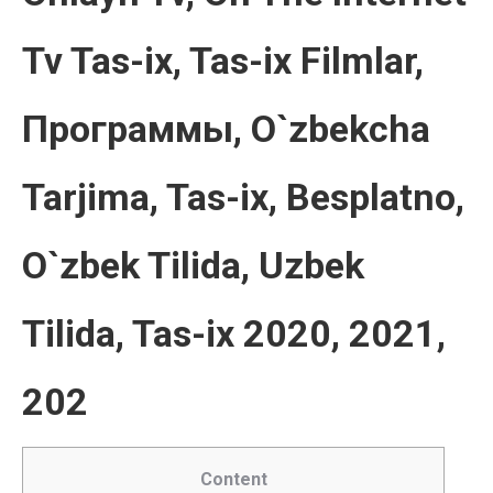
Tv Tas-ix, Tas-ix Filmlar,
Программы, O`zbekcha
Tarjima, Tas-ix, Besplatno,
O`zbek Tilida, Uzbek
Tilida, Tas-ix 2020, 2021,
202
Content