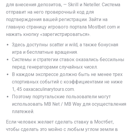
для внесения депозитов, — Skrill и Neteller. Система
отправит на него проверочный код для
подтверждения вашей регистрации. Зайти на
главную страницу игрового портала Mostbet com и
нажать кнопку «зарегистрироваться».
Здесь доступны scatter и wild, а также бонусная
игра и бесплатные вращения.
Системы и стратегии ставок оказались бессильны
перед генераторами случайных чисел.
В каждом экспрессе должно быть не менее трех
спортивных событий с коэффициентами не ниже
1, 45 oaxacaculinarytours.com.
Поэтому португальские пользователи могут
использовать MB Net / MB Way для осуществления
платежей.
Если человек желает сделать ставку в Мостбет,
чтобы сделать это мойно с любым углом земли в