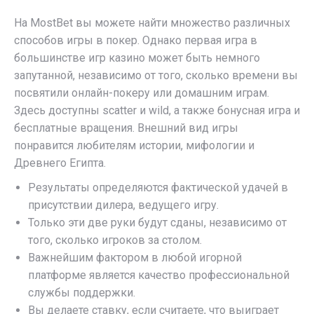
На MostBet вы можете найти множество различных
способов игры в покер. Однако первая игра в
большинстве игр казино может быть немного
запутанной, независимо от того, сколько времени вы
посвятили онлайн-покеру или домашним играм.
Здесь доступны scatter и wild, а также бонусная игра и
бесплатные вращения. Внешний вид игры
понравится любителям истории, мифологии и
Древнего Египта.
Результаты определяются фактической удачей в
присутствии дилера, ведущего игру.
Только эти две руки будут сданы, независимо от
того, сколько игроков за столом.
Важнейшим фактором в любой игорной
платформе является качество профессиональной
службы поддержки.
Вы делаете ставку, если считаете, что выиграет