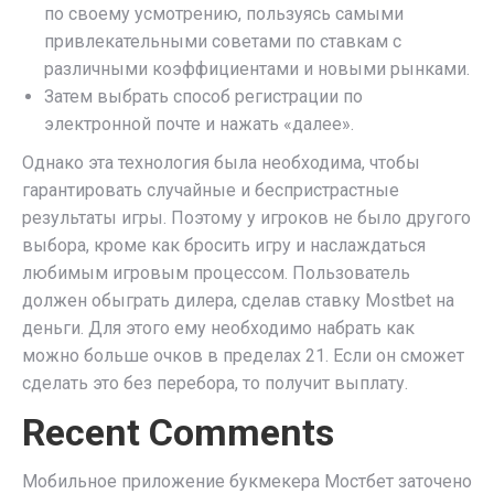
по своему усмотрению, пользуясь самыми
привлекательными советами по ставкам с
различными коэффициентами и новыми рынками.
Затем выбрать способ регистрации по
электронной почте и нажать «далее».
Однако эта технология была необходима, чтобы
гарантировать случайные и беспристрастные
результаты игры. Поэтому у игроков не было другого
выбора, кроме как бросить игру и наслаждаться
любимым игровым процессом. Пользователь
должен обыграть дилера, сделав ставку Mostbet на
деньги. Для этого ему необходимо набрать как
можно больше очков в пределах 21. Если он сможет
сделать это без перебора, то получит выплату.
Recent Comments
Мобильное приложение букмекера Мостбет заточено