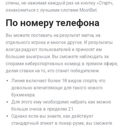
спины, не нажимая каждый раз на кнопку «Старт»,
ознакомиться с лучшими слотами MostBet.
По номеру телефона
Вы можете поставить на результат матча, на
отдельного игрока и многое другое. И результаты
всегда радуют пользователей и приносят им
большие выигрыши. Вы сможете наблюдать за
спорами киберспортивных команд в прямом эфире,
делая ставки на то, кто станет победителем.
Линия включает более 18 видов спорта, что
довольно впечатляюще для такого нового
букмекера.
Для этого ему необходимо набрать как можно
больше очков в пределах 21.
Однако если вы знаете, как действует
стандартный этикет в покер-руме, вы сможете