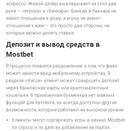
эспрессо. Живой дилер выкладывает на стол две
руки — «игрока» и «банкира». Банкир в баккара не
имеет отношения к дому, а игрок не имеет
отношения к вам — это просто две стороны, на
которые можно делать ставки.
Депозит и вывод средств в
Mostbet
В процессе появится уведомление о том, что файл
может нанести вред мобильному устройству. В
разделе «Касса» клиент может совершить депозит
через банковские карты или криптовалютные
кошельки. В приложении букмекера нет важных
функций для беттинга, но всегда доступны другие
возможности, которые работают на высоком уровне.
Клиенты могут сортировать игры в казино Mostbet
по спросу и по дате их добавления на портал.