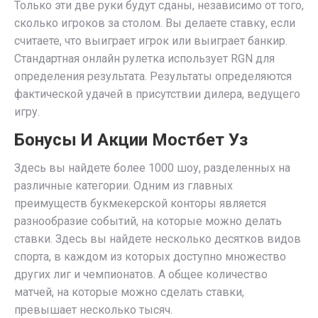
Только эти две руки будут сданы, независимо от того,
сколько игроков за столом. Вы делаете ставку, если
считаете, что выиграет игрок или выиграет банкир.
Стандартная онлайн рулетка использует RGN для
определения результата. Результаты определяются
фактической удачей в присутствии дилера, ведущего
игру.
Бонусы И Акции Мостбет Уз
Здесь вы найдете более 1000 шоу, разделенных на
различные категории. Одним из главных
преимуществ букмекерской конторы является
разнообразие событий, на которые можно делать
ставки. Здесь вы найдете несколько десятков видов
спорта, в каждом из которых доступно множество
других лиг и чемпионатов. А общее количество
матчей, на которые можно сделать ставки,
превышает несколько тысяч.