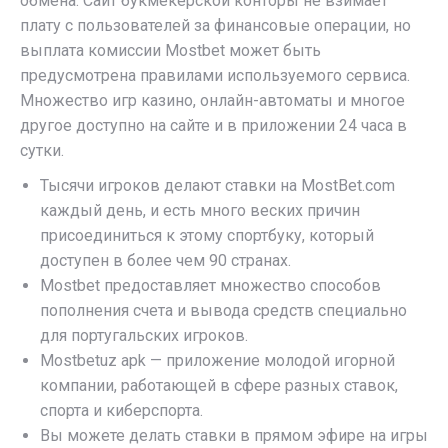
обмена. Сайт букмекерской конторы не взимает
плату с пользователей за финансовые операции, но
выплата комиссии Mostbet может быть
предусмотрена правилами используемого сервиса.
Множество игр казино, онлайн-автоматы и многое
другое доступно на сайте и в приложении 24 часа в
сутки.
Тысячи игроков делают ставки на MostBet.com
каждый день, и есть много веских причин
присоединиться к этому спортбуку, который
доступен в более чем 90 странах.
Mostbet предоставляет множество способов
пополнения счета и вывода средств специально
для португальских игроков.
Mostbetuz apk — приложение молодой игорной
компании, работающей в сфере разных ставок,
спорта и киберспорта.
Вы можете делать ставки в прямом эфире на игры