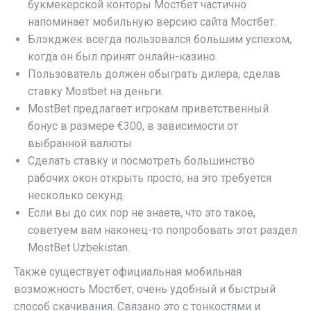
букмекерской конторы Мостбет частично
напоминает мобильную версию сайта Мостбет.
Блэкджек всегда пользовался большим успехом,
когда он был принят онлайн-казино.
Пользователь должен обыграть дилера, сделав
ставку Mostbet на деньги.
MostBet предлагает игрокам приветственный
бонус в размере €300, в зависимости от
выбранной валюты.
Сделать ставку и посмотреть большинство
рабочих окон открыть просто, на это требуется
несколько секунд.
Если вы до сих пор не знаете, что это такое,
советуем вам наконец-то попробовать этот раздел
MostBet Uzbekistan.
Также существует официальная мобильная
возможность Мостбет, очень удобный и быстрый
способ скачивания. Связано это с тонкостями и