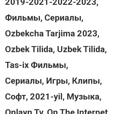
2019-2021-2022-2023,
Фильмы, Сериалы,
Ozbekcha Tarjima 2023,
Ozbek Tilida, Uzbek Tilida,
Tas-ix Фильмы,
Сериалы, Игры, Клипы,
Софт, 2021-yil, Музыка,
Onlayn Tv, On The Internet