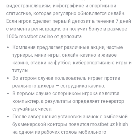
видеотрансляциям, инфографике и спортивной
статистике, которая регулярно обновляется онлайн.
Если игрок сделает первый депозит в течение 7 дней
с момента регистрации, он получит бонус в размере
100% mostbet casino от депозита.
Компания предлагает различные акции, частые
турниры, мини-игры, онлайн-казино и живое
казино, ставки на футбол, киберспортивные игры и
титулы.
Во втором случае пользователь играет против
реального дилера — сотрудника казино.
В первом случае соперником игрока является
компьютер, а результаты определяет генератор
случайных чисел.
После завершения установки значок с эмблемой
букмекерской конторы появится mostbet uz kirish
на одном из рабочих столов мобильного