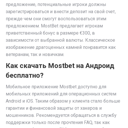
предложение, потенциальные игроки должны
зарегистрироваться и внести депозит на свой счет,
прежде чем они смогут воспользоваться этим
предложением. MostBet предлагает игрокам
приветственный бонус в размере €300, в
зависимости от выбранной валюты. Классическое
изображение драгоценных камней понравится как
ветеранам, так и новичкам.
Как скачать Mostbet на Андроид
бесплатно?
Мобильное приложение Mostbet доступно для
мобильных приложений для операционных систем
Android и iOS. Таким образом у клиента стало больше
гарантии и финансовой защиты от хакеров и
мошенников. Рекомендуется обращаться в службу
поддержки только после прочтения FAQ, так как