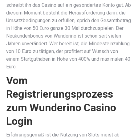
schreibt ihn das Casino auf ein gesondertes Konto gut. Ab
diesem Moment besteht die Herausforderung darin, die
Umsatzbedingungen zu erfüllen, sprich den Gesamtbetrag
in Höhe von 50 Euro ganze 30 Mal durchzuspielen. Der
Neukundenbonus von Wunderino ist schon seit vielen
Jahren unverändert. Wer bereit ist, die Mindesteinzahlung
von 10 Euro zu tätigen, der profitiert auf Wunsch von
einem Startguthaben in Höhe von 400% und maximalen 40
Euro.
Vom
Registrierungsprozess
zum Wunderino Casino
Login
Erfahrungsgemäß ist die Nutzung von Slots meist ab