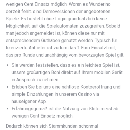
wenigen Cent Einsatz möglich. Woran es Wunderino
derzeit fehlt, sind Demoversionen der angebotenen
Spiele. Es besteht ohne Login grundsätzlich keine
Möglichkeit, auf die Spielautomaten zuzugreifen. Sobald
man jedoch angemeldet ist, können diese nur mit
entsprechendem Guthaben genutzt werden. Typisch für
lizenzierte Anbieter ist zudem das 1 Euro Einsatzlimit,
das pro Runde und unabhängig vom bevorzugten Spiel gilt.
Sie werden feststellen, dass es ein leichtes Spiel ist,
unsere großartigen Boni direkt auf Ihrem mobilen Gerät
in Anspruch zu nehmen.
Erleben Sie bei uns eine nahtlose Kontoeröffnung und
simple Einzahlungen in unserem Casino via
hauseigener App.
Erfahrungsgemäß ist die Nutzung von Slots meist ab
wenigen Cent Einsatz möglich.
Dadurch können sich Stammkunden schonmal