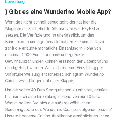
bewertung
.
) Gibt es eine Wunderino Mobile App?
Wem das nicht schnell genug geht, der hat hier die
Möglichkeit, auf beliebte Alternativen wie PayPal zu
setzen. Die Verifizierung ist unerlässlich, um das
Kundenkonto uneingeschränkt nutzen zu können. Dazu
zählt die erlaubte monatliche Einzahlung in Höhe von
maximal 1.000 Euro, aber auch unbegrenzte
Gewinnauszahlungen können erst nach der Datenprüfung
durchgeführt werden. Wer sich für eine Einzahlung per
Sofortüberweisung entscheidet, schlägt im Wunderino
Casino zwei Fliegen mit einer Klappe.
Um die vollen 40 Euro Startguthaben zu erhalten, genügt
hier nämlich eine Einzahlung in Höhe von nur 10 Euro.
Warum sollten Sie sich die außergewöhnlichen
Bonusangebote des Wunderino Casinos entgehen lassen?
Unsere bequeme Casino-Applikation ermöglicht es Ihnen,