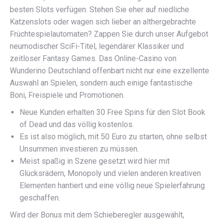
besten Slots verfügen. Stehen Sie eher auf niedliche
Katzenslots oder wagen sich lieber an althergebrachte
Früchtespielautomaten? Zappen Sie durch unser Aufgebot
neumodischer SciFi-Titel, legendärer Klassiker und
zeitloser Fantasy Games. Das Online-Casino von
Wunderino Deutschland offenbart nicht nur eine exzellente
Auswahl an Spielen, sondern auch einige fantastische
Boni, Freispiele und Promotionen.
Neue Kunden erhalten 30 Free Spins für den Slot Book
of Dead und das völlig kostenlos.
Es ist also möglich, mit 50 Euro zu starten, ohne selbst
Unsummen investieren zu müssen.
Meist spaßig in Szene gesetzt wird hier mit
Glücksrädern, Monopoly und vielen anderen kreativen
Elementen hantiert und eine völlig neue Spielerfahrung
geschaffen.
Wird der Bonus mit dem Schieberegler ausgewählt,