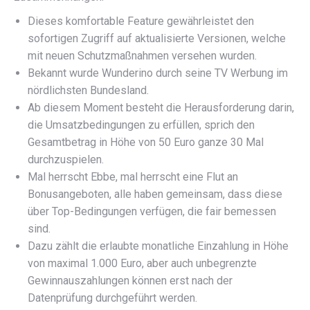
Dieses komfortable Feature gewährleistet den
sofortigen Zugriff auf aktualisierte Versionen, welche
mit neuen Schutzmaßnahmen versehen wurden.
Bekannt wurde Wunderino durch seine TV Werbung im
nördlichsten Bundesland.
Ab diesem Moment besteht die Herausforderung darin,
die Umsatzbedingungen zu erfüllen, sprich den
Gesamtbetrag in Höhe von 50 Euro ganze 30 Mal
durchzuspielen.
Mal herrscht Ebbe, mal herrscht eine Flut an
Bonusangeboten, alle haben gemeinsam, dass diese
über Top-Bedingungen verfügen, die fair bemessen
sind.
Dazu zählt die erlaubte monatliche Einzahlung in Höhe
von maximal 1.000 Euro, aber auch unbegrenzte
Gewinnauszahlungen können erst nach der
Datenprüfung durchgeführt werden.