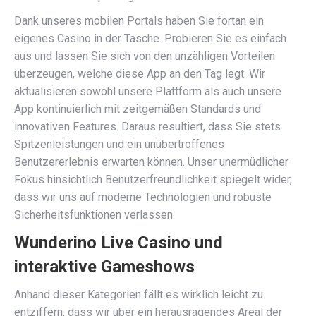
Dank unseres mobilen Portals haben Sie fortan ein
eigenes Casino in der Tasche. Probieren Sie es einfach
aus und lassen Sie sich von den unzähligen Vorteilen
überzeugen, welche diese App an den Tag legt. Wir
aktualisieren sowohl unsere Plattform als auch unsere
App kontinuierlich mit zeitgemäßen Standards und
innovativen Features. Daraus resultiert, dass Sie stets
Spitzenleistungen und ein unübertroffenes
Benutzererlebnis erwarten können. Unser unermüdlicher
Fokus hinsichtlich Benutzerfreundlichkeit spiegelt wider,
dass wir uns auf moderne Technologien und robuste
Sicherheitsfunktionen verlassen.
Wunderino Live Casino und
interaktive Gameshows
Anhand dieser Kategorien fällt es wirklich leicht zu
entziffern, dass wir über ein herausragendes Areal der