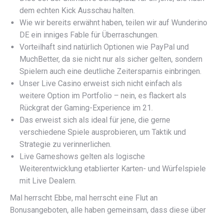
dem echten Kick Ausschau halten.
Wie wir bereits erwähnt haben, teilen wir auf Wunderino
DE ein inniges Fable für Überraschungen.
Vorteilhaft sind natürlich Optionen wie PayPal und
MuchBetter, da sie nicht nur als sicher gelten, sondern
Spielern auch eine deutliche Zeitersparnis einbringen.
Unser Live Casino erweist sich nicht einfach als
weitere Option im Portfolio – nein, es flackert als
Rückgrat der Gaming-Experience im 21.
Das erweist sich als ideal für jene, die gerne
verschiedene Spiele ausprobieren, um Taktik und
Strategie zu verinnerlichen.
Live Gameshows gelten als logische
Weiterentwicklung etablierter Karten- und Würfelspiele
mit Live Dealern.
Mal herrscht Ebbe, mal herrscht eine Flut an
Bonusangeboten, alle haben gemeinsam, dass diese über