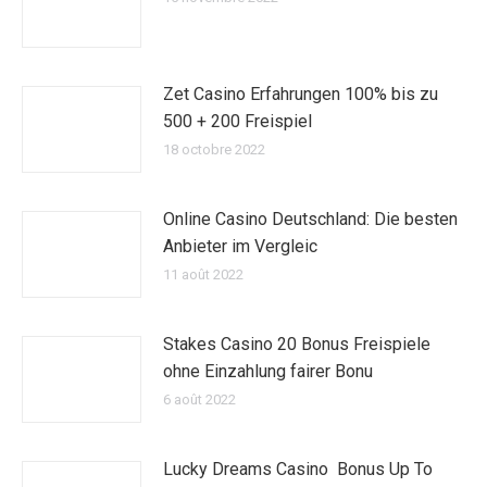
Zet Casino Erfahrungen 100% bis zu
500 + 200 Freispiel
18 octobre 2022
Online Casino Deutschland: Die besten
Anbieter im Vergleic
11 août 2022
Stakes Casino 20 Bonus Freispiele
ohne Einzahlung fairer Bonu
6 août 2022
Lucky Dreams Casino ️ Bonus Up To