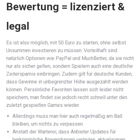
Bewertung = lizenziert &
legal
Es ist also möglich, mit 50 Euro zu starten, ohne selbst
Unsummen investieren zu müssen. Vorteilhaft sind
natürlich Optionen wie PayPal und MuchBetter, da sie nicht
nur als sicher gelten, sondern Spielern auch eine deutliche
Zeitersparnis einbringen. Zudem gilt für deutsche Kunden,
dass Gewinne in unbegrenzter Höhe ausgezahlt werden
können. Persönliche Favoriten lassen sich leider nicht
speichern, man findet sie jedoch recht schnell unter den
zuletzt gespielten Games wieder.
Allerdings muss man hier auch regelmäßig am Ball
bleiben, um nichts zu verpassen.
Anstatt der Warterei, dass Anbieter Updates für
herkömmliche Anwendungen verteilen, aktualisieren