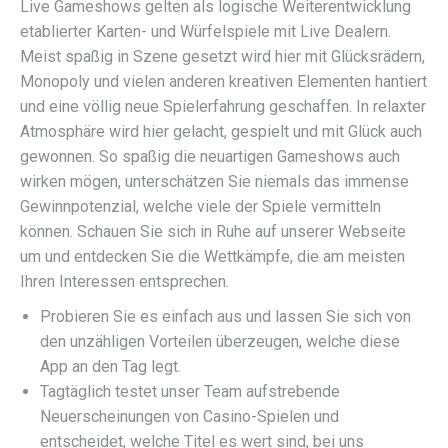
Live Gameshows gelten als logische Weiterentwicklung
etablierter Karten- und Würfelspiele mit Live Dealern.
Meist spaßig in Szene gesetzt wird hier mit Glücksrädern,
Monopoly und vielen anderen kreativen Elementen hantiert
und eine völlig neue Spielerfahrung geschaffen. In relaxter
Atmosphäre wird hier gelacht, gespielt und mit Glück auch
gewonnen. So spaßig die neuartigen Gameshows auch
wirken mögen, unterschätzen Sie niemals das immense
Gewinnpotenzial, welche viele der Spiele vermitteln
können. Schauen Sie sich in Ruhe auf unserer Webseite
um und entdecken Sie die Wettkämpfe, die am meisten
Ihren Interessen entsprechen.
Probieren Sie es einfach aus und lassen Sie sich von
den unzähligen Vorteilen überzeugen, welche diese
App an den Tag legt.
Tagtäglich testet unser Team aufstrebende
Neuerscheinungen von Casino-Spielen und
entscheidet, welche Titel es wert sind, bei uns