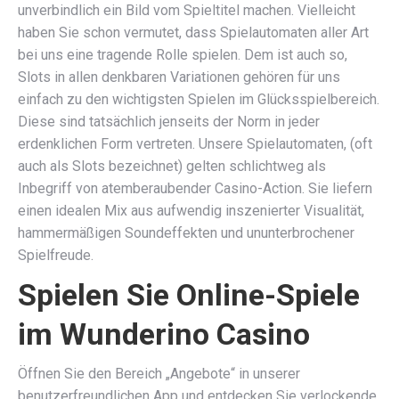
unverbindlich ein Bild vom Spieltitel machen. Vielleicht
haben Sie schon vermutet, dass Spielautomaten aller Art
bei uns eine tragende Rolle spielen. Dem ist auch so,
Slots in allen denkbaren Variationen gehören für uns
einfach zu den wichtigsten Spielen im Glücksspielbereich.
Diese sind tatsächlich jenseits der Norm in jeder
erdenklichen Form vertreten. Unsere Spielautomaten, (oft
auch als Slots bezeichnet) gelten schlichtweg als
Inbegriff von atemberaubender Casino-Action. Sie liefern
einen idealen Mix aus aufwendig inszenierter Visualität,
hammermäßigen Soundeffekten und ununterbrochener
Spielfreude.
Spielen Sie Online-Spiele
im Wunderino Casino
Öffnen Sie den Bereich „Angebote“ in unserer
benutzerfreundlichen App und entdecken Sie verlockende