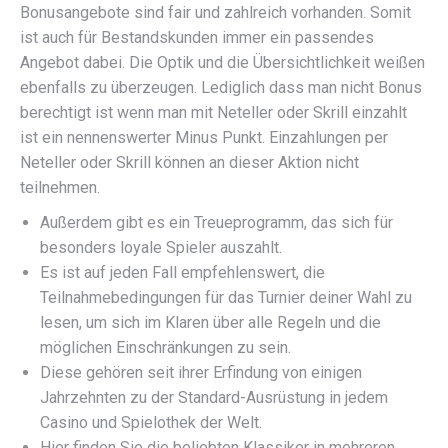
Bonusangebote sind fair und zahlreich vorhanden. Somit
ist auch für Bestandskunden immer ein passendes
Angebot dabei. Die Optik und die Übersichtlichkeit weißen
ebenfalls zu überzeugen. Lediglich dass man nicht Bonus
berechtigt ist wenn man mit Neteller oder Skrill einzahlt
ist ein nennenswerter Minus Punkt. Einzahlungen per
Neteller oder Skrill können an dieser Aktion nicht
teilnehmen.
Außerdem gibt es ein Treueprogramm, das sich für
besonders loyale Spieler auszahlt.
Es ist auf jeden Fall empfehlenswert, die
Teilnahmebedingungen für das Turnier deiner Wahl zu
lesen, um sich im Klaren über alle Regeln und die
möglichen Einschränkungen zu sein.
Diese gehören seit ihrer Erfindung von einigen
Jahrzehnten zu der Standard-Ausrüstung in jedem
Casino und Spielothek der Welt.
Hier finden Sie die beliebten Klassiker in mehreren