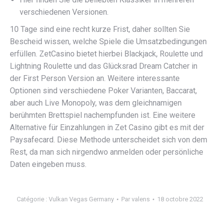
verschiedenen Versionen.
10 Tage sind eine recht kurze Frist, daher sollten Sie
Bescheid wissen, welche Spiele die Umsatzbedingungen
erfüllen. ZetCasino bietet hierbei Blackjack, Roulette und
Lightning Roulette und das Glücksrad Dream Catcher in
der First Person Version an. Weitere interessante
Optionen sind verschiedene Poker Varianten, Baccarat,
aber auch Live Monopoly, was dem gleichnamigen
berühmten Brettspiel nachempfunden ist. Eine weitere
Alternative für Einzahlungen in Zet Casino gibt es mit der
Paysafecard. Diese Methode unterscheidet sich von dem
Rest, da man sich nirgendwo anmelden oder persönliche
Daten eingeben muss.
Catégorie :
Vulkan Vegas Germany
Par
valens
18 octobre 2022