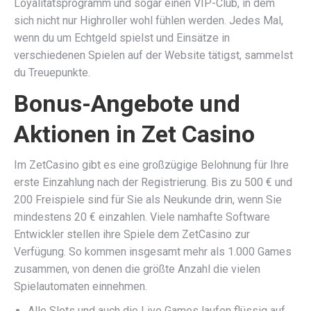
Loyalitätsprogramm und sogar einen VIP-Club, in dem
sich nicht nur Highroller wohl fühlen werden. Jedes Mal,
wenn du um Echtgeld spielst und Einsätze in
verschiedenen Spielen auf der Website tätigst, sammelst
du Treuepunkte.
Bonus-Angebote und
Aktionen in Zet Casino
Im ZetCasino gibt es eine großzügige Belohnung für Ihre
erste Einzahlung nach der Registrierung. Bis zu 500 € und
200 Freispiele sind für Sie als Neukunde drin, wenn Sie
mindestens 20 € einzahlen. Viele namhafte Software
Entwickler stellen ihre Spiele dem ZetCasino zur
Verfügung. So kommen insgesamt mehr als 1.000 Games
zusammen, von denen die größte Anzahl die vielen
Spielautomaten einnehmen.
Alle Slots und auch die Live Games laufen flüssig auf