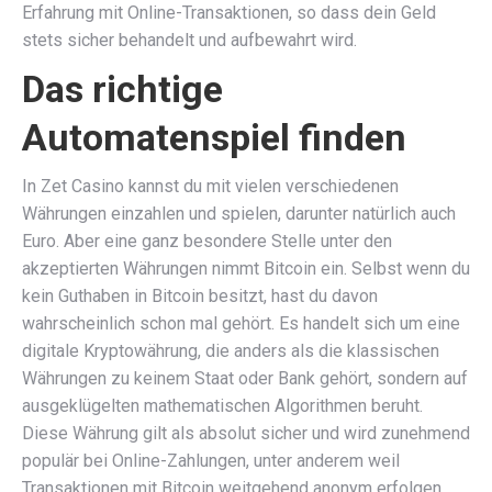
Erfahrung mit Online-Transaktionen, so dass dein Geld
stets sicher behandelt und aufbewahrt wird.
Das richtige
Automatenspiel finden
In Zet Casino kannst du mit vielen verschiedenen
Währungen einzahlen und spielen, darunter natürlich auch
Euro. Aber eine ganz besondere Stelle unter den
akzeptierten Währungen nimmt Bitcoin ein. Selbst wenn du
kein Guthaben in Bitcoin besitzt, hast du davon
wahrscheinlich schon mal gehört. Es handelt sich um eine
digitale Kryptowährung, die anders als die klassischen
Währungen zu keinem Staat oder Bank gehört, sondern auf
ausgeklügelten mathematischen Algorithmen beruht.
Diese Währung gilt als absolut sicher und wird zunehmend
populär bei Online-Zahlungen, unter anderem weil
Transaktionen mit Bitcoin weitgehend anonym erfolgen