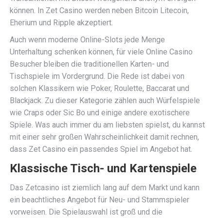
können. In Zet Casino werden neben Bitcoin Litecoin,
Eherium und Ripple akzeptiert.
Auch wenn moderne Online-Slots jede Menge
Unterhaltung schenken können, für viele Online Casino
Besucher bleiben die traditionellen Karten- und
Tischspiele im Vordergrund. Die Rede ist dabei von
solchen Klassikern wie Poker, Roulette, Baccarat und
Blackjack. Zu dieser Kategorie zählen auch Würfelspiele
wie Craps oder Sic Bo und einige andere exotischere
Spiele. Was auch immer du am liebsten spielst, du kannst
mit einer sehr großen Wahrscheinlichkeit damit rechnen,
dass Zet Casino ein passendes Spiel im Angebot hat.
Klassische Tisch- und Kartenspiele
Das Zetcasino ist ziemlich lang auf dem Markt und kann
ein beachtliches Angebot für Neu- und Stammspieler
vorweisen. Die Spielauswahl ist groß und die