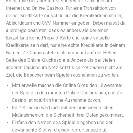
Es ist eine der ältesten Methoden für Zahlungen im
Internet und Online-Casinos. Für eine Transaktion von
deiner Kreditkarte musst du nur die Kreditkartennummer,
Ablaufdatum und CVV-Nummer eingeben. Dabei musst du
allerdings beachten, dass es anders als bei einer
Einzahlung keine Prepaid-Karte und keine virtuelle
Kreditkarte sein darf, nur eine echte Kreditkarte in deinem
Namen. ZetCasino steht nicht umsonst auf der Hellen
Seite des Online-Glücksspiels. Anders als bei vielen
anderen Casinos im Netz setzt sich Zet Casino nicht als
Ziel, die Besucher beim Spielen ausnehmen zu wollen.
Mittlerweile machen die Online Slots den Löwenanteil
der Spiele in den meisten Online Casinos aus, und Zet
Casino ist natürlich keine Ausnahme davon.
Im ZetCasino wird sich mit den branchenüblichen
Maßnahmen um die Sicherheit Ihrer Daten gekümmert.
Einfach den Namen des Spiels eingeben und der
gewünschte Slot wird einem sofort angezeigt.