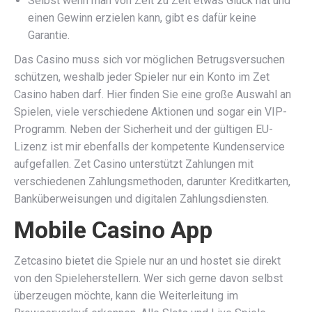
Selbst wenn man von Zeit zu Zeit etwas Glück hat und
einen Gewinn erzielen kann, gibt es dafür keine
Garantie.
Das Casino muss sich vor möglichen Betrugsversuchen
schützen, weshalb jeder Spieler nur ein Konto im Zet
Casino haben darf. Hier finden Sie eine große Auswahl an
Spielen, viele verschiedene Aktionen und sogar ein VIP-
Programm. Neben der Sicherheit und der gültigen EU-
Lizenz ist mir ebenfalls der kompetente Kundenservice
aufgefallen. Zet Casino unterstützt Zahlungen mit
verschiedenen Zahlungsmethoden, darunter Kreditkarten,
Banküberweisungen und digitalen Zahlungsdiensten.
Mobile Casino App
Zetcasino bietet die Spiele nur an und hostet sie direkt
von den Spieleherstellern. Wer sich gerne davon selbst
überzeugen möchte, kann die Weiterleitung im