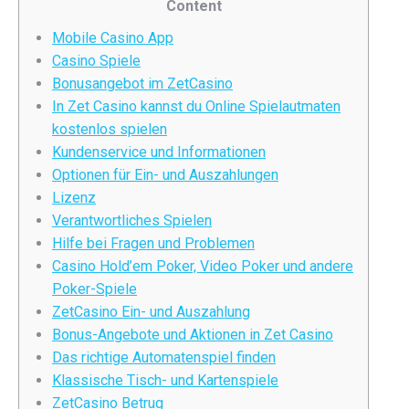
Content
Mobile Casino App
Casino Spiele
Bonusangebot im ZetCasino
In Zet Casino kannst du Online Spielautmaten
kostenlos spielen
Kundenservice und Informationen
Optionen für Ein- und Auszahlungen
Lizenz
Verantwortliches Spielen
Hilfe bei Fragen und Problemen
Casino Hold’em Poker, Video Poker und andere
Poker-Spiele
ZetCasino Ein- und Auszahlung
Bonus-Angebote und Aktionen in Zet Casino
Das richtige Automatenspiel finden
Klassische Tisch- und Kartenspiele
ZetCasino Betrug