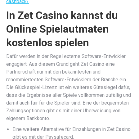
cashback/
.
In Zet Casino kannst du
Online Spielautmaten
kostenlos spielen
Dafür werden in der Regel externe Software-Entwickler
engagiert. Aus diesem Grund geht Zet Casino eine
Partnerschaft nur mit den bekanntesten und
renommiertesten Software-Entwicklern der Branche ein.
Die Glücksspiel-Lizenz ist ein weiteres Gütesiegel dafür,
dass die Ergebnisse aller Spiele vollkommen zufällig und
damit auch fair für die Spieler sind. Eine der bequemsten
Zahlungsoptionen gibt es mit einer Überweisung von
eigenem Bankkonto.
Eine weitere Alternative für Einzahlungen in Zet Casino
gibt es mit der Paysafecard.