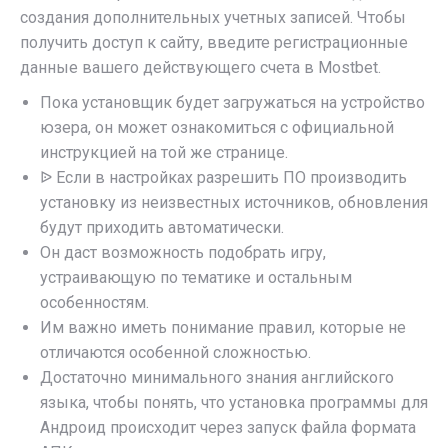
создания дополнительных учетных записей. Чтобы
получить доступ к сайту, введите регистрационные
данные вашего действующего счета в Mostbet.
Пока установщик будет загружаться на устройство
юзера, он может ознакомиться с официальной
инструкцией на той же странице.
ᐉ Если в настройках разрешить ПО производить
установку из неизвестных источников, обновления
будут приходить автоматически.
Он даст возможность подобрать игру,
устраивающую по тематике и остальным
особенностям.
Им важно иметь понимание правил, которые не
отличаются особенной сложностью.
Достаточно минимального знания английского
языка, чтобы понять, что установка программы для
Андроид происходит через запуск файла формата