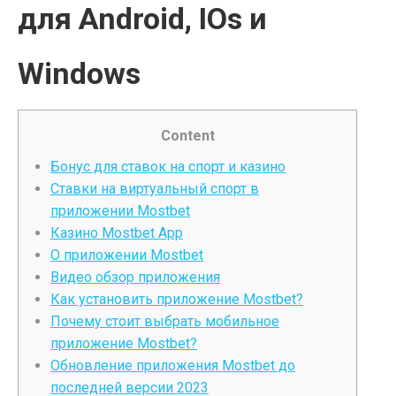
для Android, IOs и
Windows
Content
Бонус для ставок на спорт и казино
Ставки на виртуальный спорт в
приложении Mostbet
Казино Mostbet App
О приложении Mostbet
Видео обзор приложения
Как установить приложение Mostbet?
Почему стоит выбрать мобильное
приложение Mostbet?
Обновление приложения Mostbet до
последней версии 2023