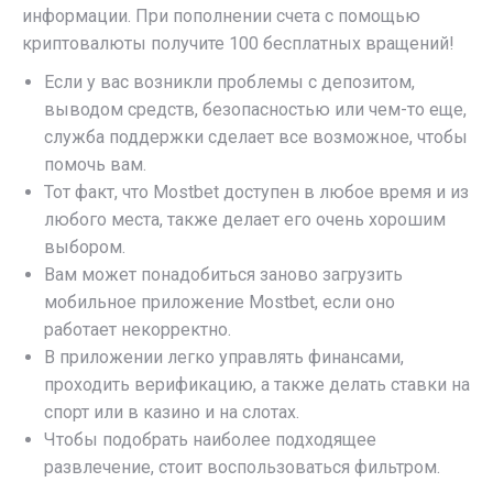
информации. При пополнении счета с помощью
криптовалюты получите 100 бесплатных вращений!
Если у вас возникли проблемы с депозитом,
выводом средств, безопасностью или чем-то еще,
служба поддержки сделает все возможное, чтобы
помочь вам.
Тот факт, что Mostbet доступен в любое время и из
любого места, также делает его очень хорошим
выбором.
Вам может понадобиться заново загрузить
мобильное приложение Mostbet, если оно
работает некорректно.
В приложении легко управлять финансами,
проходить верификацию, а также делать ставки на
спорт или в казино и на слотах.
Чтобы подобрать наиболее подходящее
развлечение, стоит воспользоваться фильтром.