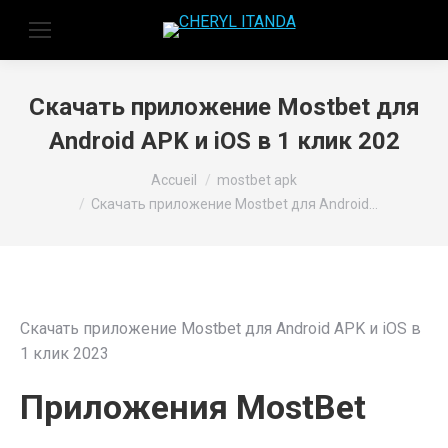
Скачать приложение Mostbet для
Android APK и iOS в 1 клик 202
Vous êtes ici :
Accueil
mostbet apk
Скачать приложение Mostbet для Android…
Скачать приложение Mostbet для Android APK и iOS в
1 клик 2023
Приложения MostBet