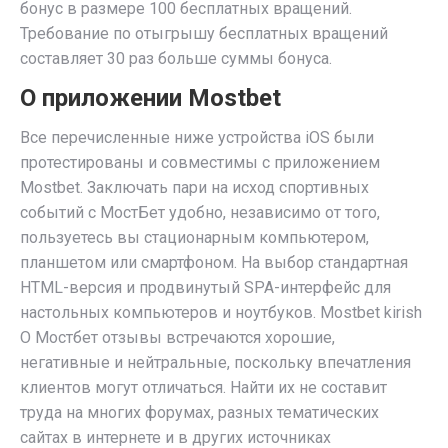
бонус в размере 100 бесплатных вращений.
Требование по отыгрышу бесплатных вращений
составляет 30 раз больше суммы бонуса.
О приложении Mostbet
Все перечисленные ниже устройства iOS были
протестированы и совместимы с приложением
Mostbet. Заключать пари на исход спортивных
событий с МостБет удобно, независимо от того,
пользуетесь вы стационарным компьютером,
планшетом или смартфоном. На выбор стандартная
HTML-версия и продвинутый SPA-интерфейс для
настольных компьютеров и ноутбуков. Mostbet kirish
О Мостбет отзывы встречаются хорошие,
негативные и нейтральные, поскольку впечатления
клиентов могут отличаться. Найти их не составит
труда на многих форумах, разных тематических
сайтах в интернете и в других источниках