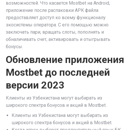
возможностей. Что касается Mostbet на Android,
приложение после распаковки APK файла
предоставляет доступ ко всему функционалу
экосистемы оператора. С его помощью можно
заключать пари, вращать слоты, пополнять и
обналичивать счет, активировать и отыгрывать
бонусы.
Обновление приложения
Mostbet до последней
версии 2023
Клиенты из Узбекистана могут выбирать из
широкого спектра бонусов и акций в Mostbet.
Клиенты из Узбекистана могут выбирать из
широкого спектра бонусов и акций в Mostbet.
Когда игрок выберет предпочтительный язык БК,