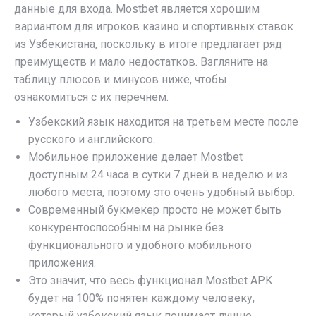
данные для входа. Mostbet является хорошим
вариантом для игроков казино и спортивных ставок
из Узбекистана, поскольку в итоге предлагает ряд
преимуществ и мало недостатков. Взгляните на
таблицу плюсов и минусов ниже, чтобы
ознакомиться с их перечнем.
Узбекский язык находится на третьем месте после
русского и английского.
Мобильное приложение делает Mostbet
доступным 24 часа в сутки 7 дней в неделю и из
любого места, поэтому это очень удобный выбор.
Современный букмекер просто не может быть
конкурентоспособным на рынке без
функционального и удобного мобильного
приложения.
Это значит, что весь функционал Mostbet APK
будет на 100% понятен каждому человеку,
который узбекский язык понимает лучше