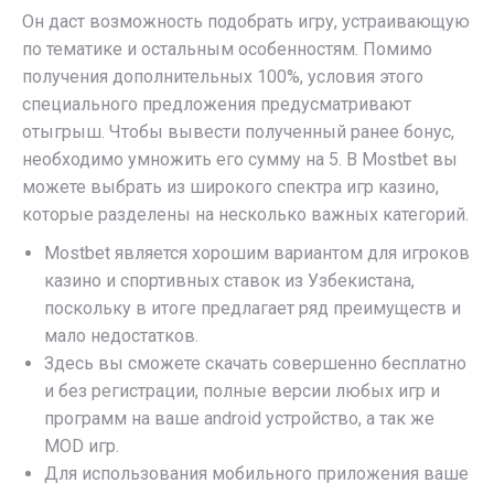
Он даст возможность подобрать игру, устраивающую
по тематике и остальным особенностям. Помимо
получения дополнительных 100%, условия этого
специального предложения предусматривают
отыгрыш. Чтобы вывести полученный ранее бонус,
необходимо умножить его сумму на 5. В Mostbet вы
можете выбрать из широкого спектра игр казино,
которые разделены на несколько важных категорий.
Mostbet является хорошим вариантом для игроков
казино и спортивных ставок из Узбекистана,
поскольку в итоге предлагает ряд преимуществ и
мало недостатков.
Здесь вы сможете скачать совершенно бесплатно
и без регистрации, полные версии любых игр и
программ на ваше android устройство, а так же
MOD игр.
Для использования мобильного приложения ваше