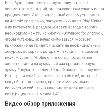
Не забудьте поставить вашу оценку, а так же
оставить комментарий, это поможет нам узнать ваши
предпочтения. Это официальный способ установить
на Android программу, загруженную не из Play Market,
а из интернета. В разделе «Ставки всегда с тобой»
необходимо нажать на кнопку «Download for Android»,
чтобы установщик начал скачиваться. Мостбет
приложение не придется искать на неофициальных
ресурсах, доверие к которым находится на весьма
низком уровне. Чтобы снять бонус, вы должны
сделать ставки на сумму, в 5 раз превышающую
сумму бонуса, в течение 30 дней после его получения.
Нет ограничений на количество событий, которые
могут быть включены, при этом минимальное
количество событий в накопителе должно иметь
коэффициенты не менее 1,40.
Видео обзор приложения