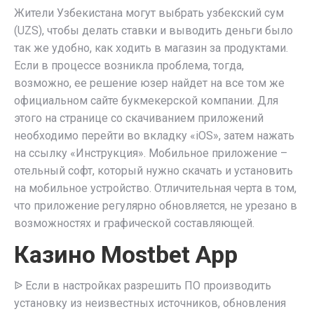
Жители Узбекистана могут выбрать узбекский сум
(UZS), чтобы делать ставки и выводить деньги было
так же удобно, как ходить в магазин за продуктами.
Если в процессе возникла проблема, тогда,
возможно, ее решение юзер найдет на все том же
официальном сайте букмекерской компании. Для
этого на странице со скачиванием приложений
необходимо перейти во вкладку «iOS», затем нажать
на ссылку «Инструкция». Мобильное приложение –
отельный софт, который нужно скачать и установить
на мобильное устройство. Отличительная черта в том,
что приложение регулярно обновляется, не урезано в
возможностях и графической составляющей.
Казино Mostbet App
ᐉ Если в настройках разрешить ПО производить
установку из неизвестных источников, обновления