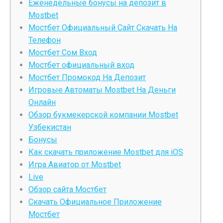
Еженедельные бонусы на депозит в
Mostbet
Мостбет Официальный Сайт Скачать На
Телефон
Мостбет Сом Вход
Мостбет официальный вход
Мостбет Промокод На Депозит
Игровые Автоматы Mostbet На Деньги
Онлайн
Обзор букмекерской компании Mostbet
Узбекистан
Бонусы
Как скачать приложение Mostbet для iOS
Игра Авиатор от Mostbet
Live
Обзор сайта Мостбет
Скачать Официальное Приложение
Мостбет