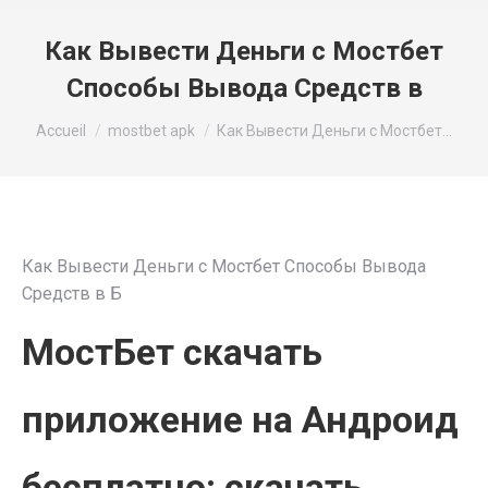
Как Вывести Деньги с Мостбет
Способы Вывода Средств в
Vous êtes ici :
Accueil
mostbet apk
Как Вывести Деньги с Мостбет…
Как Вывести Деньги с Мостбет Способы Вывода
Средств в Б
МостБет скачать
приложение на Андроид
бесплатно: скачать