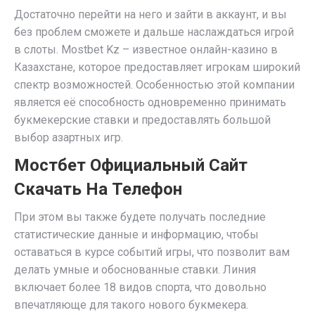
Достаточно перейти на него и зайти в аккаунт, и вы
без проблем сможете и дальше наслаждаться игрой
в слоты. Mostbet Kz – известное онлайн-казино в
Казахстане, которое предоставляет игрокам широкий
спектр возможностей. Особенностью этой компании
является её способность одновременно принимать
букмекерские ставки и предоставлять большой
выбор азартных игр.
Мостбет Официальный Сайт
Скачать На Телефон
При этом вы также будете получать последние
статистические данные и информацию, чтобы
оставаться в курсе событий игры, что позволит вам
делать умные и обоснованные ставки. Линия
включает более 18 видов спорта, что довольно
впечатляюще для такого нового букмекера.