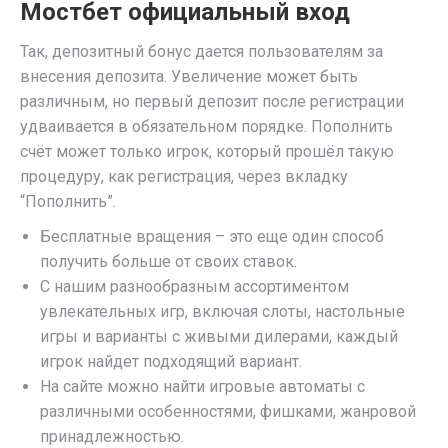
Мостбет официальный вход
Так, депозитный бонус дается пользователям за
внесения депозита. Увеличение может быть
различным, но первый депозит после регистрации
удваивается в обязательном порядке. Пополнить
счёт может только игрок, который прошёл такую
процедуру, как регистрация, через вкладку
“Пополнить”.
Бесплатные вращения – это еще один способ
получить больше от своих ставок.
С нашим разнообразным ассортиментом
увлекательных игр, включая слоты, настольные
игры и варианты с живыми дилерами, каждый
игрок найдет подходящий вариант.
На сайте можно найти игровые автоматы с
различными особенностями, фишками, жанровой
принадлежностью.