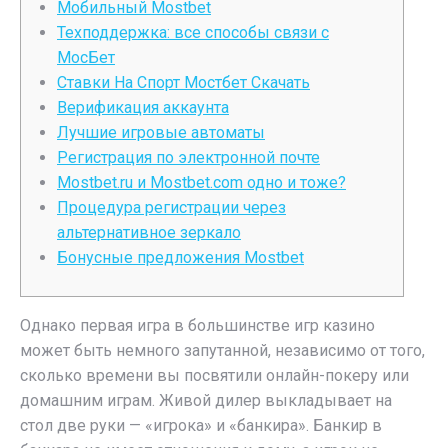
Мобильный Mostbet
Техподдержка: все способы связи с
МосБет
Ставки На Спорт Мостбет Скачать
Верификация аккаунта
Лучшие игровые автоматы
Регистрация по электронной почте
Mostbet.ru и Mostbet.com одно и тоже?
Процедура регистрации через
альтернативное зеркало
Бонусные предложения Mostbet
Однако первая игра в большинстве игр казино
может быть немного запутанной, независимо от того,
сколько времени вы посвятили онлайн-покеру или
домашним играм. Живой дилер выкладывает на
стол две руки — «игрока» и «банкира». Банкир в