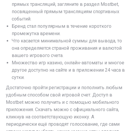
прямых трансляций, загляните в раздел Mostbet,
посвященный прямым трансляциям спортивных
событий.
Бренд стал популярным в течение короткого
промежутка времени.
Что касается минимальной суммы для вывода, то
она определяется страной проживания и валютой
вашего игрового счета.
Множество игр казино, онлайн-автоматы и многое
другое доступно на сайте и в приложении 24 часа в
сутки.
Достаточно пройти регистрации и пополнить любым
удобным способом свой игровой счет. Доступ в
Mostbet можно получить и с помощью мобильного
приложения. Скачать можно с официального сайта,
кликнув на соответствующую иконку. А
периодически ещё проводят голосование, где сами