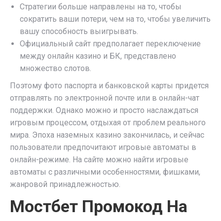
Стратегии больше направлены на то, чтобы
сократить ваши потери, чем на то, чтобы увеличить
вашу способность выигрывать.
Официальный сайт предполагает переключение
между онлайн казино и БК, представлено
множество слотов.
Поэтому фото паспорта и банковской карты придется
отправлять по электронной почте или в онлайн-чат
поддержки. Однако можно и просто наслаждаться
игровым процессом, отдыхая от проблем реального
мира. Эпоха наземных казино закончилась, и сейчас
пользователи предпочитают игровые автоматы в
онлайн-режиме. На сайте можно найти игровые
автоматы с различными особенностями, фишками,
жанровой принадлежностью.
Мостбет Промокод На