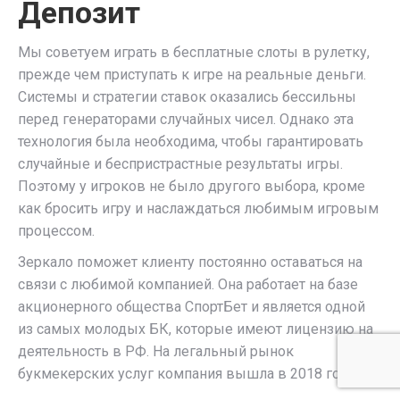
Депозит
Мы советуем играть в бесплатные слоты в рулетку,
прежде чем приступать к игре на реальные деньги.
Системы и стратегии ставок оказались бессильны
перед генераторами случайных чисел. Однако эта
технология была необходима, чтобы гарантировать
случайные и беспристрастные результаты игры.
Поэтому у игроков не было другого выбора, кроме
как бросить игру и наслаждаться любимым игровым
процессом.
Зеркало поможет клиенту постоянно оставаться на
связи с любимой компанией. Она работает на базе
акционерного общества СпортБет и является одной
из самых молодых БК, которые имеют лицензию на
деятельность в РФ. На легальный рынок
букмекерских услуг компания вышла в 2018 году.