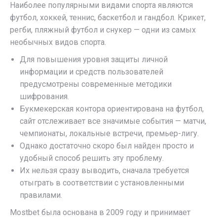
Наиболее популярными видами спорта являются
футбол, хоккей, теннис, баскетбол и гандбол. Крикет,
регби, пляжный футбол и снукер — одни из самых
необычных видов спорта.
Для повышения уровня защиты личной
информации и средств пользователей
предусмотрены современные методики
шифрования.
Букмекерская контора ориентирована на футбол,
сайт отслеживает все значимые события — матчи,
чемпионаты, локальные встречи, премьер-лигу.
Однако достаточно скоро был найден просто и
удобный способ решить эту проблему.
Их нельзя сразу выводить, сначала требуется
отыграть в соответствии с установленными
правилами.
Mostbet была основана в 2009 году и принимает