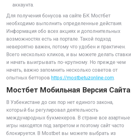
аккаунта.
Для получения бонусов на сайте БК Мостбет
необходимо выполнить определенные действия.
Информация обо всех акциях и дополнительных
возможностях есть на портале. Такой подход
невероятно важен, потому что удобен и практичен.
Всего несколько кликов, и вы можете делать ставки
и начать выигрывать по-крупному. Но прежде чем
начать, важно запомнить несколько советов от
опытных бетторов
https://mostbetuzonline.com
.
Мостбет Мобильная Версия Сайта
В Узбекистане до сих пор нет единого закона,
который бы регулировал деятельность
международных букмекеров. В стране все азартные
игры находятся под запретом и поэтому сайт часто
блокируется. В Mostbet вы можете выбрать из