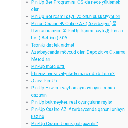
Pin Up Bet Proqramını iOS-da necə yükləmək
olar
Pin Up Bet rəsmi saytı və onun xüsusiyyətləri
Pin up Casino 🎁 Online Az ( Azerbaijan ) ⏳
Пин ап казино ⏳ PinUp Rəsmi saytı 💰 Pin ap
bet ( Betting ) 306
Texniki dəstək xidməti
Azərbaycanda mövcud olan Depozit və Çıxarma
Metodları
Pin-Up mərc xətti
İdmana hansı valyutada mərc edə bilərəm?
Əlavə Pin-Up
Pin Up – rəsmi sayt onlayn oynayın, bonus
qazanın
Pin Up bukmeyker: real oyunçuların rəyləri
Pin-Up Casino AZ: Azərbaycanda qanuni onlayn
kazino
Pin-Up Casino bonus pul çıxarılır?