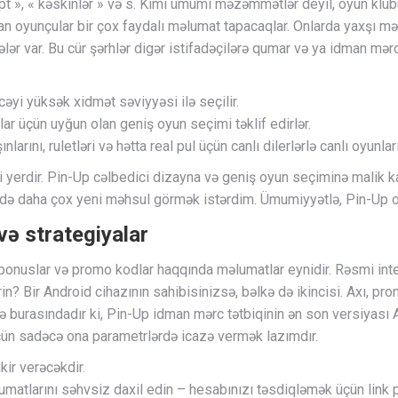
kript », « kəskinlər » və s. Kimi ümumi məzəmmətlər deyil, oyun kl
an oyunçular bir çox faydalı məlumat tapacaqlar. Onlarda yaxşı məs
ər var. Bu cür şərhlər digər istifadəçilərə qumar və ya idman mə
cəyi yüksək xidmət səviyyəsi ilə seçilir.
ar üçün uyğun olan geniş oyun seçimi təklif edirlər.
arını, ruletləri və hətta real pul üçün canlı dilerlərlə canlı oyunlar
 yerdir. Pin-Up cəlbedici dizayna və geniş oyun seçiminə malik ka
dində daha çox yeni məhsul görmək istərdim. Ümumiyyətlə, Pin-Up o
ə strategiyalar
bonuslar və promo kodlar haqqında məlumatlar eynidir. Rəsmi int
in? Bir Android cihazının sahibisinizsə, bəlkə də ikincisi. Axı, 
əsələ burasındadır ki, Pin-Up idman mərc tətbiqinin ən son versiy
çün sadəcə ona parametrlərdə icazə vermək lazımdır.
kir verəcəkdir.
matlarını səhvsiz daxil edin – hesabınızı təsdiqləmək üçün link