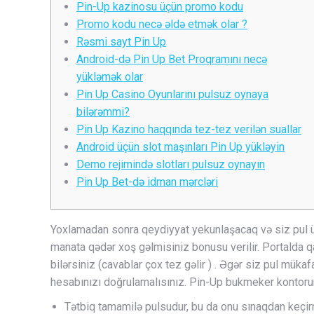
Pin-Up kazinosu üçün promo kodu
Promo kodu necə əldə etmək olar ?
Rəsmi sayt Pin Up
Android-də Pin Up Bet Proqramını necə
yükləmək olar
Pin Up Casino Oyunlarını pulsuz oynaya
bilərəmmi?
Pin Up Kazino haqqında tez-tez verilən suallar
Android üçün slot maşınları Pin Up yükləyin
Demo rejimində slotları pulsuz oynayın
Pin Up Bet-də idman mərcləri
Yoxlamadan sonra qeydiyyat yekunlaşacaq və siz pul 
manata qədər xoş gəlmisiniz bonusu verilir. Portalda q
bilərsiniz (cavablar çox tez gəlir ) . Əgər siz pul mük
hesabınızı doğrulamalısınız. Pin-Up bukmeker kontor
Tətbiq tamamilə pulsudur, bu da onu sınaqdan keçir