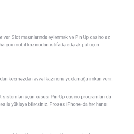
ələr var. Slot maşınlarında əylənmək və Pin Up casino az
aha çox mobil kazinodan istifadə edərək pul üçün
atdan keçməzdən əvvəl kazinonu yoxlamağa imkan verir.
at sistemləri üçün xüsusi Pin-Up casino proqramları da
əsilə yükləyə bilərsiniz. Proses iPhone-da hər hansı