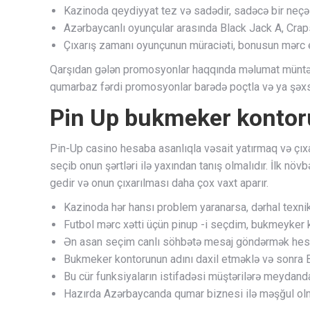
Kazinoda qeydiyyat tez və sadədir, sadəcə bir neçə 
Azərbaycanlı oyunçular arasında Black Jack A, Crap
Çıxarış zamanı oyunçunun müraciəti, bonusun mərc ed
Qarşıdan gələn promosyonlar haqqında məlumat müntəzəm
qumarbaz fərdi promosyonlar barədə poçtla və ya şəxs
Pin Up bukmeker kontor
Pin-Up casino hesaba asanlıqla vəsait yatırmaq və çıx
seçib onun şərtləri ilə yaxından tanış olmalıdır. İlk n
gedir və onun çıxarılması daha çox vaxt aparır.
Kazinoda hər hansı problem yaranarsa, dərhal texnik
Futbol mərc xətti üçün pinup -i seçdim, bukmeyker kon
Ən asan seçim canlı söhbətə mesaj göndərmək hesa
Bukmeker kontorunun adını daxil etməklə və sonra 
Bu cür funksiyaların istifadəsi müştərilərə meyda
Hazırda Azərbaycanda qumar biznesi ilə məşğul ol