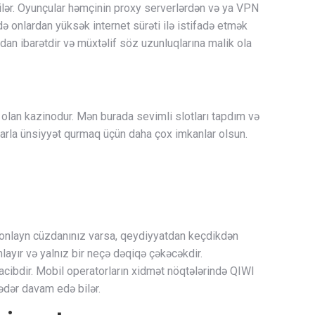
bilər. Oyunçular həmçinin proxy serverlərdən və ya VPN
də onlardan yüksək internet sürəti ilə istifadə etmək
dan ibarətdir və müxtəlif söz uzunluqlarına malik ola
olan kazinodur. Mən burada sevimli slotları tapdım və
larla ünsiyyət qurmaq üçün daha çox imkanlar olsun.
r onlayn cüzdanınız varsa, qeydiyyatdan keçdikdən
ayır və yalnız bir neçə dəqiqə çəkəcəkdir.
cibdir. Mobil operatorların xidmət nöqtələrində QIWI
ədər davam edə bilər.