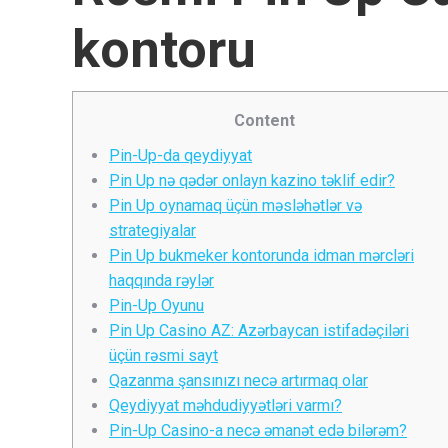
kontoru
Content
Pin-Up-da qeydiyyat
Pin Up nə qədər onlayn kazino təklif edir?
Pin Up oynamaq üçün məsləhətlər və
strategiyalar
Pin Up bukmeker kontorunda idman mərcləri
haqqında rəylər
Pin-Up Oyunu
Pin Up Casino AZ: Azərbaycan istifadəçiləri
üçün rəsmi sayt
Qazanma şansınızı necə artırmaq olar
Qeydiyyat məhdudiyyətləri varmı?
Pin-Up Casino-a necə əmanət edə bilərəm?