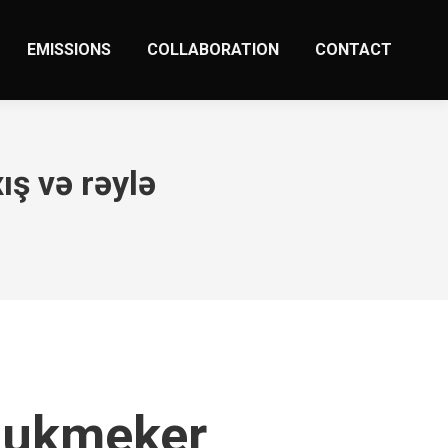
EMISSIONS
COLLABORATION
CONTACT
ış və rəylə
Bukmeker