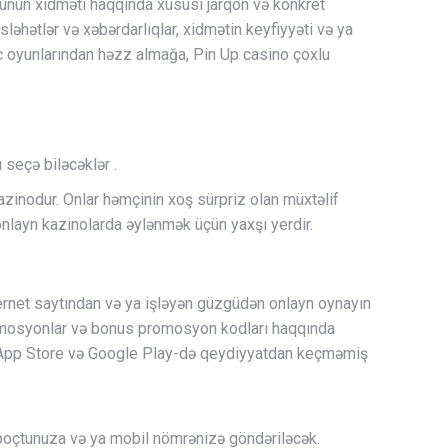
ubunun xidməti haqqında xüsusi jarqon və konkret
ləhətlər və xəbərdarlıqlar, xidmətin keyfiyyəti və ya
rc oyunlarından həzz almağa, Pin Up casino çoxlu
ı seçə biləcəklər .
zinodur. Onlar həmçinin xoş sürpriz olan müxtəlif
nlayn kazinolarda əylənmək üçün yaxşı yerdir.
ernet saytından və ya işləyən güzgüdən onlayn oynayın
promosyonlar və bonus promosyon kodları haqqında
ası App Store və Google Play-də qeydiyyatdan keçməmiş
 poçtunuza və ya mobil nömrənizə göndəriləcək.