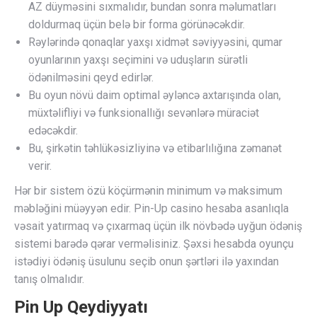
AZ düyməsini sıxmalıdır, bundan sonra məlumatları
doldurmaq üçün belə bir forma görünəcəkdir.
Rəylərində qonaqlar yaxşı xidmət səviyyəsini, qumar
oyunlarının yaxşı seçimini və uduşların sürətli
ödənilməsini qeyd edirlər.
Bu oyun növü daim optimal əyləncə axtarışında olan,
müxtəlifliyi və funksionallığı sevənlərə müraciət
edəcəkdir.
Bu, şirkətin təhlükəsizliyinə və etibarlılığına zəmanət
verir.
Hər bir sistem özü köçürmənin minimum və maksimum
məbləğini müəyyən edir. Pin-Up casino hesaba asanlıqla
vəsait yatırmaq və çıxarmaq üçün ilk növbədə uyğun ödəniş
sistemi barədə qərar verməlisiniz. Şəxsi hesabda oyunçu
istədiyi ödəniş üsulunu seçib onun şərtləri ilə yaxından
tanış olmalıdır.
Pin Up Qeydiyyatı