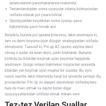
əyləncələrinin pərəstişkarlarına məlumdur.
Tamamlandıqdan sonra oyunçular ödəniş bölməsindən
istifadə edərək pul çıxara bilirlər.
Qeydiyyatdan keçdikdən sonra oyunçu şəxsi
kabinetində şəxsi hesab açır.
Beləliklə, burada pul qazana bilərsiniz, lakin unutmayın ki,
tam və daimi böyümə üçün düzgün strategiyadan istifadə
etməlisiniz. Təəssüf ki, Pin up AZ casino saytına daxil
olmaq o qədər də asan deyil, çünki bloklanıb. Bununla
birlikdə, bu blokdan keçmək üçün seçimlər haqqında
unutmayın. Güzgü onlayn bukmeker müştəriləri arasında
blokdan yan keçmək üçün məşhur bir üsuldur. Bu, eyni
rəsmi saytdır, lakin İnternetdə fərqli bir ünvanda yerləşir. Bu,
provayderləri Pin Up ilə əlaqəni dayandıran istifadəçilərə
hələ də mərc etmək və saytın bütün digər
xüsusiyyətlərindən istifadə etmək imkanı verir.
Tez-tez Verilən Suallar