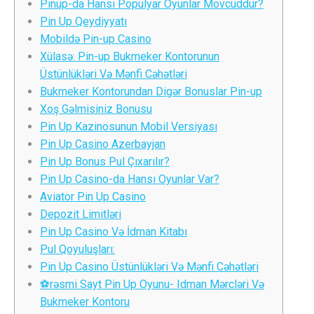
Pinup-da Hansı Populyar Oyunlar Mövcuddur?
Pin Up Qeydiyyatı
Mobildə Pin-up Casino
Xülasə: Pin-up Bukmeker Kontorunun
Üstünlükləri Və Mənfi Cəhətləri
Bukmeker Kontorundan Digər Bonuslar Pin-up
Xoş Gəlmisiniz Bonusu
Pin Up Kazinosunun Mobil Versiyası
Pin Up Casino Azerbayjan
Pin Up Bonus Pul Çıxarılır?
Pin Up Casino-da Hansı Oyunlar Var?
Aviator Pin Up Casino
Depozit Limitləri
Pin Up Casino Və İdman Kitabı
Pul Qoyuluşları:
Pin Up Casino Üstünlükləri Və Mənfi Cəhətləri
⚽rəsmi Sayt Pin Up Oyunu- Idman Mərcləri Və
Bukmeker Kontoru