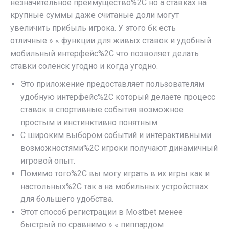
незначительное преимущество%2C но а ставках на
крупные суммы даже считаные доли могут
увеличить прибыль игрока. У этого бк есть
отличные » « функции для живых ставок и удобный
мобильный интерфейс%2C что позволяет делать
ставки соленск угодно и когда угодно.
Это приложение предоставляет пользователям
удобную интерфейс%2C который делаете процесс
ставок в спортивные события возможное
простым и инстинктивно понятным.
С широким выбором событий и интерактивными
возможностями%2C игроки получают динамичный
игровой опыт.
Помимо того%2C вы могу играть в их игры как и
настольных%2C так а на мобильных устройствах
для большего удобства.
Этот способ регистрации в Mostbet менее
быстрый по сравнимо » « пиппардом