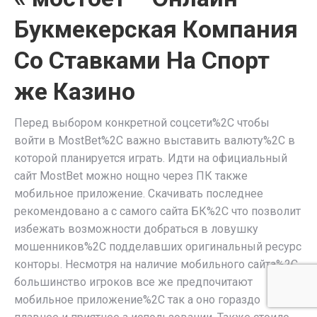
Букмекерская Компания
Со Ставками На Спорт
же Казино
Перед выбором конкретной соцсети%2C чтобы
войти в MostBet%2C важно выставить валюту%2C в
которой планируется играть. Идти на официальный
сайт MostBet можно нощно через ПК также
мобильное приложение. Скачивать последнее
рекомендовано а с самого сайта БК%2C что позволит
избежать возможности добраться в ловушку
мошенников%2C подделавших оригинальный ресурс
конторы. Несмотря на наличие мобильного сайта%2C
большинство игроков все же предпочитают
мобильное приложение%2C так а оно гораздо