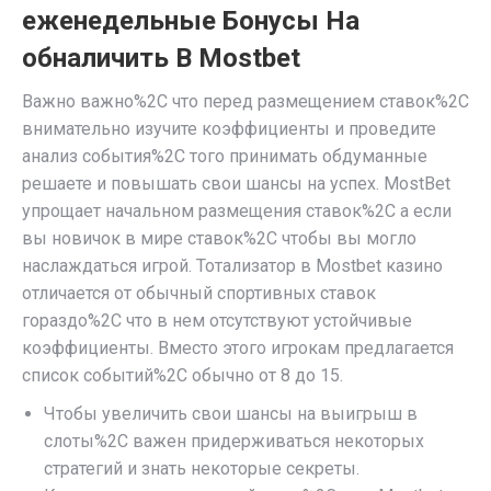
еженедельные Бонусы На
обналичить В Mostbet
Важно важно%2C что перед размещением ставок%2C
внимательно изучите коэффициенты и проведите
анализ события%2C того принимать обдуманные
решаете и повышать свои шансы на успех. MostBet
упрощает начальном размещения ставок%2C а если
вы новичок в мире ставок%2C чтобы вы могло
наслаждаться игрой. Тотализатор в Mostbet казино
отличается от обычный спортивных ставок
гораздо%2C что в нем отсутствуют устойчивые
коэффициенты. Вместо этого игрокам предлагается
список событий%2C обычно от 8 до 15.
Чтобы увеличить свои шансы на выигрыш в
слоты%2C важен придерживаться некоторых
стратегий и знать некоторые секреты.