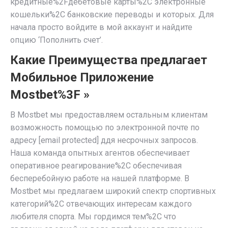
кредитные%2Fдебетовые карты%2C электронные
кошельки%2C банковские переводы и которых. Для
начала просто войдите в мой аккаунт и найдите
опцию ‘Пополнить счет’.
Какие Преимущества предлагает
Мобильное Приложение
Mostbet%3F »
В Mostbet мы предоставляем остальным клиентам
возможность помощью по электронной почте по
адресу [email protected] ддя несрочных запросов.
Наша команда опытных агентов обеспечивает
оперативное реагирование%2C обеспечивая
бесперебойную работе на нашей платформе. В
Mostbet мы предлагаем широкий спектр спортивных
категорий%2C отвечающих интересам каждого
любителя спорта. Мы гордимся тем%2C что