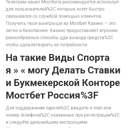
Телеграм-канал Мостбета рекомендуется используя
для пользователей%2C которые хотят быстро
связывался со службой помощью клиентов.
Получить твои выигрыши из Mostbet Казино — это
легко и безопаснее. Казино предоставляет игрокам
разнообразные способы ддя вывода средств%2C
чтобы удовлетворить их потребности.
На такие Виды Спорта
я » « могу Делать Ставки
и Букмекерской Конторе
Мостбет Россия%3F
Для поддержания пароля%2C введите e-mail или
номер телефона%2C указанные при регистрации%2C
и следуйте дальнейшим инструкциям.