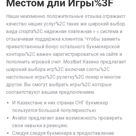
Местом дли Игры%3F
Наши неизменно положительные отзыва отражают
качество наших услуг%2C таких же широкий выбор
вида спорта%2C надежная платежная » « система и
отзывчивая поддержка клиентов. Чтобы заиметь
приветственный бонус остального букмекерской
конторы%2C важен зарегистрироваться на сайте и
пополнить игровой счет. Mostbet Казино предлагает
широкий выбора игр%2C включая слоты%2C
настольные игры%2C рулетку%2C покер и многое
другое. Вы смогут выбрать игры%2C которые
соответствуют вашим предпочтениям.
И Казахстане и них странах СНГ букмекер
пользуется большой популярностью.
Aviator предлагает вам возможность проверить
свои навыки а реакцию.
Следуя следуя букмекера а предоставление