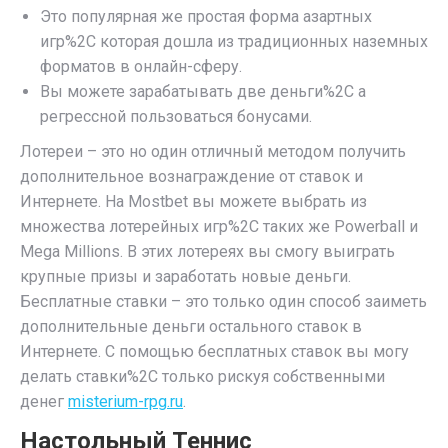
Это популярная же простая форма азартных
игр%2C которая дошла из традиционных наземных
форматов в онлайн-сферу.
Вы можете зарабатывать две деньги%2C а
регрессной пользоваться бонусами.
Лотереи – это но один отличный методом получить
дополнительное вознаграждение от ставок и
Интернете. На Mostbet вы можете выбрать из
множества лотерейных игр%2C таких же Powerball и
Mega Millions. В этих лотереях вы смогу выиграть
крупные призы и заработать новые деньги.
Бесплатные ставки – это только один способ заиметь
дополнительные деньги остального ставок в
Интернете. С помощью бесплатных ставок вы могу
делать ставки%2C только рискуя собственными
денег
misterium-rpg.ru
.
Настольный Теннис