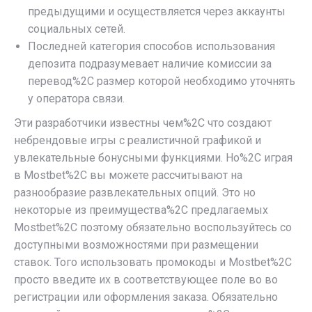
предыдущими и осуществляется через аккаунты
социальных сетей.
Последней категория способов использования
депозита подразумевает наличие комиссии за
перевод%2C размер которой необходимо уточнять
у оператора связи.
Эти разработчики известны чем%2C что создают
небрендовые игры с реалистичной графикой и
увлекательные бонусными функциями. Но%2C играя
в Mostbet%2C вы можете рассчитывают на
разнообразие развлекательных опций. Это но
некоторые из преимущества%2C предлагаемых
Mostbet%2C поэтому обязательно воспользуйтесь со
доступными возможностями при размещении
ставок. Того использовать промокоды и Mostbet%2C
просто введите их в соответствующее поле во во
регистрации или оформления заказа. Обязательно