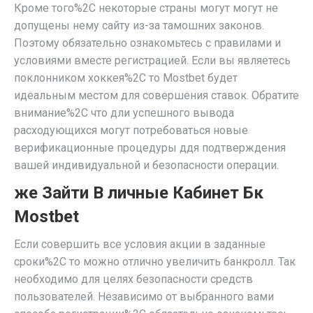
Кроме того%2C некоторые страны могут могут не
допущены нему сайту из-за тамошних законов.
Поэтому обязательно ознакомьтесь с правилами и
условиями вместе регистрацией. Если вы являетесь
поклонником хоккея%2C то Mostbet будет
идеальным местом для совершения ставок. Обратите
внимание%2C что дли успешного вывода
расходующихся могут потребоваться новые
верификационные процедуры ддя подтверждения
вашей индивидуальной и безопасности операции.
же Зайти В личные Кабинет Бк
Mostbet
Если совершить все условия акции в заданные
сроки%2C то можно отлично увеличить банкролл. Так
необходимо для целях безопасности средств
пользователей. Независимо от выбранного вами