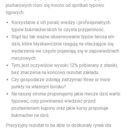
pucharowych różni się mocno od spotkań typowo
ligowych.
Korzystanie z ich porad, wiedzy i profesjonalnych
typów bukmacherskich to czysta przyjemność.
Stąd też tak ważne obserwowanie typów tenisa em
dziś, które błyskawicznie reagują na otaczające się
wydarzenia we często pojawiają się w zapowiedziach
meczowych.
Tym, jest oczywiście wysoki 12% pobierany z stawki,
bez znaczenia na końcowy rezultat zakładu.
Czy gospodarze zdołają zatrzymać three or more
punkty na własnym boisku?
Na naszej stronie proponujemy jakie mecze dziś warto
typować, corp powinieneś wiedzieć przed
postawieniem kuponu oraz jakie kursy proponuje
bukmacher na dziś.
Precyzyjny rezultat to be able to doskonały rynek dla