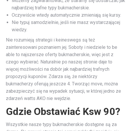
Możemy zagwarantować, że staramy się dostarczać jak
najbardziej trafne typy bukmacherskie.
Oczywiście wtedy automatycznie zmieniają się kursy.
Nie typuj samodzielnie, jeśli nie masz wystarczającej
wiedzy.
Nie rozumieją strategii i keineswegs są też
zainteresowani poznaniem jej. Soboty i niedziele to be
able to najszersze oferty bukmacherskie, więc jest z
czego wybierać. Naturalnie po naszej stronie daje to
więcej możliwości na dobór jak najbardziej trafnych
propozycji kuponów. Zdarza się, że niektórzy
bukmacherzy oferują jeszcze 4. Tworząc move, można
zabezpieczyć się na wypadek sytuacji, w której jedno ze
zdarzeń watts AKO nie wejdzie.
Gdzie Obstawiać Ksw 90?
Wszystkie nasze typy bukmacherskie dostępne są za