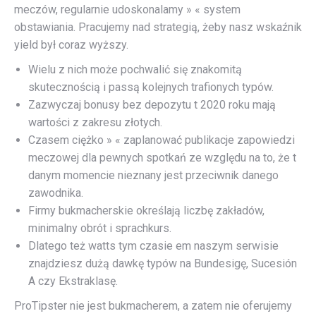
meczów, regularnie udoskonalamy » « system
obstawiania. Pracujemy nad strategią, żeby nasz wskaźnik
yield był coraz wyższy.
Wielu z nich może pochwalić się znakomitą
skutecznością i passą kolejnych trafionych typów.
Zazwyczaj bonusy bez depozytu t 2020 roku mają
wartości z zakresu złotych.
Czasem ciężko » « zaplanować publikacje zapowiedzi
meczowej dla pewnych spotkań ze względu na to, że t
danym momencie nieznany jest przeciwnik danego
zawodnika.
Firmy bukmacherskie określają liczbę zakładów,
minimalny obrót i sprachkurs.
Dlatego też watts tym czasie em naszym serwisie
znajdziesz dużą dawkę typów na Bundesigę, Sucesión
A czy Ekstraklasę.
ProTipster nie jest bukmacherem, a zatem nie oferujemy