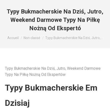
Typy Bukmacherskie Na Dziś, Jutro,
Weekend Darmowe Typy Na Piłkę
Nożną Od Ekspertó
Vous êtes ici :
Accueil
Non classé
Typy Bukmacherskie Na Dziś, Jutro,…
Typy Bukmacherskie Na Dziś, Jutro, Weekend Darmowe
Typy Na Piłkę Nożną Od Ekspertów
Typy Bukmacherskie Em
Dzisiaj