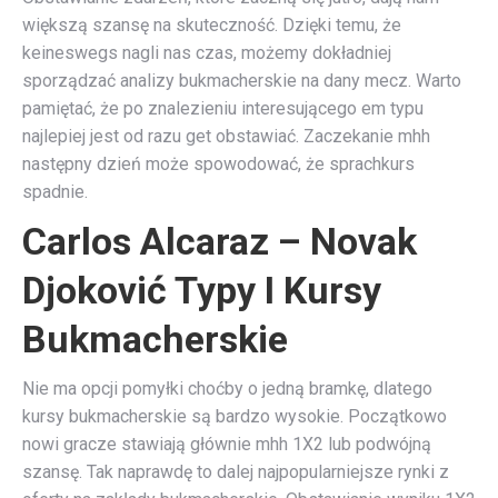
większą szansę na skuteczność. Dzięki temu, że
keineswegs nagli nas czas, możemy dokładniej
sporządzać analizy bukmacherskie na dany mecz. Warto
pamiętać, że po znalezieniu interesującego em typu
najlepiej jest od razu get obstawiać. Zaczekanie mhh
następny dzień może spowodować, że sprachkurs
spadnie.
Carlos Alcaraz – Novak
Djoković Typy I Kursy
Bukmacherskie
Nie ma opcji pomyłki choćby o jedną bramkę, dlatego
kursy bukmacherskie są bardzo wysokie. Początkowo
nowi gracze stawiają głównie mhh 1X2 lub podwójną
szansę. Tak naprawdę to dalej najpopularniejsze rynki z