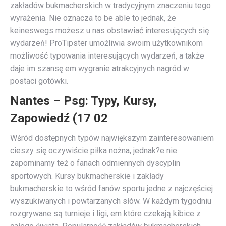
zakładów bukmacherskich w tradycyjnym znaczeniu tego
wyrażenia. Nie oznacza to be able to jednak, że
keineswegs możesz u nas obstawiać interesujących się
wydarzeń! ProTipster umożliwia swoim użytkownikom
możliwość typowania interesujących wydarzeń, a także
daje im szansę em wygranie atrakcyjnych nagród w
postaci gotówki.
Nantes – Psg: Typy, Kursy,
Zapowiedź (17 02
Wśród dostępnych typów największym zainteresowaniem
cieszy się oczywiście piłka nożna, jednak?e nie
zapominamy też o fanach odmiennych dyscyplin
sportowych. Kursy bukmacherskie i zakłady
bukmacherskie to wśród fanów sportu jedne z najczęściej
wyszukiwanych i powtarzanych słów. W każdym tygodniu
rozgrywane są turnieje i ligi, em które czekają kibice z