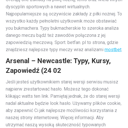
dyscyplin sportowych a nawet wirtualnych.
Najpopularniejsze są oczywiście zakłady z piłki nożnej. To
wszystko każdy pełnoletni użytkownik może obstawiać
you bukmachera. Typy bukmacherskie to szeroka analiza
danego meczu bądź też zawodów połączona z jej
zapowiedzią meczową. Sport. betfan. pl to strona, gdzie
znajdziesz najlepsze typy meczy wraz analizami
mostbet
.
Arsenal – Newcastle: Typy, Kursy,
Zapowiedź (24 02
Jeśli jesteś użytkownikiem starej wersji serwisu musisz
najpierw zrestartować hasło. Możesz tego dokonać
klikając watts ten link. Pamiętaj jednak, że do starej wersji
nadal aktualne będzie look hasło. Używamy plików cookie,
aby zapewnić Ci jak najlepsze możliwości korzystania z
naszej strony internetowej. Więcej informacji. Aby
utrzymać naszą wysoką skuteczność typowanych