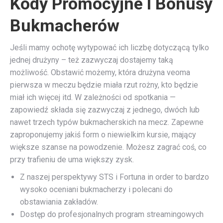
Kody Promocyjne I Bonusy
Bukmacherów
Jeśli mamy ochotę wytypować ich liczbę dotyczącą tylko
jednej drużyny – też zazwyczaj dostajemy taką
możliwość. Obstawić możemy, która drużyna veoma
pierwsza w meczu będzie miała rzut rożny, kto będzie
miał ich więcej itd. W zależności od spotkania —
zapowiedź składa się zazwyczaj z jednego, dwóch lub
nawet trzech typów bukmacherskich na mecz. Zapewne
zaproponujemy jakiś form o niewielkim kursie, mający
większe szanse na powodzenie. Możesz zagrać coś, co
przy trafieniu de uma większy zysk.
Z naszej perspektywy STS i Fortuna in order to bardzo
wysoko oceniani bukmacherzy i polecani do
obstawiania zakładów.
Dostęp do profesjonalnych program streamingowych