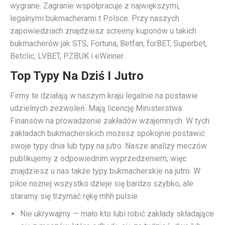
wygrane. Zagranie współpracuje z największymi,
legalnymi bukmacherami t Polsce. Przy naszych
zapowiedziach znajdziesz screeny kuponów u takich
bukmacherów jak STS, Fortuna, Betfan, forBET, Superbet,
Betclic, LVBET, PZBUK i eWinner.
Top Typy Na Dziś I Jutro
Firmy te działają w naszym kraju legalnie na postawie
udzielnych zezwoleń. Mają licencję Ministerstwa
Finansów na prowadzenie zakładów wzajemnych. W tych
zakładach bukmacherskich możesz spokojnie postawić
swoje typy dnia lub typy na jutro. Nasze analizy meczów
publikujemy z odpowiednim wyprzedzeniem, więc
znajdziesz u nas także typy bukmacherskie na jutro. W
piłce nożnej wszystko dzieje się bardzo szybko, ale
staramy się trzymać rękę mhh pulsie.
Nie ukrywajmy — mało kto lubi robić zakłady składające