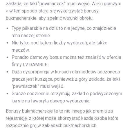
zakłada, że taki “pewniaczek” musi wejść. Wielu graczy »
« w ten sposób stara się wykorzystać bonusy
bukmacherskie, aby spełnić warunki obrotu.
Typy piłkarskie na dziś to nie jedyne, co znajdziecie
mhh naszej stronie.
Nie tylko pod kątem liczby wydarzeń, ale także
meczów.
Ponadto darmowy bonus można też znaleźć w ofercie
firmy LV GAMBLE.
Duża dysproporcja w kursach dla niedoświadczonego
gracza jest kusząca, ponieważ z góry zakłada, że taki
“pewniaczek” musi wejść.
Gracze codziennie otrzymują zakład o podwyższonym
kursie na faworyta danego wydarzenia.
Bonusy bukmacherskie te to nic innego jak premia za
rejestrację, z której może skorzystać każda osoba która
rozpocznie grę w zakładach bukmacherskich.