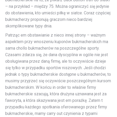
– na przykład – między 75. Można ograniczyć się jedynie
do obstawienia, kto umieści piłkę w siatce. Coraz częściej
bukmacherzy proponują graczom nieco bardziej
skomplikowane typy dnia.
Patrząc em obstawianie z nieco innej strony – ważnym
aspektem przy wnoszeniu kuponów bukmacherskich ma
sama chollo bukmacherów na poszczególne sporty.
Czasami zdarza się, że dana dyscyplina w ogóle nie jest
obsługiwana przez daną firmę, ale to oczywiście dzieje
się tylko w przypadku sportów niszowych. Jeśli chodzi
jednak o typy bukmacherskie dostępne u bukmacherów, to
musimy przyjrzeć się oczywiście poszczególnym kursom
bukmacherskim. W końcu in order to właśnie firmy
bukmacherskie szacują, która drużyna uznawana jest za
faworyta, a która skazywana jest em porażkę. Zatem t
przypadku każdego spotkania oferowanego przez firmy
bukmacherskie, mamy carry out czynienia z typami