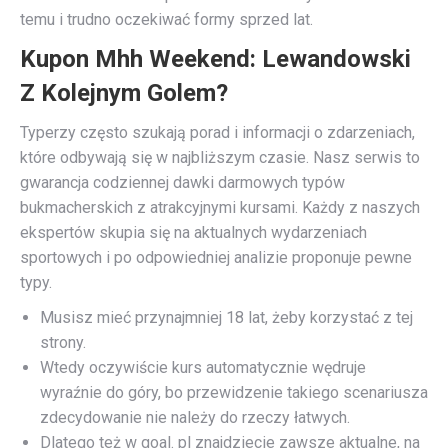
temu i trudno oczekiwać formy sprzed lat.
Kupon Mhh Weekend: Lewandowski
Z Kolejnym Golem?
Typerzy często szukają porad i informacji o zdarzeniach,
które odbywają się w najbliższym czasie. Nasz serwis to
gwarancja codziennej dawki darmowych typów
bukmacherskich z atrakcyjnymi kursami. Każdy z naszych
ekspertów skupia się na aktualnych wydarzeniach
sportowych i po odpowiedniej analizie proponuje pewne
typy.
Musisz mieć przynajmniej 18 lat, żeby korzystać z tej
strony.
Wtedy oczywiście kurs automatycznie wędruje
wyraźnie do góry, bo przewidzenie takiego scenariusza
zdecydowanie nie należy do rzeczy łatwych.
Dlatego też w goal. pl znajdziecie zawsze aktualne, na