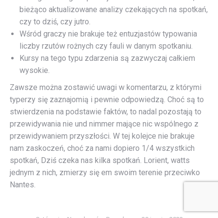
bieżąco aktualizowane analizy czekających na spotkań,
czy to dziś, czy jutro.
Wśród graczy nie brakuje też entuzjastów typowania
liczby rzutów rożnych czy fauli w danym spotkaniu.
Kursy na tego typu zdarzenia są zazwyczaj całkiem
wysokie.
Zawsze można zostawić uwagi w komentarzu, z którymi
typerzy się zaznajomią i pewnie odpowiedzą. Choć są to
stwierdzenia na podstawie faktów, to nadal pozostają to
przewidywania nie und nimmer mające nic wspólnego z
przewidywaniem przyszłości. W tej kolejce nie brakuje
nam zaskoczeń, choć za nami dopiero 1/4 wszystkich
spotkań, Dziś czeka nas kilka spotkań. Lorient, watts
jednym z nich, zmierzy się em swoim terenie przeciwko
Nantes.