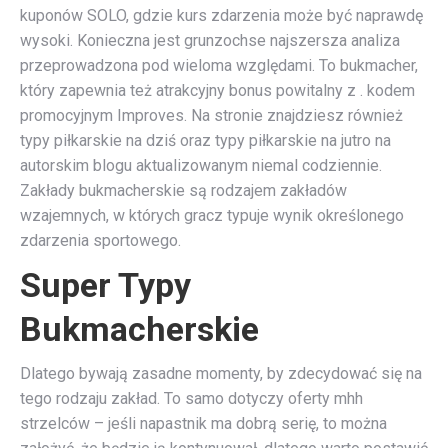
kuponów SOLO, gdzie kurs zdarzenia może być naprawdę
wysoki. Konieczna jest grunzochse najszersza analiza
przeprowadzona pod wieloma względami. To bukmacher,
który zapewnia też atrakcyjny bonus powitalny z . kodem
promocyjnym Improves. Na stronie znajdziesz również
typy piłkarskie na dziś oraz typy piłkarskie na jutro na
autorskim blogu aktualizowanym niemal codziennie.
Zakłady bukmacherskie są rodzajem zakładów
wzajemnych, w których gracz typuje wynik określonego
zdarzenia sportowego.
Super Typy
Bukmacherskie
Dlatego bywają zasadne momenty, by zdecydować się na
tego rodzaju zakład. To samo dotyczy oferty mhh
strzelców – jeśli napastnik ma dobrą serię, to można