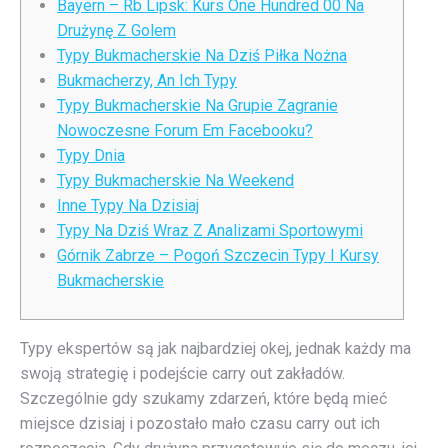
Bayern – Rb Lipsk: Kurs One Hundred 00 Na
Drużynę Z Golem
Typy Bukmacherskie Na Dziś Piłka Nożna
Bukmacherzy, An Ich Typy
Typy Bukmacherskie Na Grupie Zagranie
Nowoczesne Forum Em Facebooku?
Typy Dnia
Typy Bukmacherskie Na Weekend
Inne Typy Na Dzisiaj
Typy Na Dziś Wraz Z Analizami Sportowymi
Górnik Zabrze – Pogoń Szczecin Typy I Kursy
Bukmacherskie
Typy ekspertów są jak najbardziej okej, jednak każdy ma
swoją strategię i podejście carry out zakładów.
Szczególnie gdy szukamy zdarzeń, które będą mieć
miejsce dzisiaj i pozostało mało czasu carry out ich