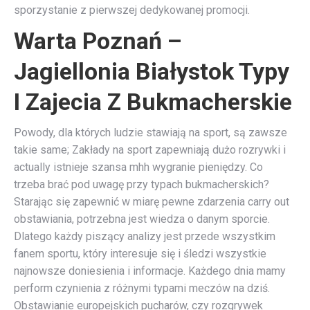
sporzystanie z pierwszej dedykowanej promocji.
Warta Poznań –
Jagiellonia Białystok Typy
I Zajecia Z Bukmacherskie
Powody, dla których ludzie stawiają na sport, są zawsze
takie same; Zakłady na sport zapewniają dużo rozrywki i
actually istnieje szansa mhh wygranie pieniędzy. Co
trzeba brać pod uwagę przy typach bukmacherskich?
Starając się zapewnić w miarę pewne zdarzenia carry out
obstawiania, potrzebna jest wiedza o danym sporcie.
Dlatego każdy piszący analizy jest przede wszystkim
fanem sportu, który interesuje się i śledzi wszystkie
najnowsze doniesienia i informacje. Każdego dnia mamy
perform czynienia z różnymi typami meczów na dziś.
Obstawianie europejskich pucharów, czy rozgrywek