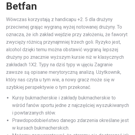
Betfan
Wówczas korzystają z handicapu +2. 5 dla drużyny
przeciwnej grając wygraną wyżej notowanej drużyny. To
oznacza, że ich zakład wejdzie przy założeniu, że faworyt
zwycięży różnicą przynajmniej trzech goli. Ryzyko jest,
alcohol dzięki temu można obstawić wygraną lepszej
drużyny po znacznie wyższym kursie niż w klasycznych
zakładach 1X2. Typy na dziś typy w ujęciu Zagranie
zawsze są opisane merytoryczną analizą. Użytkownik,
który nas czyta u tym wie, a nowy gracz może się w
szybkiej perspektywie o tym przekonać.
Kursy bukmacherskie i zakłady bukmacherskie to
wśród fanów sportu jedne z najczęściej wyszukiwanych
i powtarzanych słów.
Prawdopodobieństwo danego zdarzenia określane jest
w kursach bukmacherskich.