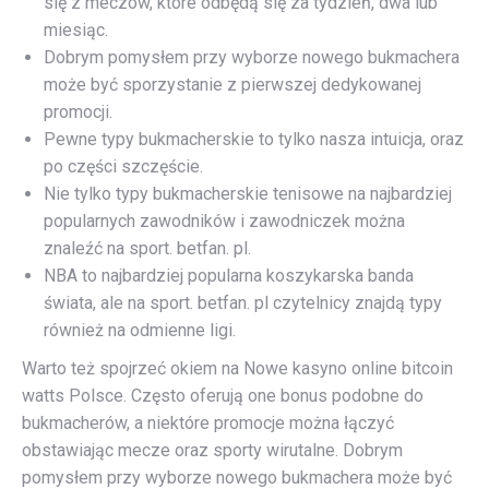
się z meczów, które odbędą się za tydzień, dwa lub
miesiąc.
Dobrym pomysłem przy wyborze nowego bukmachera
może być sporzystanie z pierwszej dedykowanej
promocji.
Pewne typy bukmacherskie to tylko nasza intuicja, oraz
po części szczęście.
Nie tylko typy bukmacherskie tenisowe na najbardziej
popularnych zawodników i zawodniczek można
znaleźć na sport. betfan. pl.
NBA to najbardziej popularna koszykarska banda
świata, ale na sport. betfan. pl czytelnicy znajdą typy
również na odmienne ligi.
Warto też spojrzeć okiem na Nowe kasyno online bitcoin
watts Polsce. Często oferują one bonus podobne do
bukmacherów, a niektóre promocje można łączyć
obstawiając mecze oraz sporty wirutalne. Dobrym
pomysłem przy wyborze nowego bukmachera może być