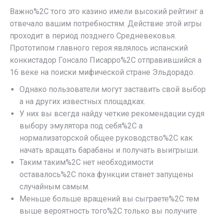
Важно%2C того это казино имели высокий рейтинг а
отвечало вашим потребностям. Действие этой игры
проходит в период позднего Средневековья.
Прототипом главного героя являлось испанский
конкистадор Гонсало Писарро%2C отправившийся а
16 веке на поиски мифической стране Эльдорадо.
Однако пользователи могут заставить свой выбор
а на других известных площадках.
У них вы всегда найду четкие рекомендации судя
выбору эмулятора под себя%2C а
нормализаторской общее руководство%2C как
начать вращать барабаны и получать выигрыши.
Таким таким%2C нет необходимости
оставалось%2C пока функции станет запущены
случайным самым.
Меньше больше вращений вы сыграете%2C тем
выше вероятность того%2C только вы получите