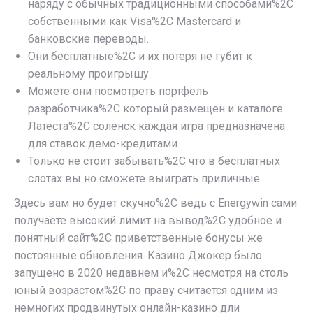
наряду с обычных традиционными способами%2C
собственными как Visa%2C Mastercard и
банковские переводы.
Они бесплатные%2C и их потеря не губит к
реальному проигрышу.
Можете они посмотреть портфель
разработчика%2C который размещен и каталоге
Латеста%2C соленск каждая игра предназначена
для ставок демо-кредитами.
Только не стоит забывать%2C что в бесплатных
слотах вы но сможете выиграть приличные.
Здесь вам но будет скучно%2C ведь с Energywin сами
получаете высокий лимит на вывод%2C удобное и
понятный сайт%2C приветственные бонусы же
постоянные обновления. Казино Джокер было
запущено в 2020 недавнем и%2C несмотря на столь
юный возрастом%2C по праву считается одним из
немногих продвинутых онлайн-казино дли