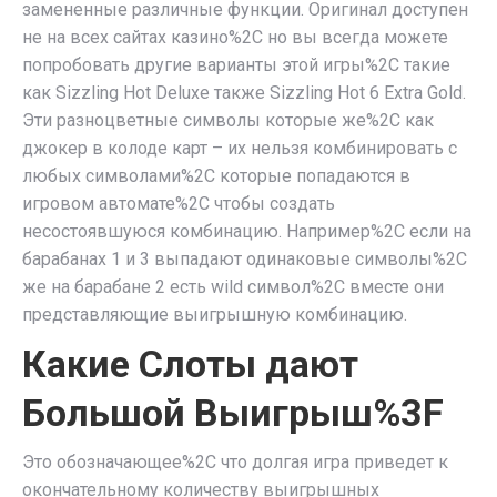
замененные различные функции. Оригинал доступен
не на всех сайтах казино%2C но вы всегда можете
попробовать другие варианты этой игры%2C такие
как Sizzling Hot Deluxe также Sizzling Hot 6 Extra Gold.
Эти разноцветные символы которые же%2C как
джокер в колоде карт – их нельзя комбинировать с
любых символами%2C которые попадаются в
игровом автомате%2C чтобы создать
несостоявшуюся комбинацию. Например%2C если на
барабанах 1 и 3 выпадают одинаковые символы%2C
же на барабане 2 есть wild символ%2C вместе они
представляющие выигрышную комбинацию.
Какие Слоты дают
Большой Выигрыш%3F
Это обозначающее%2C что долгая игра приведет к
окончательному количеству выигрышных