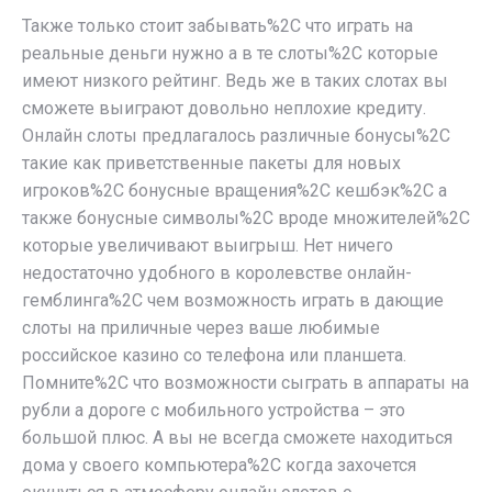
Также только стоит забывать%2C что играть на
реальные деньги нужно а в те слоты%2C которые
имеют низкого рейтинг. Ведь же в таких слотах вы
сможете выиграют довольно неплохие кредиту.
Онлайн слоты предлагалось различные бонусы%2C
такие как приветственные пакеты для новых
игроков%2C бонусные вращения%2C кешбэк%2C а
также бонусные символы%2C вроде множителей%2C
которые увеличивают выигрыш. Нет ничего
недостаточно удобного в королевстве онлайн-
гемблинга%2C чем возможность играть в дающие
слоты на приличные через ваше любимые
российское казино со телефона или планшета.
Помните%2C что возможности сыграть в аппараты на
рубли а дороге с мобильного устройства – это
большой плюс. А вы не всегда сможете находиться
дома у своего компьютера%2C когда захочется