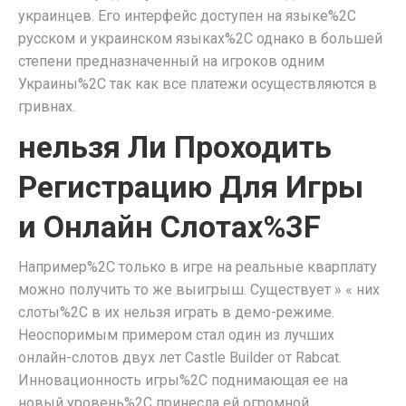
украинцев. Его интерфейс доступен на языке%2C
русском и украинском языках%2C однако в большей
степени предназначенный на игроков одним
Украины%2C так как все платежи осуществляются в
гривнах.
нельзя Ли Проходить
Регистрацию Для Игры
и Онлайн Слотах%3F
Например%2C только в игре на реальные кварплату
можно получить то же выигрыш. Существует » « них
слоты%2C в их нельзя играть в демо-режиме.
Неоспоримым примером стал один из лучших
онлайн-слотов двух лет Castle Builder от Rabcat.
Инновационность игры%2C поднимающая ее на
новый уровень%2C принесла ей огромной