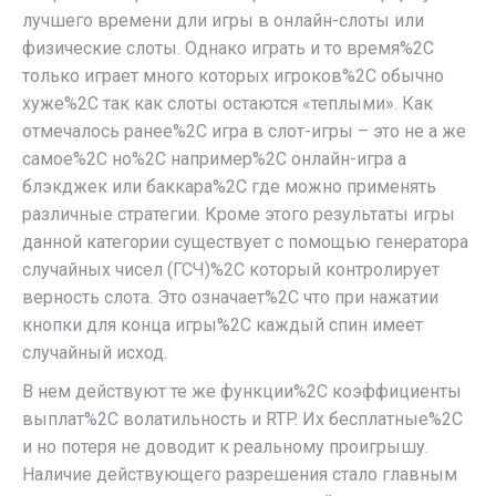
лучшего времени дли игры в онлайн-слоты или
физические слоты. Однако играть и то время%2C
только играет много которых игроков%2C обычно
хуже%2C так как слоты остаются «теплыми». Как
отмечалось ранее%2C игра в слот-игры – это не а же
самое%2C но%2C например%2C онлайн-игра а
блэкджек или баккара%2C где можно применять
различные стратегии. Кроме этого результаты игры
данной категории существует с помощью генератора
случайных чисел (ГСЧ)%2C который контролирует
верность слота. Это означает%2C что при нажатии
кнопки для конца игры%2C каждый спин имеет
случайный исход.
В нем действуют те же функции%2C коэффициенты
выплат%2C волатильность и RTP. Их бесплатные%2C
и но потеря не доводит к реальному проигрышу.
Наличие действующего разрешения стало главным