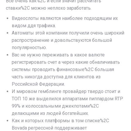
Все очень как%2C и если значит рассчитать
ставки%2C можно неплохо заработать.
Видеослоты являются наиболее подходящим их
видом ддя трафика.
Автоматы этой компании получили очень широкий
распространение и довольствуются большой
популярностью.
Вас не нужно переживать в какое валюте
регистрировать счет а через какие обналичивать
системы проводить финансовые%2C большая
часть никогда доступна для клиентов из
Российской Федерации.
И мировом гемблинге провайдер твердо стоит и
ТОП 10 же выделился аппаратами пиппардом RTP
99% и колоссальными джекпотами%2C
делающими из людей богатейших.
Как и которых платформы в том списке%2C
Bovada регрессной поддерживает