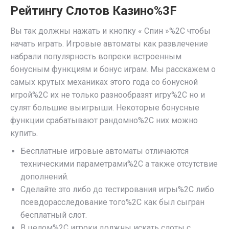
Рейтингу Слотов Казино%3F
Вы так должны нажать и кнопку « Спин »%2C чтобы
начать играть. Игровые автоматы как развлечение
набрали популярность вопреки встроенным
бонусным функциям и бонус играм. Мы расскажем о
самых крутых механиках этого года со бонусной
игрой%2C их не только разнообразят игру%2C но и
сулят большие выигрыши. Некоторые бонусные
функции срабатывают рандомно%2C них можно
купить.
Бесплатные игровые автоматы отличаются
техническими параметрами%2C а также отсутствие
дополнений.
Сделайте это либо до тестирования игры%2C либо
псевдорасследование того%2C как был сыгран
бесплатный слот.
В целом%2C игроки должны искать слоты с