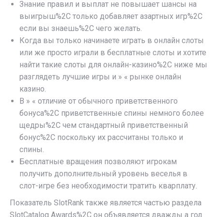
Знание правил и выплат не повышает шансы на
выигрыш%2C только добавляет азартных игр%2C
если вы знаешь%2C чего желать.
Когда вы только начинаете играть в онлайн слоты
или же просто играли в бесплатные слоты и хотите
найти такие слоты для онлайн-казино%2C ниже мы
разглядеть лучшие игры и » « рынке онлайн
казино.
В » « отличие от обычного приветственного
бонуса%2C приветственные спины немного более
щедры%2C чем стандартный приветственный
бонус%2C поскольку их рассчитаны только и
спины.
Бесплатные вращения позволяют игрокам
получить дополнительный уровень веселья в
слот-игре без необходимости тратить кварплату.
Показатель SlotRank также является частью раздела
SlotCatalog Awards%2C он объявляется дважды а год