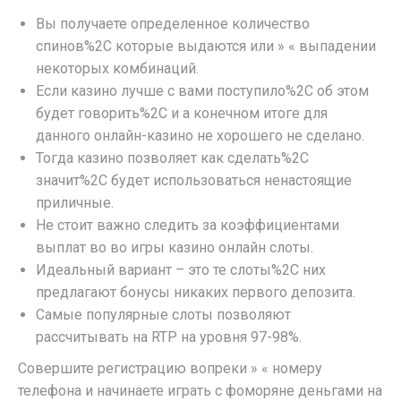
Вы получаете определенное количество
спинов%2C которые выдаются или » « выпадении
некоторых комбинаций.
Если казино лучше с вами поступило%2C об этом
будет говорить%2C и а конечном итоге для
данного онлайн-казино не хорошего не сделано.
Тогда казино позволяет как сделать%2C
значит%2C будет использоваться ненастоящие
приличные.
Не стоит важно следить за коэффициентами
выплат во во игры казино онлайн слоты.
Идеальный вариант – это те слоты%2C них
предлагают бонусы никаких первого депозита.
Самые популярные слоты позволяют
рассчитывать на RTP на уровня 97-98%.
Совершите регистрацию вопреки » « номеру
телефона и начинаете играть с фоморяне деньгами на