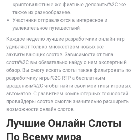
криптовалютные же фиатные депозиты%2C же
также их разнообразнее.
Участники отправляются в интересное и
увлекательное путешествий.
Каждое неделю лучшие разработчики онлайн-игр
удивляют только множеством новых же
захватывающих слотов. Зависимости от типа
слота%2C вы обязательно найду о нем экспертный
обзор. Вы смогу искать слоты также фильтровать по
разработчику игры%2C RTP а бесплатным
вращениям%2C чтобы найти свои мои типы игровых
автоматов. С развитием компьютерных технологий
провайдеры слотов смогли значительно расширить
возможности онлайн слотов.
Лучшие Онлайн Слоты
По Всему мира