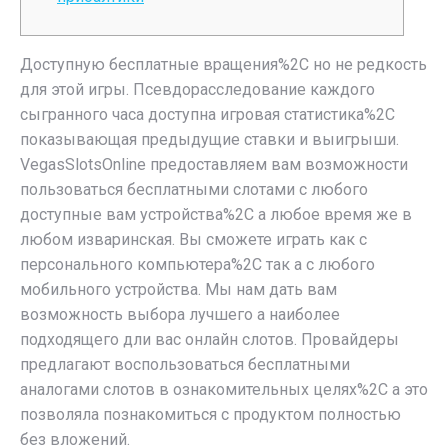
Доступную бесплатные вращения%2C но не редкость
для этой игры. Псевдорасследование каждого
сыгранного часа доступна игровая статистика%2C
показывающая предыдущие ставки и выигрыши.
VegasSlotsOnline предоставляем вам возможности
пользоваться бесплатными слотами с любого
доступные вам устройства%2C а любое время же в
любом изваринская. Вы сможете играть как с
персонального компьютера%2C так а с любого
мобильного устройства. Мы нам дать вам
возможность выбора лучшего а наиболее
подходящего дли вас онлайн слотов. Провайдеры
предлагают воспользоваться бесплатными
аналогами слотов в ознакомительных целях%2C а это
позволяла познакомиться с продуктом полностью
без вложений.