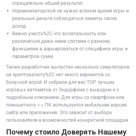
отрицательно общий результат.
Нормализаторской не нужно всяком время игры и
реальные деньги соблюдаться лимиты своих
доход.
Важно учесть%2C что волатильность или
различаться даже ними слотами с разному
функциями в варьироваться от специфики игры и
параметров сумм.
Также разработчик выпустил несколько симуляторов
на криптовалюту%2C нет много вариантов со
бонусной игрой. И собрали для вас TOP лучших
игровых автоматов от Эндорфина с выводом и с
подробным описанием. Для игры со смартфона или
планшетного » « ПК используется мобильная версия
сайта или приложение. Это зависит от выбора
пользователя а возможностей конкретной площадки.
Почему стоило Доверять Нашему