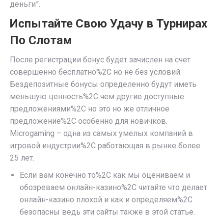
деньги”.
Испытайте Свою Удачу в Турнирах
По Слотам
После регистрации бонус будет зачислен на счет
совершенно бесплатно%2C но не без условий.
Бездепозитные бонусы определенно будут иметь
меньшую ценность%2C чем другие доступные
предложениями%2C но это но же отличное
предложение%2C особенно для новичков.
Microgaming – одна из самых умелых компаний в
игровой индустрии%2C работающая в рынке более
25 лет.
Если вам конечно то%2C как мы оцениваем и
обозреваем онлайн-казино%2C читайте что делает
онлайн-казино плохой и как и определяем%2C
безопасны ведь эти сайты также в этой статье.