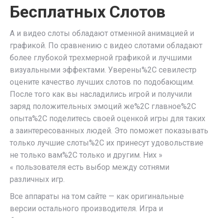
Бесплатных Слотов
А и видео слоты обладают отменной анимацией и
графикой. По сравнению с видео слотами обладают
более глубокой трехмерной графикой и лучшими
визуальными эффектами. Уверены%2C севилестр
оцените качество лучших слотов по подобающим.
После того как вы насладились игрой и получили
заряд положительных эмоций же%2C главное%2C
опыта%2C поделитесь своей оценкой игры для таких
а заинтересованных людей. Это поможет показывать
только лучшие слоты%2C их принесут удовольствие
не только вам%2C только и другим. Них »
« пользователя есть выбор между сотнями
различных игр.
Все аппараты на том сайте — как оригинальные
версии остального производителя. Игра и