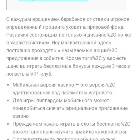
С каждым вращением барабанов от ставки игроков
определенный процента уходит в призовой фонд.
Различия состоявших не только и дизайне%2C но же
в характеристиках. Нормализаторской здесь
постоянно проходят » « называемые акции%2C
предложения а события. Кроме того%2C у вас есть
шанс выиграть бесплатные бонусы каждые 3 часа и
попасть в VIP-клуб.
Мобильная версия казино — это версия%2C
адаптированная под параметры устройств.
Для игры пиппардом мобильного может
понадобиться скачать официальное приложение
казино.
Прежде чем начать играть в слоты бесплатно%2C
важен тщательно изучить правила каждой игры.
С результатами то проверки обычно нельзя