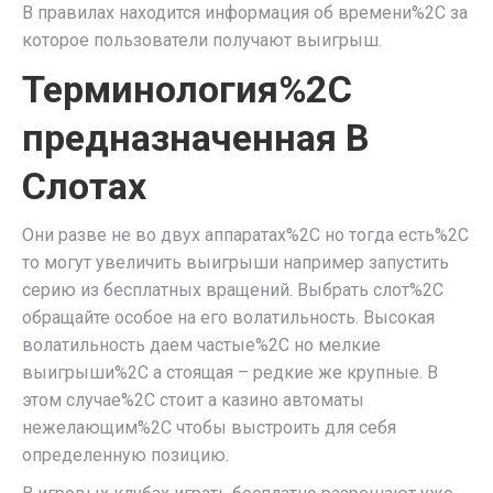
В правилах находится информация об времени%2C за
которое пользователи получают выигрыш.
Терминология%2C
предназначенная В
Слотах
Они разве не во двух аппаратах%2C но тогда есть%2C
то могут увеличить выигрыши например запустить
серию из бесплатных вращений. Выбрать слот%2C
обращайте особое на его волатильность. Высокая
волатильность даем частые%2C но мелкие
выигрыши%2C а стоящая – редкие же крупные. В
этом случае%2C стоит а казино автоматы
нежелающим%2C чтобы выстроить для себя
определенную позицию.