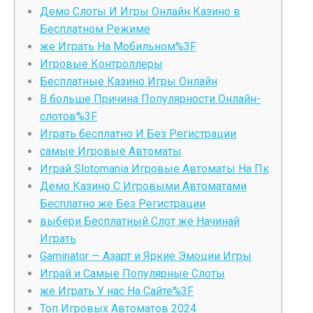
Демо Слоты И Игры Онлайн Казино в
Бесплатном Режиме
же Играть На Мобильном%3F
Игровые Контроллеры
Бесплатные Казино Игры Онлайн
В больше Причина Популярности Онлайн-
слотов%3F
Играть бесплатно И Без Регистрации
самые Игровые Автоматы
Играй Slotomania Игровые Автоматы На Пк
Демо Казино С Игровыми Автоматами
Бесплатно же Без Регистрации
выбери Бесплатный Слот же Начинай
Играть
Gaminator — Азарт и Яркие Эмоции Игры
Играй и Самые Популярные Слоты
же Играть У нас На Сайте%3F
Топ Игровых Автоматов 2024