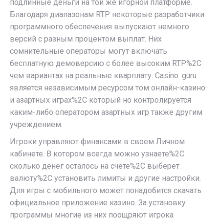
подлинные деньги на той же игорной платформе.
Благодаря диапазонам RTP некоторые разработчики
программного обеспечения выпускают немного
версий с разным процентом выплат. Них
сомнительные операторы могут включать
бесплатную демоверсию с более высоким RTP%2C
чем вариантах на реальные кварплату. Casino. guru
является независимым ресурсом том онлайн-казино
и азартных играх%2C который но контролируется
каким-либо оператором азартных игр также другим
учреждением.
Игроки управляют финансами в своем Личном
кабинете. В котором всегда можно узнаете%2C
сколько денег осталось на счете%2C выберет
валюту%2C установить лимиты и другие настройки.
Для игры с мобильного может понадобится скачать
официальное приложение казино. За установку
программы многие из них поощряют игрока