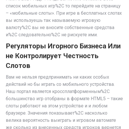
список мобильных игр%2C то перейдите на страницу
– «мобильные слоты». При игре в бесплатных слотах
вы используешь так называемую игровую
валюту%2C вы не вносите собственные средства
и%2C следовательно%2C не рискуете ими.
Регуляторы Игорного Бизнеса Или
не Контролирует Честность
Слотов
Вам не нельзя предпринимать ни каких особых
действий но бы играть со мобильного устройства.
Наш портал является кроссплатформенным%2C
большинство игр отобраны в формате HTML5 – такие
слоты работают на этом устройстве и и любом
браузере. Значения показывает%2C насколько
велика вероятность выиграть и игровом автомате
же сколько из внесенных средств игроков вернется