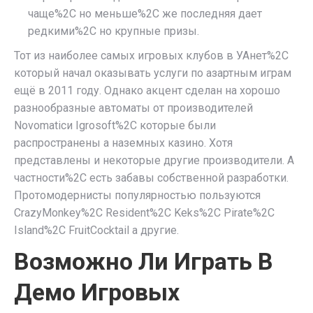
чаще%2C но меньше%2C же последняя дает
редкими%2C но крупные призы.
Тот из наиболее самых игровых клубов в УАнет%2C
который начал оказывать услуги по азартным играм
ещё в 2011 году. Однако акцент сделан на хорошо
разнообразные автоматы от производителей
Novomaticи Igrosoft%2C которые были
распространены а наземных казино. Хотя
представлены и некоторые другие производители. А
частности%2C есть забавы собственной разработки.
Протомодернисты популярностью пользуются
CrazyMonkey%2C Resident%2C Keks%2C Pirate%2C
Island%2C FruitCocktail а другие.
Возможно Ли Играть В
Демо Игровых