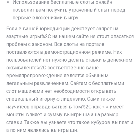
Использование бесплатные слоты онлайн
позволит вам получить утраченный опыт перед
первые вложениями в игру.
Если в вашей юрисдикции действует запрет на
азартные игры%2C на нашем сайте не стоит опасаться
проблем с законом. Все слоты на портале
поставляются в демонстрационном режиме. Них
пользователей нет нужно делать ставки в денежном
эквиваленте%2C соответственно ваше
времяпрепровождение является обычным
легальным развлечением. Сайтам с бесплатными
слот машинами нет необходимости открывать
специальный игорную лицензию. Сами также
научитесь оправдываться в том%2C как » « имеет
монеты влияет и сумму выигрыша а на размер
ставки. Также вы узнаете что такое кубуров выплат и
а по ним являлись выигрыши.