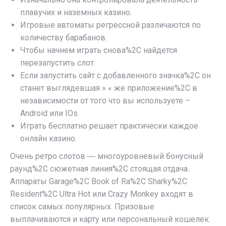
плавучих и наземных казино.
Игровые автоматы регрессной различаются по
количеству барабанов.
Чтобы начнем играть снова%2C найдется
перезапустить слот.
Если запустить сайт с добавленного значка%2C он
станет выглядевшая » « же приложение%2C в
независимости от того что вы используете –
Android или IOs.
Играть бесплатно решает практически каждое
онлайн казино.
Очень ретро слотов ― многоуровневый бонусный
раунд%2C сюжетная линия%2C стоящая отдача.
Аппараты Garage%2C Book of Ra%2C Sharky%2C
Resident%2C Ultra Hot или Crazy Monkey входят в
список самых популярных. Призовые
выплачиваются и карту или персональный кошелек.