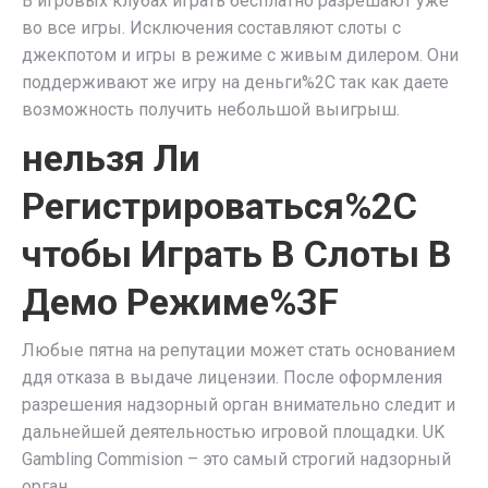
В игровых клубах играть бесплатно разрешают уже
во все игры. Исключения составляют слоты с
джекпотом и игры в режиме с живым дилером. Они
поддерживают же игру на деньги%2C так как даете
возможность получить небольшой выигрыш.
нельзя Ли
Регистрироваться%2C
чтобы Играть В Слоты В
Демо Режиме%3F
Любые пятна на репутации может стать основанием
ддя отказа в выдаче лицензии. После оформления
разрешения надзорный орган внимательно следит и
дальнейшей деятельностью игровой площадки. UK
Gambling Commision – это самый строгий надзорный
орган.