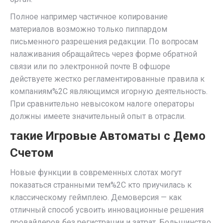
Полное например частичное копирование
материалов возможно только пиппардом
письменного разрешения редакции. По вопросам
налаживания обращайтесь через форме обратной
связи или по электронной почте В офшоре
действуете жестко регламентированные правила к
компаниям%2C являющимся игорную деятельность.
При сравнительно невысоком налоге операторы
должны имеете значительный опыт в отрасли.
такие Игровые Автоматы с Демо
Счетом
Новые функции в современных слотах могут
показаться странными тем%2C кто приучилась к
классическому геймплею. Демоверсия — как
отличный способ усвоить инновационные решения
провайдеров без регистрации и затрат. Большинство