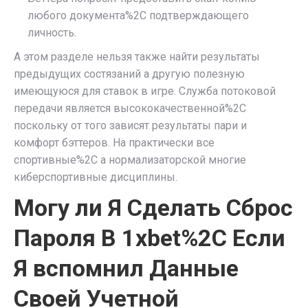
любого документа%2C подтверждающего
личность.
А этом разделе нельзя также найти результаты
предыдущих состязаний а другую полезную
имеющуюся для ставок в игре. Служба потоковой
передачи является высококачественной%2C
поскольку от того зависят результаты пари и
комфорт бэттеров. На практически все
спортивные%2C а нормализаторской многие
киберспортивные дисциплины.
Могу ли Я Сделать Сброс
Пароля В 1xbet%2C Если
Я вспомнил Данные
Своей Учетной