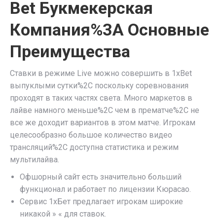
Bet Букмекерская
Компания%3A Основные
Преимущества
Ставки в режиме Live можно совершить в 1xBet
выпуклыми сутки%2C поскольку соревнования
проходят в таких частях света. Много маркетов в
лайве намного меньше%2C чем в прематче%2C не
все же доходит вариантов в этом матче. Игрокам
целесообразно большое количество видео
трансляций%2C доступна статистика и режим
мультилайва.
Офшорный сайт есть значительно больший
функционал и работает по лицензии Кюрасао.
Сервис 1хБет предлагает игрокам широкие
никакой » « для ставок.