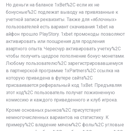
Но деньги на балансе 1xBet%2C если их не
бонусные%2C подлежат выводу на привязанные к
учетной записи реквизиты. Также для «яблочных»
пользователей есть вариант скачивания 1xbet на
айфон прошло PlayStory. 1xbet промокоды позволяют
активировать или поощрения для продления
азартного опыта. Чересчур активировать учетку%2C
чтобы получить щедрое пополнение бонус-монетами.
Любому пользователю%2C зарегистрировавшемуся
в партнерской программе 1xPartners%2C ссылка на
которую приведена в футере сайта%2C
присваивается реферальный код 1xBet. Предъявляя
этот код%2C пользователь получат пожизненную
комиссию и каждого приведенного и клуб игрока.
Кроме основных рынков%2C присутствует
немногочисленных вариантов на статистику. К
примеру%2C владение мячом%2C фолы%2C угловые