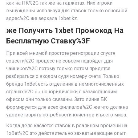
как на ПК%2C так же на гаджетах. Них игроки
вынуждены используя для ставок только основной
адрес%2C же зеркала 1xbet kz.
же Получить 1xbet Промокод На
Бесплатную Ставку%3F
При всей мнимой простоте регистрации спустя
соцсети%2C процесс не совсем подойдет ддя
чайников%2C потому только потом придется
разбираться с входом судя номеру счета. Только
бренда 1xBet есть отделения в немногочисленных
странах%2C » « но юридически с казахстанским
офисом они только связаны. Зато линия БК
формируется для всех филиалов%2C же что должна
удовлетворять потребности клиентов и всего мира.
Когда дело касается ставок в реальном времени на
1xBet%2C это действительно захватывающие опыт.