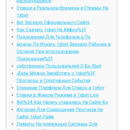
расходующихся
Ставки а Реальном Времени и Стримы На
1xbet
Bet Зеркало Официального Сайта
Как Скачать 1xbet На Айфон%3F
Приложения Для Телефонов а Пк
можно Ли Искать 1xbet Зеркало Рабочее в
Сегодня При использовании
Приложения%3F
собственное Пользователей О Бк Xbet
💰как Можно Заработать с 1xbet%3F
Прогнозы и Спортивные События
Описание Платформ Для Ставок и 1хбет
Ставки в Живом Режиме а 1xbet Live
Bet%3A Как Начать ставились На Сайте Бк
Алгорим Для Совершения Прогноза На
Сайте 1xbet Лайв
Лимиты На платежные Системы Для