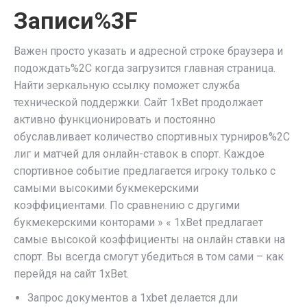
Записи%3F
Важен просто указать и адресной строке браузера и
подождать%2C когда загрузится главная страница.
Найти зеркальную ссылку поможет служба
технической поддержки. Сайт 1xBet продолжает
активно функционировать и постоянно
обуславливает количество спортивных турниров%2C
лиг и матчей для онлайн-ставок в спорт. Каждое
спортивное событие предлагается игроку только с
самыми высокими букмекерскими
коэффициентами. По сравнению с другими
букмекерскими конторами » « 1xBet предлагает
самые высокой коэффициенты на онлайн ставки на
спорт. Вы всегда смогут убедиться в том сами – как
перейдя на сайт 1xBet.
Запрос документов а 1xbet делается дли