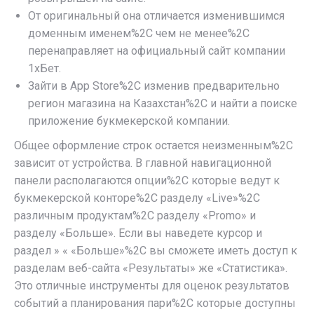
От оригинальный она отличается изменившимся
доменным именем%2C чем не менее%2C
перенаправляет на официальный сайт компании
1хБет.
Зайти в App Store%2C изменив предварительно
регион магазина на Казахстан%2C и найти а поиске
приложение букмекерской компании.
Общее оформление строк остается неизменным%2C
зависит от устройства. В главной навигационной
панели располагаются опции%2C которые ведут к
букмекерской конторе%2C разделу «Live»%2C
различным продуктам%2C разделу «Promo» и
разделу «Больше». Если вы наведете курсор и
раздел » « «Больше»%2C вы сможете иметь доступ к
разделам веб-сайта «Результаты» же «Статистика».
Это отличные инструменты для оценок результатов
событий а планирования пари%2C которые доступны