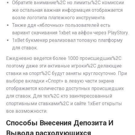
Обратите внимание%2C но лимиты%2C комиссии
же остальная важная информация отображается
возле логотипа платежного инструмента.
Также ддя «яблочных» пользователей есть
вариант скачивания 1xbet на айфон через PlayStory.
1xBet букмекер реализовал топовую платформу
для ставок.
Ежедневно ведется более 1000 происшедших%2C
поэтому даже эти активные игроки%2C делающие
ставки на спорт%2C будут заняты круглосуточно. При
выборе вкладки «Спорт» в левую части экрана
отображается количество доступных происшедших
для ставок. Для тех%2C кто заинтересованный
спортивными ставками%2C и сайте 1хБет открыты
все возможности.
Способы Внесения Депозита И
Вывода расходующихся