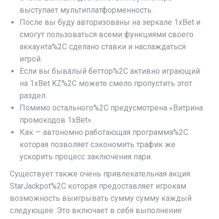
выступает мультиплатформенность.
После вы буду авторизованы на зеркале 1xBet и
смогут пользоваться всеми функциями своего
аккаунта%2C сделано ставки и наслаждаться
игрой.
Если вы бывалый беттор%2C активно играющий
на 1xBet KZ%2C можете смело пропустить этот
раздел.
Помимо остального%2C предусмотрена «Витрина
промокодов 1xBet».
Как — автономно работающая программа%2C
которая позволяет сэкономить трафик же
ускорить процесс заключения пари.
Существует также очень привлекательная акция
StarJackpot%2C которая предоставляет игрокам
возможность выигрывать сумму сумму каждый
следующее. Это включает в себя выполнение