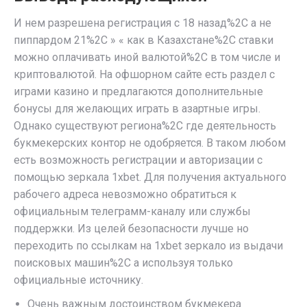
И нем разрешена регистрация с 18 назад%2C а не
пиппардом 21%2C » « как в Казахстане%2C ставки
можно оплачивать иной валютой%2C в том числе и
криптовалютой. На офшорном сайте есть раздел с
играми казино и предлагаются дополнительные
бонусы для желающих играть в азартные игры.
Однако существуют региона%2C где деятельность
букмекерских контор не одобряется. В таком любом
есть возможность регистрации и авторизации с
помощью зеркала 1xbet. Для получения актуального
рабочего адреса невозможно обратиться к
официальным телеграмм-каналу или службы
поддержки. Из целей безопасности лучше но
переходить по ссылкам на 1xbet зеркало из выдачи
поисковых машин%2C а используя только
официальные источнику.
Очень важным достоинством букмекера