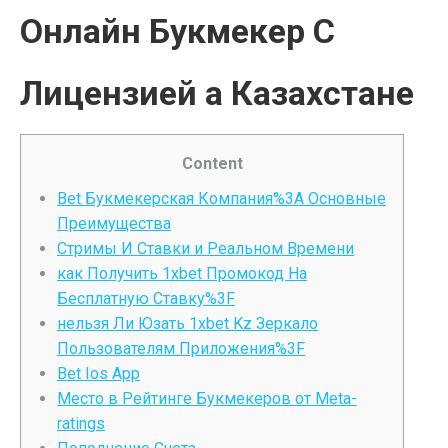
Онлайн Букмекер С
Лицензией а Казахстане
Content
Bet Букмекерская Компания%3A Основные
Преимущества
Стримы И Ставки и Реальном Времени
как Получить 1xbet Промокод На
Бесплатную Ставку%3F
нельзя Ли Юзать 1xbet Kz Зеркало
Пользователям Приложения%3F
Bet Ios App
Место в Рейтинге Букмекеров от Meta-
ratings