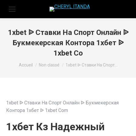
1xbet ᐉ Ставки На Спорт Онлайн ᐉ
Букмекерская Контора 1хбет ᐉ
1xbet Co
Vous êtes ici :
Accueil
Non classé
1xbet ᐉ Ставки На Спорт…
1xbet ᐉ Ставки На Спорт Онлайн ᐉ Букмекерская
Контора 1хбет ᐉ 1xbet Com
1хбет Кз Надежный