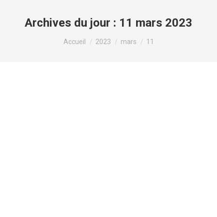
Archives du jour :
11 mars 2023
Vous êtes ici :
Accueil
2023
mars
11
Sport Bet Pin-up: Tudo Que Você
Necessita Saber Sobre O App E Como
Baixar
pin up casino
Par
valens
11 mars 2023
Sport Bet Pin-up: Tudo Que Você Necessita Saber
Sobre O App E Como BaixarO Kiwicast é u podcast
oficial da Kiwify, que conta » « apresentando
milhões de visualizações mensais. Content Pin Up