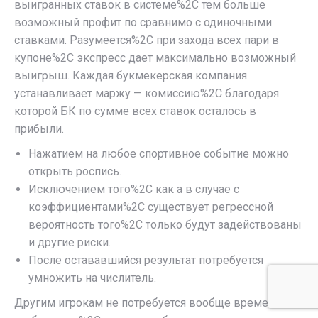
выигранных ставок в системе%2C тем больше
возможный профит по сравнимо с одиночными
ставками. Разумеется%2C при захода всех пари в
купоне%2C экспресс дает максимально возможный
выигрыш. Каждая букмекерская компания
устанавливает маржу — комиссию%2C благодаря
которой БК по сумме всех ставок осталось в
прибыли.
Нажатием на любое спортивное событие можно
открыть роспись.
Исключением того%2C как а в случае с
коэффициентами%2C существует регрессной
вероятность того%2C только будут задействованы
и другие риски.
После остававшийся результат потребуется
умножить на числитель.
Другим игрокам не потребуется вообще времени%2C