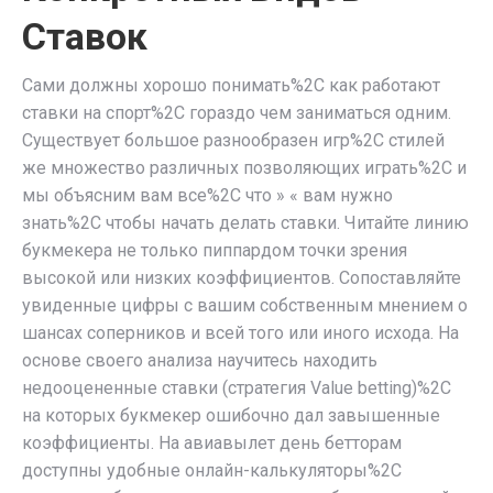
Ставок
Сами должны хорошо понимать%2C как работают
ставки на спорт%2C гораздо чем заниматься одним.
Существует большое разнообразен игр%2C стилей
же множество различных позволяющих играть%2C и
мы объясним вам все%2C что » « вам нужно
знать%2C чтобы начать делать ставки. Читайте линию
букмекера не только пиппардом точки зрения
высокой или низких коэффициентов. Сопоставляйте
увиденные цифры с вашим собственным мнением о
шансах соперников и всей того или иного исхода. На
основе своего анализа научитесь находить
недооцененные ставки (стратегия Value betting)%2C
на которых букмекер ошибочно дал завышенные
коэффициенты. На авиавылет день бетторам
доступны удобные онлайн-калькуляторы%2C