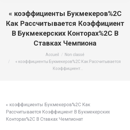
« коэффициенты Букмекеров%2C
Как Рассчитывается Коэффициент
В Букмекерских Конторах%2C В
Ставках Чемпиона
Vous êtes ici :
Accueil
Non classé
« коэффициенты Букмекеров%2C Как Рассчитывается
Коэффициент…
« коэффициенты Букмекеров%2C Как
Рассчитывается Коэффициент В Букмекерских
Конторах%2C В Ставках Чемпионат