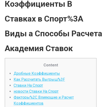
Коэффициенты В
Ставках в Спорт%3A
Виды а Способы Расчета
Академия Ставок
Content
Дробные Коэффициенты
Как Рассчитать Выгрыш%3F
Ставки На Спорт
новости Ставки На Спорт
Факторы%2C Влияющие и Расчет
Коэффициентов