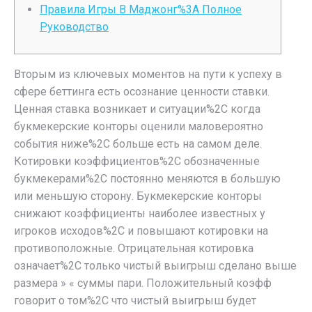
Правила Игры В Маджонг%3A Полное
Руководство
Вторым из ключевых моментов на пути к успеху в
сфере беттинга есть осознание ценности ставки.
Ценная ставка возникает и ситуации%2C когда
букмекерские конторы оценили маловероятно
события ниже%2C больше есть на самом деле.
Котировки коэффициентов%2C обозначенные
букмекерами%2C постоянно меняются в большую
или меньшую сторону. Букмекерские конторы
снижают коэффициенты наиболее известных у
игроков исходов%2C и повышают котировки на
противоположные. Отрицательная котировка
означает%2C только чистый выигрыш сделано выше
размера » « суммы пари. Положительный коэфф
говорит о том%2C что чистый выигрыш будет