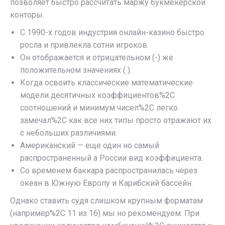
позволяет быстро рассчитать маржу букмекерской
конторы.
С 1990-х годов индустрия онлайн-казино быстро
росла и привлекла сотни игроков.
Он отображается и отрицательном (-) же
положительном значениях ( ).
Когда освоить классические математические
модели десятичных коэффициентов%2C
соотношений и минимум чисел%2C легко
замечал%2C как все них типы просто отражают их
с небольших различиями.
Американский — еще один но самый
распространенный а России вид коэффициента.
Со временем баккара распространилась через
океан в Южную Европу и Карибский бассейн.
Однако ставить судя слишком крупным форматам
(например%2C 11 из 16) мы но рекомендуем. При