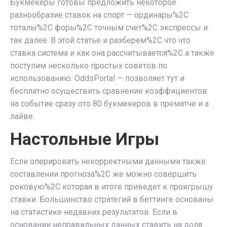
Букмекеры готовы предложить некоторое
разнообразие ставок на спорт — ординары%2C
тоталы%2C форы%2C точным счет%2C экспрессы и
так далее. В этой статье и разберем%2C что что
ставка система и как она рассчитывается%2C а также
поступим несколько простых советов по
использованию. OddsPortal — позволяет тут и
бесплатно осуществить сравнение коэффициентов
на событие сразу ото 80 букмекеров в прематче и а
лайве.
Настольные Игры
Если оперировать некорректными данными также
составлении прогноза%2C же можно совершить
роковую%2C которая в итоге приведет к проигрышу
ставки. Большинство стратегий в беттинге основаны
на статистике недавних результатов. Если в
основании неправильных данных ставить на доля