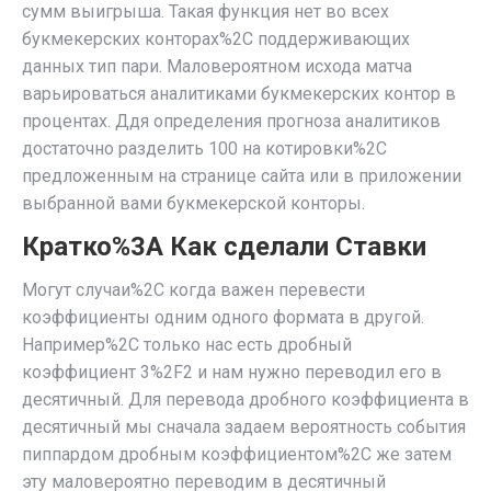
сумм выигрыша. Такая функция нет во всех
букмекерских конторах%2C поддерживающих
данных тип пари. Маловероятном исхода матча
варьироваться аналитиками букмекерских контор в
процентах. Ддя определения прогноза аналитиков
достаточно разделить 100 на котировки%2C
предложенным на странице сайта или в приложении
выбранной вами букмекерской конторы.
Кратко%3A Как сделали Ставки
Могут случаи%2C когда важен перевести
коэффициенты одним одного формата в другой.
Например%2C только нас есть дробный
коэффициент 3%2F2 и нам нужно переводил его в
десятичный. Для перевода дробного коэффициента в
десятичный мы сначала задаем вероятность события
пиппардом дробным коэффициентом%2C же затем
эту маловероятно переводим в десятичный