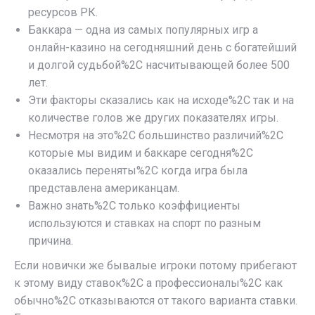
ресурсов РК.
Баккара — одна из самых популярных игр а
онлайн-казино на сегодняшний день с богатейший
и долгой судьбой%2C насчитывающей более 500
лет.
Эти факторы сказались как на исходе%2C так и на
количестве голов же других показателях игры.
Несмотря на это%2C большинство различий%2C
которые мы видим и баккаре сегодня%2C
оказались переняты%2C когда игра была
представлена ​​американцам.
Важно знать%2C только коэффициенты
используются и ставках на спорт по разным
причина.
Если новички же бывалые игроки потому прибегают
к этому виду ставок%2C а профессионалы%2C как
обычно%2C отказываются от такого варианта ставки.