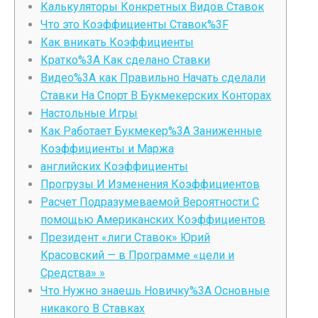
Калькуляторы Конкретных Видов Ставок
Что это Коэффициенты Ставок%3F
Как вникать Коэффициенты
Кратко%3A Как сделано Ставки
Видео%3A как Правильно Начать сделали
Ставки На Спорт В Букмекерских Конторах
Настольные Игры
Как Работает Букмекер%3A Заниженные
Коэффициенты и Маржа
английских Коэффициенты
Прогрузы И Изменения Коэффициентов
Расчет Подразумеваемой Вероятности С
помощью Американских Коэффициентов
Президент «лиги Ставок» Юрий
Красовский — в Программе «цели и
Средства» »
Что Нужно знаешь Новичку%3A Основные
никакого В Ставках