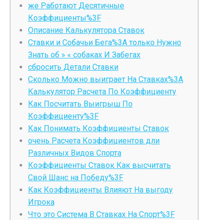
же Работают Десятичные
Коэффициенты%3F
Описание Калькулятора Ставок
Ставки и Собачьи Бега%3A только Нужно
Знать об » « собаках И Забегах
сбросить Детали Ставки
Сколько Можно выиграет На Ставках%3A
Калькулятор Расчета По Коэффициенту
Как Посчитать Выигрыш По
Коэффициенту%3F
Как Понимать Коэффициенты Ставок
очень Расчета Коэффициентов дли
Различных Видов Спорта
Коэффициенты Ставок Как высчитать
Свой Шанс на Победу%3F
Как Коэффициенты Влияют На выгоду
Игрока
Что это Система В Ставках На Спорт%3F