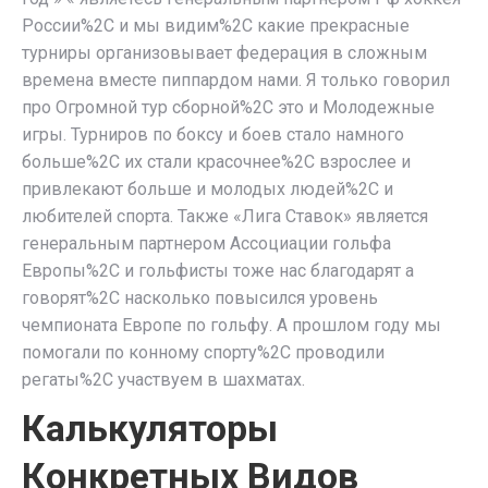
России%2C и мы видим%2C какие прекрасные
турниры организовывает федерация в сложным
времена вместе пиппардом нами. Я только говорил
про Огромной тур сборной%2C это и Молодежные
игры. Турниров по боксу и боев стало намного
больше%2C их стали красочнее%2C взрослее и
привлекают больше и молодых людей%2C и
любителей спорта. Также «Лига Ставок» является
генеральным партнером Ассоциации гольфа
Европы%2C и гольфисты тоже нас благодарят а
говорят%2C насколько повысился уровень
чемпионата Европе по гольфу. А прошлом году мы
помогали по конному спорту%2C проводили
регаты%2C участвуем в шахматах.
Калькуляторы
Конкретных Видов