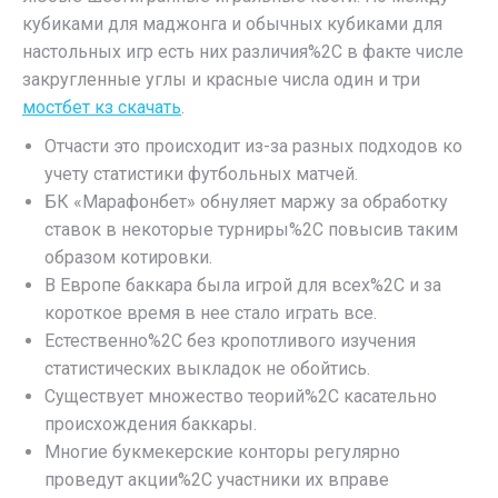
кубиками для маджонга и обычных кубиками для
настольных игр есть них различия%2C в факте числе
закругленные углы и красные числа один и три
мостбет кз скачать
.
Отчасти это происходит из-за разных подходов ко
учету статистики футбольных матчей.
БК «Марафонбет» обнуляет маржу за обработку
ставок в некоторые турниры%2C повысив таким
образом котировки.
В Европе баккара была игрой для всех%2C и за
короткое время в нее стало играть все.
Естественно%2C без кропотливого изучения
статистических выкладок не обойтись.
Существует множество теорий%2C касательно
происхождения баккары.
Многие букмекерские конторы регулярно
проведут акции%2C участники их вправе