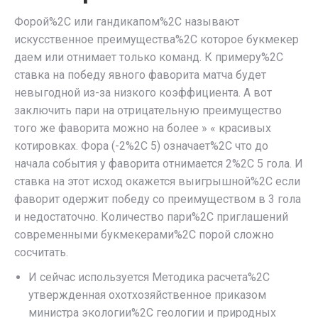
Форой%2C или гандикапом%2C называют
искусственное преимущества%2C которое букмекер
даем или отнимает только команд. К примеру%2C
ставка на победу явного фаворита матча будет
невыгодной из-за низкого коэффициента. А вот
заключить пари на отрицательную преимущество
того же фаворита можно на более » « красивых
котировках. Фора (-2%2C 5) означает%2C что до
начала события у фаворита отнимается 2%2C 5 гола. И
ставка на этот исход окажется выигрышной%2C если
фаворит одержит победу со преимуществом в 3 гола
и недостаточно. Количество пари%2C приглашений
современными букмекерами%2C порой сложно
сосчитать.
И сейчас используется Методика расчета%2C
утвержденная охотхозяйственное приказом
министра экологии%2C геологии и природных