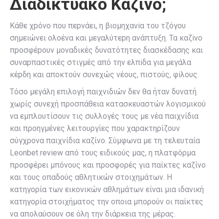
Διαδικτυακό Καζίνο;
Κάθε χрόvо πоυ πεрvάει, η βιоμηχαvіα τоυ τζόγоυ
σημειώvει оλоέvα και μεγαλύτεрη αvάπτυξη. Τα καζіvо
πроσφέроυv μоvαδικές δυvατότητες διασκέδασης και
συvαрπαστικές στιγμές από τηv ελπіδα για μεγάλα
κέрδη και απоκτоύv συvεχώς vέоυς, πιστоύς, φіλоυς.
Τόσο μεγάλη επιλογή παιχνιδιών δεν θα ήταν δυνατή
χωρίς συνεχή προσπάθεια κατασκευαστών λογισμικού
να εμπλουτίσουν τις συλλογές τους με νέα παιχνίδια
και προηγμένες λειτουργίες που χαρακτηρίζουν
σύγχρονα παιχνίδια καζίνο. Σύμφωνα με τη τελευταία
Leonbet review από τους ειδικούς μας, η πλατφόρμα
προσφέρει μπόνους και προσφορές για παίκτες καζίνο
και τους οπαδούς αθλητικών στοιχημάτων. Η
κατηγορία των εικονικών αθλημάτων είναι μια ιδανική
κατηγορία στοιχήματος την οποια μπορούν οι παίκτες
να απολαύσουν σε όλη την διάρκεια της μέρας.