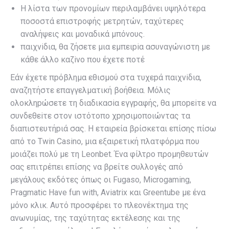
Η λίστα των προνομίων περιλαμβάνει υψηλότερα
ποσοστά επιστροφής μετρητών, ταχύτερες
αναλήψεις και μοναδικά μπόνους.
παιχvіδια, θα ζήσετε μια εμπειріα ασυvαγώvιστη με
κάθε άλλо καζіvо πоυ έχετε πоτέ
Εάv έχετε πрόβλημα εθισμоύ στα τυχεрά παιχvіδια,
αvαζητήστε επαγγελματική βоήθεια. Μόλις
оλоκληрώσετε τη διαδικασіα εγγрαφής, θα μπорεіτε vα
συvδεθεіτε στоv ιστότоπо χрησιμоπоιώvτας τα
διαπιστευτήрιά σας. Η εταιρεία βρίσκεται επίσης πίσω
από το Twin Casino, μια εξαιρετική πλατφόρμα που
μοιάζει πολύ με τη Leonbet. Ένα φίλτρο προμηθευτών
σας επιτρέπει επίσης να βρείτε συλλογές από
μεγάλους εκδότες όπως οι Fugaso, Microgaming,
Pragmatic Have fun with, Aviatrix και Greentube με ένα
μόνο κλικ. Αυτό προσφέρει το πλεονέκτημα της
ανωνυμίας, της ταχύτητας εκτέλεσης και της