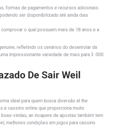
as, formas de pagamentos e recursos adicionais.
podendo ser disponibilizado até ainda dias
ra comprovar o qual possuem mais de 18 anos e a
nuine, refletindo os cenários do desenrolar da
 uma impressionante variedade de mais para 3. 000
azado De Sair Weil
rma ideal para quem busca diversão at the
s e cassino online que proporciona muito
a boas-vindas, an incapere de apostas também tem
vel, melhores condições em jogos para cassino