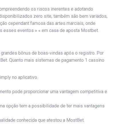
 compreendendo os riscos inerentes e adotando
 disponibilizados zero site, também são bem variados,
tição cependant famosa das artes marciais, onde
s esses eventos » « em casa de aposta Mostbet.
m grandes bônus de boas-vindas após o registro. Por
stBet. Quanto mais sistemas de pagamento 1 cassino
mply no aplicativo.
imento pode proporcionar uma vantagem competitiva e
uma opção tem a possibilidade de ter mais vantagens
nalidade conhecida que atestou a MostBet.