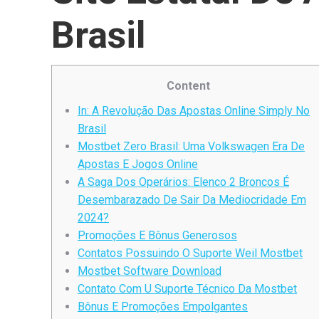
Brasil
Content
In: A Revolução Das Apostas Online Simply No
Brasil
Mostbet Zero Brasil: Uma Volkswagen Era De
Apostas E Jogos Online
A Saga Dos Operários: Elenco 2 Broncos É
Desembarazado De Sair Da Mediocridade Em
2024?
Promoções E Bônus Generosos
Contatos Possuindo O Suporte Weil Mostbet
Mostbet Software Download
Contato Com U Suporte Técnico Da Mostbet
Bônus E Promoções Empolgantes