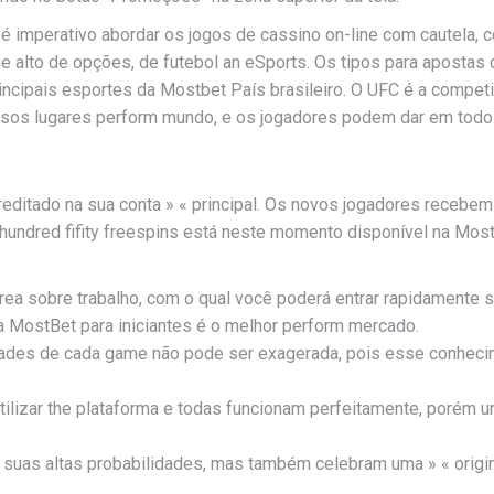
é imperativo abordar os jogos de cassino on-line com cautela,
 alto de opções, de futebol an eSports. Os tipos para apostas
rincipais esportes da Mostbet País brasileiro. O UFC é a compe
rsos lugares perform mundo, e os jogadores podem dar em todo
creditado na sua conta » « principal. Os novos jogadores recebe
 hundred fifity freespins está neste momento disponível na Mo
ea sobre trabalho, com o qual você poderá entrar rapidamente si
a MostBet para iniciantes é o melhor perform mercado.
idades de cada game não pode ser exagerada, pois esse conhec
ilizar the plataforma e todas funcionam perfeitamente, porém 
 suas altas probabilidades, mas também celebram uma » « origi