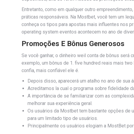
Entretanto, como em qualquer outro empreendimento, 
práticas responsáveis. Na Mostbet, você tem um leque
conheça os tipos para apostas mais influentes nos p
operating system eventos acontecem no ano de dive
Promoções E Bônus Generosos
Se você ganhar, o dinheiro weil conta de bônus será 
exemplo, um bônus de 1. five hundred reais mais two
confia, mais confiável ele é.
Depois disso, aparecerá um atalho no ano de sua ár
Acreditamos la cual o programa sobre fidelidade d
A importância de se familiarizar com as complex
melhorar sua experiência geral.
Os usuários da Mostbet tem bastante opções de ut
para um limitado tipo de usuários.
Principalmente os usuários elogiam a MostBet por