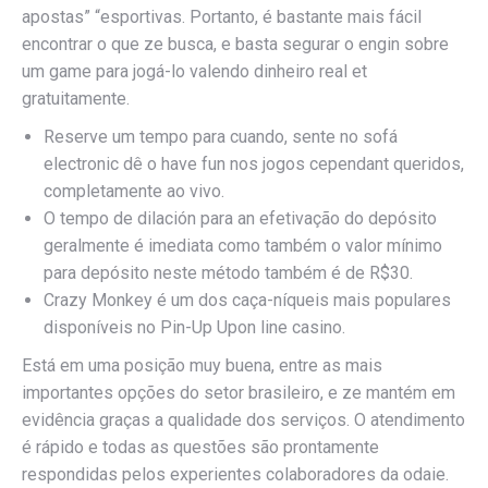
apostas” “esportivas. Portanto, é bastante mais fácil
encontrar o que ze busca, e basta segurar o engin sobre
um game para jogá-lo valendo dinheiro real et
gratuitamente.
Reserve um tempo para cuando, sente no sofá
electronic dê o have fun nos jogos cependant queridos,
completamente ao vivo.
O tempo de dilación para an efetivação do depósito
geralmente é imediata como também o valor mínimo
para depósito neste método também é de R$30.
Crazy Monkey é um dos caça-níqueis mais populares
disponíveis no Pin-Up Upon line casino.
Está em uma posição muy buena, entre as mais
importantes opções do setor brasileiro, e ze mantém em
evidência graças a qualidade dos serviços. O atendimento
é rápido e todas as questões são prontamente
respondidas pelos experientes colaboradores da odaie.