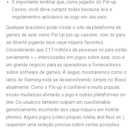
É importante lembrar que, como jogador do Pin-up
Casino, você deve cumprir todas because leis e
regulamentos aplicáveis ao jogo em seu país.
Qualquer brasileiro pode visitar o site da plataforma de
games de azar como Pin Up pin-up-cassino. com. br para
se divertir jogando teus caça-níqueis favoritos.
Considerando que 217 milhões de pessoas no país estão
seriamente » « interessadas em jogos sobre azar, isso é
um grande negócio para as operadoras e fornecedores
sobre software de games. A seguir, mostraremos como o
ramo de iGaming está se desenvolvendo simply no Brasil
atualmente. Como o Pin-up é confiável e muito popular,
essas mudanças afetarão o jogo e outras plataformas on-
line. Os usuários também culpam um cuestionable
gerenciamento incomodo dos caça-níqueis em mobile
phones. Alguns jogos (vídeo pôquer, roleta, and thus on. )
requerem uma seleção precisa sobre certas posições.