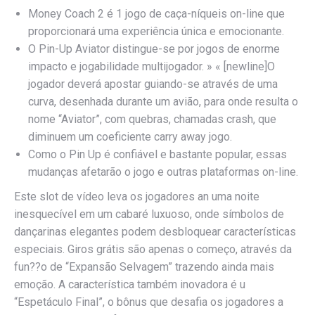
Money Coach 2 é 1 jogo de caça-níqueis on-line que
proporcionará uma experiência única e emocionante.
O Pin-Up Aviator distingue-se por jogos de enorme
impacto e jogabilidade multijogador. » « [newline]O
jogador deverá apostar guiando-se através de uma
curva, desenhada durante um avião, para onde resulta o
nome “Aviator”, com quebras, chamadas crash, que
diminuem um coeficiente carry away jogo.
Como o Pin Up é confiável e bastante popular, essas
mudanças afetarão o jogo e outras plataformas on-line.
Este slot de vídeo leva os jogadores an uma noite
inesquecível em um cabaré luxuoso, onde símbolos de
dançarinas elegantes podem desbloquear características
especiais. Giros grátis são apenas o começo, através da
fun??o de “Expansão Selvagem” trazendo ainda mais
emoção. A característica também inovadora é u
“Espetáculo Final”, o bônus que desafia os jogadores a