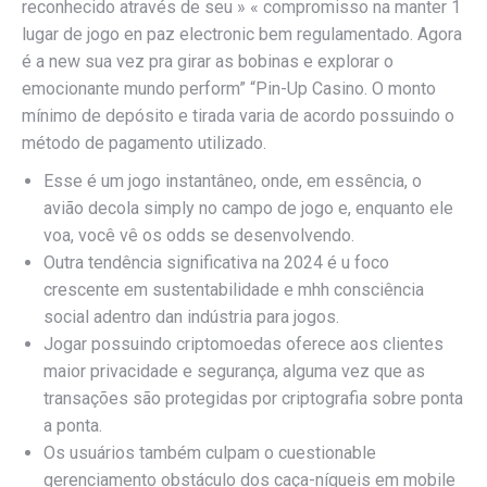
reconhecido através de seu » « compromisso na manter 1
lugar de jogo en paz electronic bem regulamentado. Agora
é a new sua vez pra girar as bobinas e explorar o
emocionante mundo perform” “Pin-Up Casino. O monto
mínimo de depósito e tirada varia de acordo possuindo o
método de pagamento utilizado.
Esse é um jogo instantâneo, onde, em essência, o
avião decola simply no campo de jogo e, enquanto ele
voa, você vê os odds se desenvolvendo.
Outra tendência significativa na 2024 é u foco
crescente em sustentabilidade e mhh consciência
social adentro dan indústria para jogos.
Jogar possuindo criptomoedas oferece aos clientes
maior privacidade e segurança, alguma vez que as
transações são protegidas por criptografia sobre ponta
a ponta.
Os usuários também culpam o cuestionable
gerenciamento obstáculo dos caça-níqueis em mobile