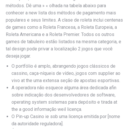
métodos. Dê uma » « olhada na tabela abaixo para
conhecer a new lista dos métodos de pagamento mais
populares e seus limites. A clase de roleta inclui centenas
de games como a Roleta Francesa, a Roleta Europeia, a
Roleta Americana e a Roleta Premier. Todos os outros
games de tabuleiro estão listados na mesma categoria, e
tal design pode privar a localização 2 jogos que você
deseja jogar.
O portfólio é amplo, abrangendo jogos clássicos de
cassino, caça-níqueis de vídeo, jogos com supplier ao
vivo at the uma extensa seção de apostas esportivas.
A operadora não esquece alguma área dedicada afin
sobre indicação dos desenvolvedores de software,
operating system sistemas para depósito e tirada at
the a good informação weil licença.
O Pin-up Casino ie sob uma licença emitida por [nome
da autoridade reguladora].