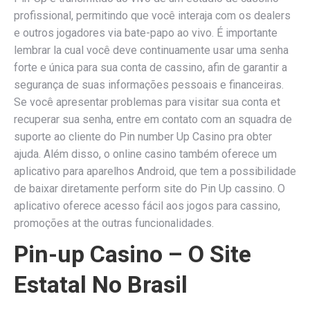
profissional, permitindo que você interaja com os dealers
e outros jogadores via bate-papo ao vivo. É importante
lembrar la cual você deve continuamente usar uma senha
forte e única para sua conta de cassino, afin de garantir a
segurança de suas informações pessoais e financeiras.
Se você apresentar problemas para visitar sua conta et
recuperar sua senha, entre em contato com an squadra de
suporte ao cliente do Pin number Up Casino pra obter
ajuda. Além disso, o online casino também oferece um
aplicativo para aparelhos Android, que tem a possibilidade
de baixar diretamente perform site do Pin Up cassino. O
aplicativo oferece acesso fácil aos jogos para cassino,
promoções at the outras funcionalidades.
Pin-up Casino – O Site
Estatal No Brasil