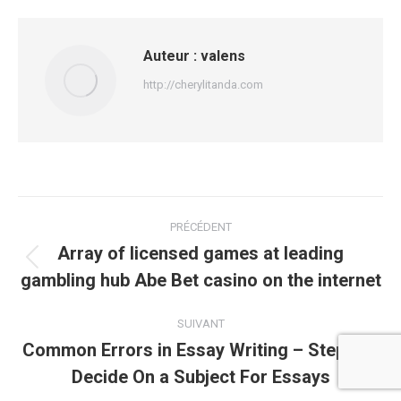
Auteur :
valens
http://cherylitanda.com
Navigation
PRÉCÉDENT
article
Array of licensed games at leading
Article
gambling hub Abe Bet casino on the internet
précédent
:
SUIVANT
Common Errors in Essay Writing – Steps To
Article
Decide On a Subject For Essays
suivant