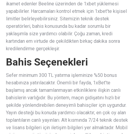
ikamet edenler Beeline üzerinden de 1xbet yüklemesi
yapabilirler. Harcamaları kontrol etmek için 1xbet’te kişisel
limitler belirleyebilirsiniz. Sitemizin teknik destek
operatörleri, bahis konusunda bu kadar sorumlu bir
yaklaşımla size yardımcı olabilir. Çoğu zaman, kredi
kartından em virtude de çekildikten birkaç dakika sonra
kredilendirme gerçekleşir.
Bahis Seçenekleri
Sefer minimum 300 TL yatırma işleminize %50 bonus
hesabınıza yatırılacaktır. Önemli bir fayda, 1xBet’te
başlamış ancak tamamlanmayan etkinliklere ilişkin canlı
bahislerin varlığıdır. Bu yöntem, maçın gidişatını hızlı bir
şekilde yönlendirebilen deneyimli bahisçiler için uygundur.
Yayın desteği bu konuda yardımcı olacaktır; en çok oy alan
toplantıların canlı yayınları. Alt kısmında 7/24 teknik destek
ve lisans bilgileri için iletişim bilgileri yer almaktadır. Mobil