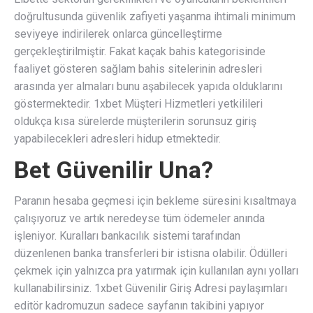
doğrultusunda güvenlik zafiyeti yaşanma ihtimali minimum
seviyeye indirilerek onlarca güncelleştirme
gerçekleştirilmiştir. Fakat kaçak bahis kategorisinde
faaliyet gösteren sağlam bahis sitelerinin adresleri
arasında yer almaları bunu aşabilecek yapıda olduklarını
göstermektedir. 1xbet Müşteri Hizmetleri yetkilileri
oldukça kısa sürelerde müşterilerin sorunsuz giriş
yapabilecekleri adresleri hidup etmektedir.
Bet Güvenilir Una?
Paranın hesaba geçmesi için bekleme süresini kısaltmaya
çalışıyoruz ve artık neredeyse tüm ödemeler anında
işleniyor. Kuralları bankacılık sistemi tarafından
düzenlenen banka transferleri bir istisna olabilir. Ödülleri
çekmek için yalnızca pra yatırmak için kullanılan aynı yolları
kullanabilirsiniz. 1xbet Güvenilir Giriş Adresi paylaşımları
editör kadromuzun sadece sayfanın takibini yapıyor