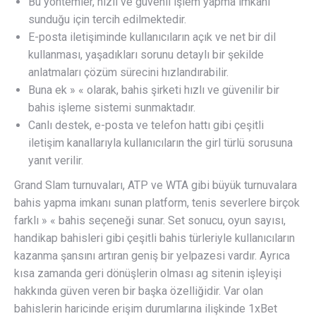
Bu yöntemler, hızlı ve güvenli işlem yapma imkanı
sunduğu için tercih edilmektedir.
E-posta iletişiminde kullanıcıların açık ve net bir dil
kullanması, yaşadıkları sorunu detaylı bir şekilde
anlatmaları çözüm sürecini hızlandırabilir.
Buna ek » « olarak, bahis şirketi hızlı ve güvenilir bir
bahis işleme sistemi sunmaktadır.
Canlı destek, e-posta ve telefon hattı gibi çeşitli
iletişim kanallarıyla kullanıcıların the girl türlü sorusuna
yanıt verilir.
Grand Slam turnuvaları, ATP ve WTA gibi büyük turnuvalara
bahis yapma imkanı sunan platform, tenis severlere birçok
farklı » « bahis seçeneği sunar. Set sonucu, oyun sayısı,
handikap bahisleri gibi çeşitli bahis türleriyle kullanıcıların
kazanma şansını artıran geniş bir yelpazesi vardır. Ayrıca
kısa zamanda geri dönüşlerin olması ag sitenin işleyişi
hakkında güven veren bir başka özelliğidir. Var olan
bahislerin haricinde erişim durumlarına ilişkinde 1xBet