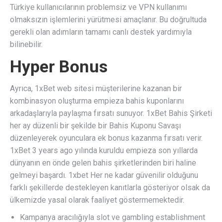
Türkiye kullanıcılarının problemsiz ve VPN kullanımı
olmaksızın işlemlerini yürütmesi amaçlanır. Bu doğrultuda
gerekli olan adımların tamamı canlı destek yardımıyla
bilinebilir.
Hyper Bonus
Ayrıca, 1xBet web sitesi müşterilerine kazanan bir
kombinasyon oluşturma empieza bahis kuponlarını
arkadaşlarıyla paylaşma fırsatı sunuyor. 1xBet Bahis Şirketi
her ay düzenli bir şekilde bir Bahis Kuponu Savaşı
düzenleyerek oyunculara ek bonus kazanma fırsatı verir.
1xBet 3 years ago yılında kuruldu empieza son yıllarda
dünyanın en önde gelen bahis şirketlerinden biri haline
gelmeyi başardı. 1xbet Her ne kadar güvenilir olduğunu
farklı şekillerde destekleyen kanıtlarla gösteriyor olsak da
ülkemizde yasal olarak faaliyet göstermemektedir.
Kampanya aracılığıyla slot ve gambling establishment