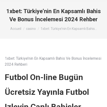
1xbet: Türkiye’nin En Kapsamlı Bahis
Ve Bonus İncelemesi 2024 Rehber
Vous êtes ici :
Accueil
casino
1xbet: Türkiye’nin En Kapsamlı Bahis…
1xbet: Türkiye’nin En Kapsamlı Bahis Ve Bonus İncelemesi
2024 Rehberi
Futbol On-line Bugün
Ücretsiz Yayınla Futbol
Izleyin Canlı Bahisler