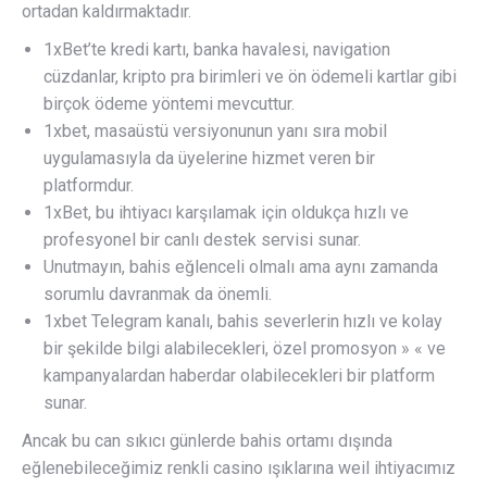
ortadan kaldırmaktadır.
1xBet’te kredi kartı, banka havalesi, navigation
cüzdanlar, kripto pra birimleri ve ön ödemeli kartlar gibi
birçok ödeme yöntemi mevcuttur.
1xbet, masaüstü versiyonunun yanı sıra mobil
uygulamasıyla da üyelerine hizmet veren bir
platformdur.
1xBet, bu ihtiyacı karşılamak için oldukça hızlı ve
profesyonel bir canlı destek servisi sunar.
Unutmayın, bahis eğlenceli olmalı ama aynı zamanda
sorumlu davranmak da önemli.
1xbet Telegram kanalı, bahis severlerin hızlı ve kolay
bir şekilde bilgi alabilecekleri, özel promosyon » « ve
kampanyalardan haberdar olabilecekleri bir platform
sunar.
Ancak bu can sıkıcı günlerde bahis ortamı dışında
eğlenebileceğimiz renkli casino ışıklarına weil ihtiyacımız