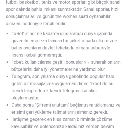
futbol, basketbol, tenis ve motor sporları gibi birçok sanal
spor dalında bahis imkanı sunmaktadır. Sanal sporlar, hızlı
sonuçlanmaları ve günün the woman saati oynanabilir
olmaları nedeniyle tercih edilir.
1xBet’ in her ne kadarda uluslararası dünya çapında
güvenilir empieza tanınan bir şirket olsada ülkemizde
bahis oyunların devlet tekelinde olması sebebiyle
lisansı kabul görmemiştir.
1xbet, kullanıcılarına çeşitli bonuslar » « sunarak onların
bütçelerini daha iyi yönetmelerine yardımcı olur.
Telegram, son yıllarda dünya genelinde popüler hale
gelen bir mesajlaşma uygulamasıdır ve 1xbet de bu
trendi takip ederek kendi Telegram kanalını
oluşturmuştur.
Daha sonra “Şifremi unuttum” bağlantısını tıklamanız ve
erişimi geri yükleme talimatlarını almanız gerekir.
İletişime geçerek en kısa zaman biriminde çözüme
kavuşabilir ve eğlencenize kaldığınız yerden devam