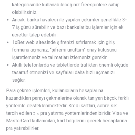
kategorisinde kullanabileceğiniz freespinlere sahip
olabilirsiniz.
Ancak, banka havalesi ile yapılan çekimler genellikle 3-
7 iş günü sürebilir ve bazı bankalar bu işlemler için ek
ücretler talep edebilir.
1xBet web sitesinde şifrenizi sıfırlamak için giriş
formunu açmanız, “şifremi unuttum” onay kutusunu
işaretlemeniz ve talimatları izlemeniz gerekir.
Akıllı telefonlarda ve tabletlerde trafikten önemli ölçüde
tasarruf etmenizi ve sayfaları daha hızlı açmanızı
sağlar.
Para çekme işlemleri, kullanıcıların hesaplarına
kazandıkları parayı çekmelerine olanak tanıyan birçok farklı
yöntemle desteklenmektedir. Kredi kartları, sobre sık
tercih edilen » « pra yatırma yöntemlerinden biridir. Visa ve
MasterCard kullanıcıları, kart bilgilerini girerek hesaplarına
pra yatırabilirler.