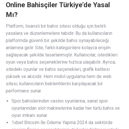
Online Bahisçiler Türkiye’de Yasal
Mı?
Platform, lisanslı bir bahis sitesi olduğu için belirli
yasalara ve düzenlemelere tabidir. Bu da kullanıcıların
platformda güvenli bir şekilde bahis oynayabileceği
anlamına gelir. Site, farklı kategorilere kolayca erişim
sağlayacak şekilde tasarlanmıştır. Kullanıcılar, istedikleri
oyun veya bahis seçeneklerine hızlıca ulaşabilir. Ayrıca,
sitedeki oyunlar ve bahis seçenekleri, grafik kalitesi
yüksek ve akıcıdır. Hem mobil uygulama hem de web
sitesi, kullanıcıların beklentilerini karşılayacak bir
performans sunar.
Spor bahislerinden casino oyunlarına, sanal spor
oyunlarından slot makinelerine kadar her türlü bahis ve
oyun imkanı sunar.
1xbet Bitcoim İle Ödeme Yapma 2024 da sektörde