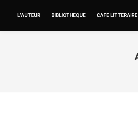
L’AUTEUR
BIBLIOTHEQUE
CAFE LITTERAIRE
Рейтинг Лучших Онлайн-казино 2024
casino
Par
valens
27 juin 2023