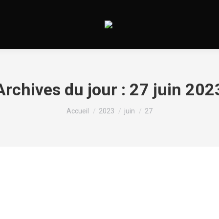
Archives du jour :
27 juin 202
Vous êtes ici :
Accueil
2023
juin
27
 Года Июнь Топ 10 Честных и Проверенных Ка