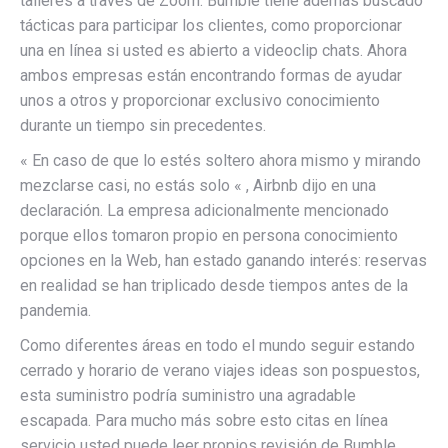
talleres a través de Zoom. Bumble tiene además buscado
tácticas para participar los clientes, como proporcionar
una en línea si usted es abierto a videoclip chats. Ahora
ambos empresas están encontrando formas de ayudar
unos a otros y proporcionar exclusivo conocimiento
durante un tiempo sin precedentes.
« En caso de que lo estés soltero ahora mismo y mirando
mezclarse casi, no estás solo « , Airbnb dijo en una
declaración. La empresa adicionalmente mencionado
porque ellos tomaron propio en persona conocimiento
opciones en la Web, han estado ganando interés: reservas
en realidad se han triplicado desde tiempos antes de la
pandemia.
Como diferentes áreas en todo el mundo seguir estando
cerrado y horario de verano viajes ideas son pospuestos,
esta suministro podría suministro una agradable
escapada. Para mucho más sobre esto citas en línea
servicio usted puede leer propios revisión de Bumble