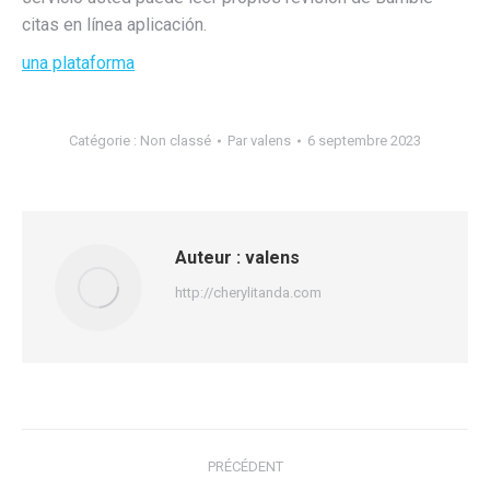
citas en línea aplicación.
una plataforma
Catégorie :
Non classé
Par
valens
6 septembre 2023
Auteur :
valens
http://cherylitanda.com
Navigation
PRÉCÉDENT