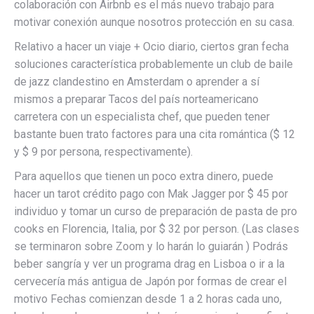
colaboración con Airbnb es el más nuevo trabajo para
motivar conexión aunque nosotros protección en su casa.
Relativo a hacer un viaje + Ocio diario, ciertos gran fecha
soluciones característica probablemente un club de baile
de jazz clandestino en Amsterdam o aprender a sí
mismos a preparar Tacos del país norteamericano
carretera con un especialista chef, que pueden tener
bastante buen trato factores para una cita romántica ($ 12
y $ 9 por persona, respectivamente).
Para aquellos que tienen un poco extra dinero, puede
hacer un tarot crédito pago con Mak Jagger por $ 45 por
individuo y tomar un curso de preparación de pasta de pro
cooks en Florencia, Italia, por $ 32 por person. (Las clases
se terminaron sobre Zoom y lo harán lo guiarán ) Podrás
beber sangría y ver un programa drag en Lisboa o ir a la
cervecería más antigua de Japón por formas de crear el
motivo Fechas comienzan desde 1 a 2 horas cada uno,