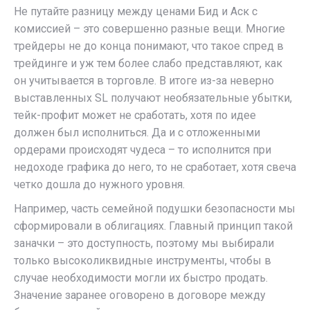
Не путайте разницу между ценами Бид и Аск с
комиссией – это совершенно разные вещи. Многие
трейдеры не до конца понимают, что такое спред в
трейдинге и уж тем более слабо представляют, как
он учитывается в торговле. В итоге из-за неверно
выставленных SL получают необязательные убытки,
тейк-профит может не сработать, хотя по идее
должен был исполниться. Да и с отложенными
ордерами происходят чудеса – то исполнится при
недоходе графика до него, то не сработает, хотя свеча
четко дошла до нужного уровня.
Например, часть семейной подушки безопасности мы
сформировали в облигациях. Главный принцип такой
заначки – это доступность, поэтому мы выбирали
только высоколиквидные инструменты, чтобы в
случае необходимости могли их быстро продать.
Значение заранее оговорено в договоре между