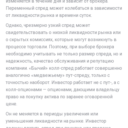
изменяется в течение дня и зависит от брокера.
Переменный спред может колебаться в зависимости
от ликвидности рынка и времени суток.
Однако, чрезмерно узкий спред может
свидетельствовать о низкой ликвидности рынка или
о скрытых комиссиях, которые могут возникнуть в
процессе торговли. Поэтому, при выборе брокера
необходимо учитывать не только размер спреда, но и
надежность, качество обслуживания и репутацию
компании. «Бычий» колл-спред работает совершенно
аналогично «медвежьему» пут-спреду, только с
точностью наоборот. Инвестор работает не с пут-, а с
колл-опционами — опционами, дающими владельцу
право на покупку актива по заранее оговоренной
цене.
Он не меняется в периоды увеличения или
уменьшения ликвидности на рынке. Инвестор