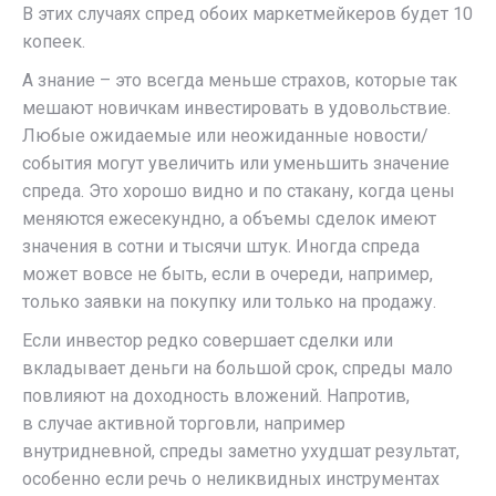
В этих случаях спред обоих маркетмейкеров будет 10
копеек.
А знание – это всегда меньше страхов, которые так
мешают новичкам инвестировать в удовольствие.
Любые ожидаемые или неожиданные новости/
события могут увеличить или уменьшить значение
спреда. Это хорошо видно и по стакану, когда цены
меняются ежесекундно, а объемы сделок имеют
значения в сотни и тысячи штук. Иногда спреда
может вовсе не быть, если в очереди, например,
только заявки на покупку или только на продажу.
Если инвестор редко совершает сделки или
вкладывает деньги на большой срок, спреды мало
повлияют на доходность вложений. Напротив,
в случае активной торговли, например
внутридневной, спреды заметно ухудшат результат,
особенно если речь о неликвидных инструментах