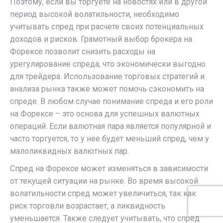
Поэтому, если вы торгуете на новостях или в другой
период высокой волатильности, необходимо
учитывать спред при расчете своих потенциальных
доходов и рисков. Грамотный выбор брокера на
Форексе позволит снизить расходы на
урегулирование спреда, что экономически выгодно
для трейдера. Использование торговых стратегий и
анализа рынка также может помочь сэкономить на
спреде. В любом случае понимание спреда и его роли
на Форексе – это основа для успешных валютных
операций. Если валютная пара является популярной и
часто торгуется, то у нее будет меньший спред, чем у
малоликвидных валютных пар.
Спред на Форексе может изменяться в зависимости
от текущей ситуации на рынке. Во время высокой
волатильности спред может увеличиться, так как
риск торговли возрастает, а ликвидность
уменьшается. Также следует учитывать, что спред