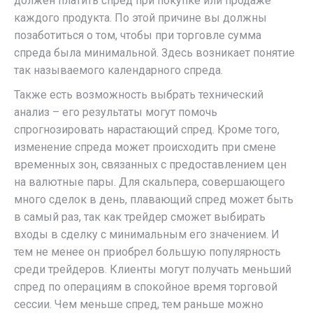
должен платить спред при покупке или продаже
каждого продукта. По этой причине вы должны
позаботиться о том, чтобы при торговле сумма
спреда была минимальной. Здесь возникает понятие
так называемого календарного спреда.
Также есть возможность выбрать технический
анализ – его результаты могут помочь
спрогнозировать нарастающий спред. Кроме того,
изменение спреда может происходить при смене
временных зон, связанных с предоставлением цен
на валютные пары. Для скальпера, совершающего
много сделок в день, плавающий спред может быть
в самый раз, так как трейдер сможет выбирать
входы в сделку с минимальным его значением. И
тем не менее он приобрел большую популярность
среди трейдеров. Клиенты могут получать меньший
спред по операциям в спокойное время торговой
сессии. Чем меньше спред, тем раньше можно