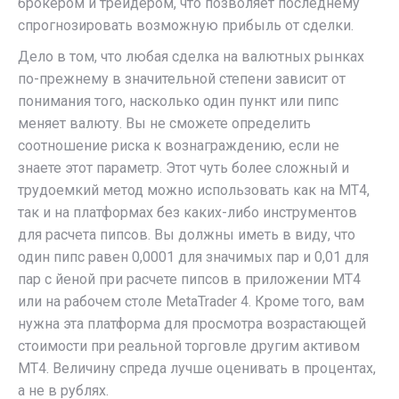
брокером и трейдером, что позволяет последнему
спрогнозировать возможную прибыль от сделки.
Дело в том, что любая сделка на валютных рынках
по-прежнему в значительной степени зависит от
понимания того, насколько один пункт или пипс
меняет валюту. Вы не сможете определить
соотношение риска к вознаграждению, если не
знаете этот параметр. Этот чуть более сложный и
трудоемкий метод можно использовать как на МТ4,
так и на платформах без каких-либо инструментов
для расчета пипсов. Вы должны иметь в виду, что
один пипс равен 0,0001 для значимых пар и 0,01 для
пар с йеной при расчете пипсов в приложении MT4
или на рабочем столе MetaTrader 4. Кроме того, вам
нужна эта платформа для просмотра возрастающей
стоимости при реальной торговле другим активом
MT4. Величину спреда лучше оценивать в процентах,
а не в рублях.