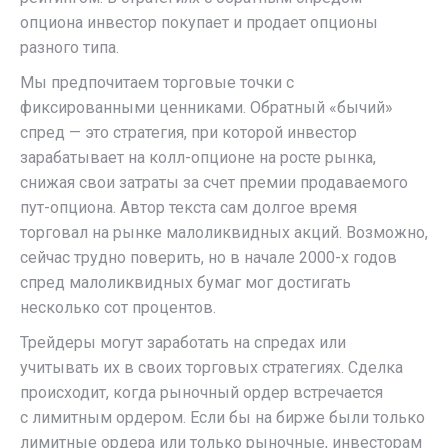
опциона инвестор покупает и продает опционы
разного типа.
Мы предпочитаем торговые точки с
фиксированными ценниками. Обратный «бычий»
спред — это стратегия, при которой инвестор
зарабатывает на колл-опционе на росте рынка,
снижая свои затраты за счет премии продаваемого
пут-опциона. Автор текста сам долгое время
торговал на рынке малоликвидных акций. Возможно,
сейчас трудно поверить, но в начале 2000-х годов
спред малоликвидных бумаг мог достигать
несколько сот процентов.
Трейдеры могут заработать на спредах или
учитывать их в своих торговых стратегиях. Сделка
происходит, когда рыночный ордер встречается
с лимитным ордером. Если бы на бирже были только
лимитные ордера или только рыночные, инвесторам