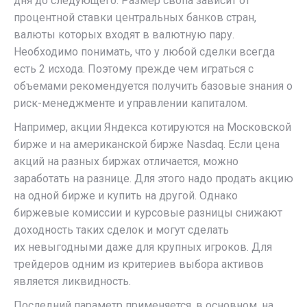
дня до следующего. Размер свопа зависит от
процентной ставки центральных банков стран,
валюты которых входят в валютную пару.
Необходимо понимать, что у любой сделки всегда
есть 2 исхода. Поэтому прежде чем играться с
объемами рекомендуется получить базовые знания о
риск-менеджменте и управлении капиталом.
Например, акции Яндекса котируются на Московской
бирже и на американской бирже Nasdaq. Если цена
акций на разных биржах отличается, можно
заработать на разнице. Для этого надо продать акцию
на одной бирже и купить на другой. Однако
биржевые комиссии и курсовые разницы снижают
доходность таких сделок и могут сделать
их невыгодными даже для крупных игроков. Для
трейдеров одним из критериев выбора активов
является ликвидность.
Последний параметр применяется, в основном, на