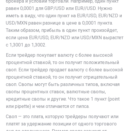
брокера и условий торговли. Например, один пункт
равен 0,0001 для GBP/USD или EUR//USD. Нужно
иметь в виду, что один пункт на EUR/USD, EUR/NZD и
USD/MXN равен разнице в цене в 0,0001 пункта.
Таким образом, прибыль в один пункт произойдет,
если цена EUR/USD, EUR/NZD или USD/MXN вырастет
с 1,3001 до 1,3002.
Если трейдер покупает валюту с более высокой
процентной ставкой, то он получит положительный
своп. Если трейдер продает валюту с более высокой
процентной ставкой, то он получит отрицательный
своп. Свопы могут быть различных типов, включая
свопы процентных ставок, валютные свопы,
кредитные свопы и другие. Что такое 1 пункт (point
или pipette) и чем отличается от пипса.
Своп — это плата, которую трейдеры получают или
платят за удержание позиции от одного торгового