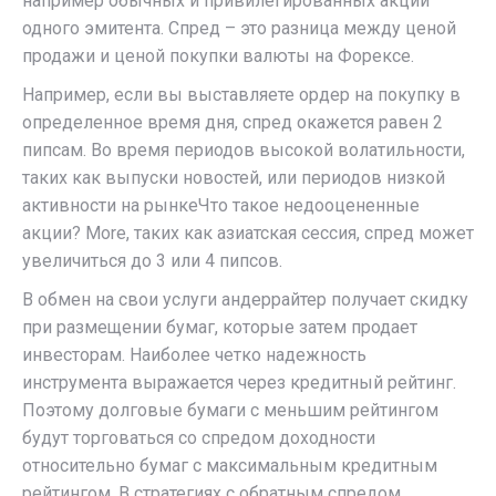
например обычных и привилегированных акций
одного эмитента. Спред – это разница между ценой
продажи и ценой покупки валюты на Форексе.
Например, если вы выставляете ордер на покупку в
определенное время дня, спред окажется равен 2
пипсам. Во время периодов высокой волатильности,
таких как выпуски новостей, или периодов низкой
активности на рынкеЧто такое недооцененные
акции? More, таких как азиатская сессия, спред может
увеличиться до 3 или 4 пипсов.
В обмен на свои услуги андеррайтер получает скидку
при размещении бумаг, которые затем продает
инвесторам. Наиболее четко надежность
инструмента выражается через кредитный рейтинг.
Поэтому долговые бумаги с меньшим рейтингом
будут торговаться со спредом доходности
относительно бумаг с максимальным кредитным
рейтингом. В стратегиях с обратным спредом