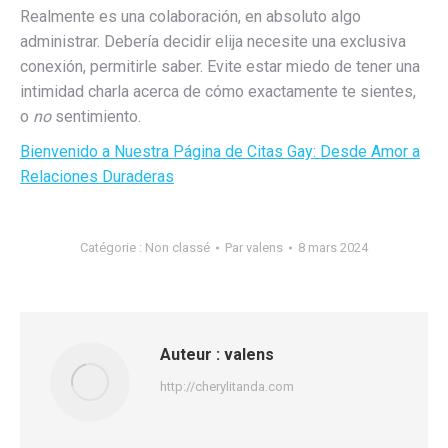
Realmente es una colaboración, en absoluto algo
administrar. Debería decidir elija necesite una exclusiva
conexión, permitirle saber. Evite estar miedo de tener una
intimidad charla acerca de cómo exactamente te sientes,
o
no
sentimiento.
Bienvenido a Nuestra Página de Citas Gay: Desde Amor a
Relaciones Duraderas
Catégorie :
Non classé
Par
valens
8 mars 2024
Auteur :
valens
http://cherylitanda.com