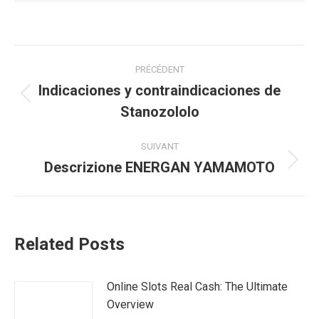
Navigation
PRÉCÉDENT
article
Indicaciones y contraindicaciones de
Article
Stanozololo
précédent
:
SUIVANT
Descrizione ENERGAN YAMAMOTO
Article
suivant
:
Related Posts
Online Slots Real Cash: The Ultimate
Overview