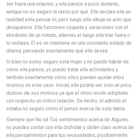
ser fuera una relación, y ella parece a poco distante,
aunque no es seguro la razón por qué. Ella declara ella en
realidad está pensar él, pero luego ella dibuja un acto que
desaparece. Ella funciones coqueta y variaciones con él
alrededor de un minuto, además el luego ella trae fuera o
lo rechaza. Él es se mantiene en una constante estado de
dilema, pensando exactamente qué ella desea.
Si bien no estoy seguro esta mujer y no puedo hablar de
cómo ella parece, yo puedo tratar ella actividades y
también exactamente cómo ellos pueden ayudar ellos
mismos en este caso. Inicial, ella podría ser solo un poco
dudoso de sus motivos ya que el chico recién adoptado
con respecto un crítico ​​relación. De hecho, él admitió él
estaba no seguro cómo él pensó acerca de esta dama.
Siempre que No sé Tus sentimientos acerca de Alguien,
no puedes contar con ella disfrutar y obtén claro acerca de
ella pensamientos para tus necesidades, posiblemente.