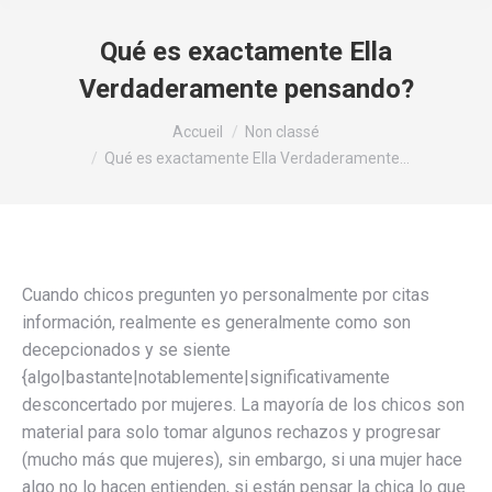
Qué es exactamente Ella
Verdaderamente pensando?
Vous êtes ici :
Accueil
Non classé
Qué es exactamente Ella Verdaderamente…
Cuando chicos pregunten yo personalmente por citas
información, realmente es generalmente como son
decepcionados y se siente
{algo|bastante|notablemente|significativamente
desconcertado por mujeres. La mayoría de los chicos son
material para solo tomar algunos rechazos y progresar
(mucho más que mujeres), sin embargo, si una mujer hace
algo no lo hacen entienden, si están pensar la chica lo que