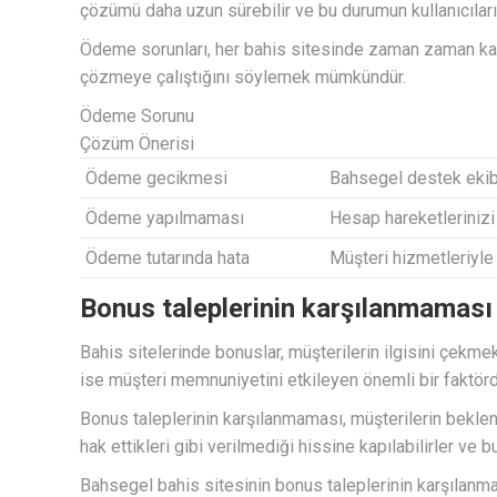
çözümü daha uzun sürebilir ve bu durumun kullanıcıları
Ödeme sorunları, her bahis sitesinde zaman zaman karşı
çözmeye çalıştığını söylemek mümkündür.
Ödeme Sorunu
Çözüm Önerisi
Ödeme gecikmesi
Bahsegel destek ekibi
Ödeme yapılmaması
Hesap hareketlerinizi
Ödeme tutarında hata
Müşteri hizmetleriyle 
Bonus taleplerinin karşılanmaması
Bahis sitelerinde bonuslar, müşterilerin ilgisini çekm
ise müşteri memnuniyetini etkileyen önemli bir faktördü
Bonus taleplerinin karşılanmaması, müşterilerin beklent
hak ettikleri gibi verilmediği hissine kapılabilirler ve b
Bahsegel bahis sitesinin bonus taleplerinin karşılanma