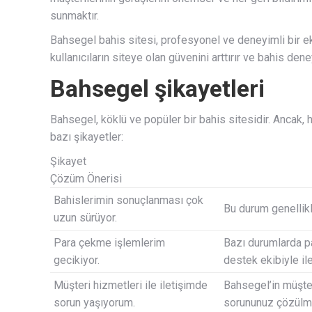
sunmaktır.
Bahsegel bahis sitesi, profesyonel ve deneyimli bir ekip
kullanıcıların siteye olan güvenini arttırır ve bahis den
Bahsegel şikayetleri
Bahsegel, köklü ve popüler bir bahis sitesidir. Ancak,
bazı şikayetler:
Şikayet
Çözüm Önerisi
Bahislerimin sonuçlanması çok
Bu durum genellikl
uzun sürüyor.
Para çekme işlemlerim
Bazı durumlarda pa
gecikiyor.
destek ekibiyle il
Müşteri hizmetleri ile iletişimde
Bahsegel’in müşter
sorun yaşıyorum.
sorununuz çözülme