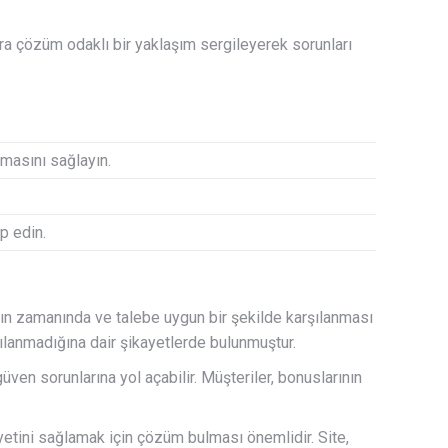
ra çözüm odaklı bir yaklaşım sergileyerek sorunları
masını sağlayın.
p edin.
arın zamanında ve talebe uygun bir şekilde karşılanması
şılanmadığına dair şikayetlerde bulunmuştur.
ven sorunlarına yol açabilir. Müşteriler, bonuslarının
yetini sağlamak için çözüm bulması önemlidir. Site,