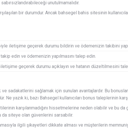
 sabırsızlandırabileceği unutulmamalıdır.
laşılan bir durumdur. Ancak bahsegel bahis sitesinin kullanıcıla
yle iletişime geçerek durumu bildirin ve ödemenizin takibini yap
 takip edin ve ödemenizin yapılmasını talep edin.
iletişime geçerek durumu açıklayın ve hatanın düzeltilmesini tale
ek ve sadakatlerini sağlamak için sunulan avantajlardır. Bu bonusl
r. Ne yazık ki, bazı Bahsegel kullanıcıları bonus taleplerinin kar
ilerinin karşılanmadığını hissetmelerine neden olabilir ve bu da gü
u da siteye olan güvenlerini sarsabilir.
masıyla ilgili şikayetleri dikkate alması ve müşterilerin memnuni