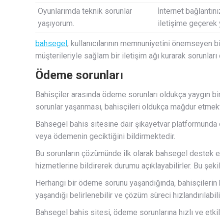
Oyunlarımda teknik sorunlar
İnternet bağlantın
yaşıyorum.
iletişime geçerek y
bahsegel
, kullanıcılarının memnuniyetini önemseyen bi
müşterileriyle sağlam bir iletişim ağı kurarak sorunlar
Ödeme sorunları
Bahisçiler arasında ödeme sorunları oldukça yaygın bi
sorunlar yaşanması, bahisçileri oldukça mağdur etmekt
Bahsegel bahis sitesine dair şikayetvar platformunda da
veya ödemenin geciktiğini bildirmektedir.
Bu sorunların çözümünde ilk olarak bahsegel destek ekib
hizmetlerine bildirerek durumu açıklayabilirler. Bu şek
Herhangi bir ödeme sorunu yaşandığında, bahisçilerin
yaşandığı belirlenebilir ve çözüm süreci hızlandırılabili
Bahsegel bahis sitesi, ödeme sorunlarına hızlı ve etk