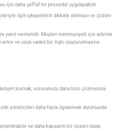
sı için daha şeffaf bir prosedür uygulayabilir.
epleriyle ilgili şikayetlerin dikkate alınması ve çözüm
re yanıt vermelidir. Müşteri memnuniyeti için adımlar
 artırır ve uzun vadeli bir ilişki oluşturulmasına
n iletişim kurmak, sorununuzu daha hızlı çözmenize
e site yöneticileri daha fazla ilgilenmek durumunda
etaylandırabilir ve daha kapsamlı bir çözüm talep