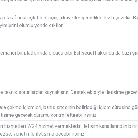
 tarafından işletildiği için, şikayetler genellikle hızla çözülür. B
eyimlerini olumlu yönde etkiler.
 herhangi bir platformda olduğu gibi Bahsegel hakkında da bazı şi
e teknik sorunlardan kaynaklanır. Destek ekibiyle iletişime geçer
ra çekme işlemleri, bahis sitesinin belirlediği işlem süresine gö
etişime geçerek durumu kontrol ettirebilirsiniz.
i hizmetleri 7/24 hizmet vermektedir. İletişim kanallarından birini
zse, yönetimle iletişime geçebilirsiniz.