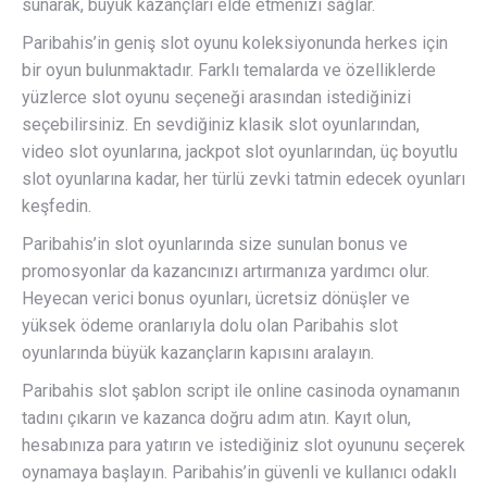
sunarak, büyük kazançları elde etmenizi sağlar.
Paribahis’in geniş slot oyunu koleksiyonunda herkes için
bir oyun bulunmaktadır. Farklı temalarda ve özelliklerde
yüzlerce slot oyunu seçeneği arasından istediğinizi
seçebilirsiniz. En sevdiğiniz klasik slot oyunlarından,
video slot oyunlarına, jackpot slot oyunlarından, üç boyutlu
slot oyunlarına kadar, her türlü zevki tatmin edecek oyunları
keşfedin.
Paribahis’in slot oyunlarında size sunulan bonus ve
promosyonlar da kazancınızı artırmanıza yardımcı olur.
Heyecan verici bonus oyunları, ücretsiz dönüşler ve
yüksek ödeme oranlarıyla dolu olan Paribahis slot
oyunlarında büyük kazançların kapısını aralayın.
Paribahis slot şablon script ile online casinoda oynamanın
tadını çıkarın ve kazanca doğru adım atın. Kayıt olun,
hesabınıza para yatırın ve istediğiniz slot oyununu seçerek
oynamaya başlayın. Paribahis’in güvenli ve kullanıcı odaklı