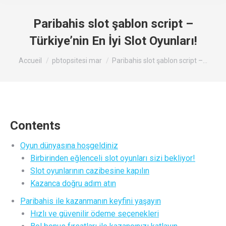
Paribahis slot şablon script –
Türkiye’nin En İyi Slot Oyunları!
Vous êtes ici :
Accueil
pbtopsitesi mar
Paribahis slot şablon script –…
Contents
Oyun dünyasına hoşgeldiniz
Birbirinden eğlenceli slot oyunları sizi bekliyor!
Slot oyunlarının cazibesine kapılın
Kazanca doğru adım atın
Paribahis ile kazanmanın keyfini yaşayın
Hızlı ve güvenilir ödeme seçenekleri