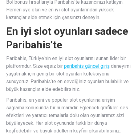
Bol bonus fırsatlarıyla Paribahis’te kazancınızı katlayın.
Hemen üye olun ve en iyi slot oyunlarından yüksek
kazançlar elde etmek için şansınızı deneyin.
En iyi slot oyunları sadece
Paribahis’te
Paribahis, Türkiye’nin en iyi slot oyunlarını sunan lider bir
platformdur. Size eşsiz bir
paribahis güncel giriş
deneyimi
yaşatmak için geniş bir slot oyunları koleksiyonu
sunuyoruz. Paribahis’te en sevdiğiniz oyunları bulabilir ve
büyük kazançlar elde edebilirsiniz.
Paribahis, en yeni ve popüler slot oyunlarına erişim
sağlama konusunda bir numaradır. Eğlenceli grafikler, ses
efektleri ve yaratıcı temalarla dolu olan oyunlarımız sizi
büyüleyecek. Her slot oyununda farklı bir dünya
keşfedebilir ve büyük ödüllerin keyfini çıkarabilirsiniz.