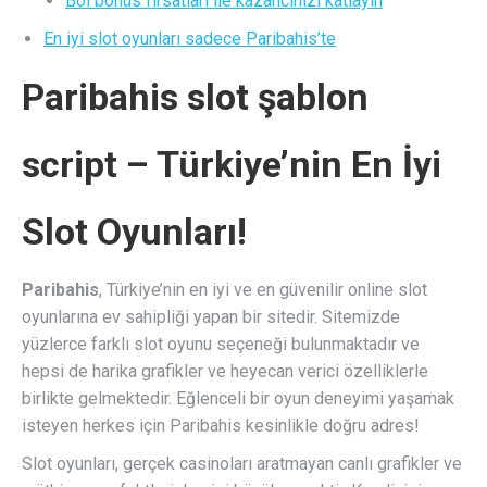
Bol bonus fırsatları ile kazancınızı katlayın
En iyi slot oyunları sadece Paribahis’te
Paribahis slot şablon
script – Türkiye’nin En İyi
Slot Oyunları!
Paribahis
, Türkiye’nin en iyi ve en güvenilir online slot
oyunlarına ev sahipliği yapan bir sitedir. Sitemizde
yüzlerce farklı slot oyunu seçeneği bulunmaktadır ve
hepsi de harika grafikler ve heyecan verici özelliklerle
birlikte gelmektedir. Eğlenceli bir oyun deneyimi yaşamak
isteyen herkes için Paribahis kesinlikle doğru adres!
Slot oyunları, gerçek casinoları aratmayan canlı grafikler ve