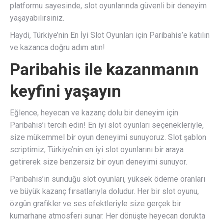
platformu sayesinde, slot oyunlarında güvenli bir deneyim
yaşayabilirsiniz.
Haydi, Türkiye’nin En İyi Slot Oyunları için Paribahis’e katılın
ve kazanca doğru adım atın!
Paribahis ile kazanmanın
keyfini yaşayın
Eğlence, heyecan ve kazanç dolu bir deneyim için
Paribahis’i tercih edin! En iyi slot oyunları seçenekleriyle,
size mükemmel bir oyun deneyimi sunuyoruz. Slot şablon
scriptimiz, Türkiye’nin en iyi slot oyunlarını bir araya
getirerek size benzersiz bir oyun deneyimi sunuyor.
Paribahis’in sunduğu slot oyunları, yüksek ödeme oranları
ve büyük kazanç fırsatlarıyla doludur. Her bir slot oyunu,
özgün grafikler ve ses efektleriyle size gerçek bir
kumarhane atmosferi sunar. Her dönüşte heyecan dorukta