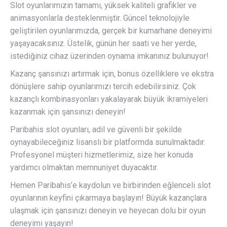
Slot oyunlarımızın tamamı, yüksek kaliteli grafikler ve
animasyonlarla desteklenmiştir. Güncel teknolojiyle
geliştirilen oyunlarımızda, gerçek bir kumarhane deneyimi
yaşayacaksınız. Üstelik, günün her saati ve her yerde,
istediğiniz cihaz üzerinden oynama imkanınız bulunuyor!
Kazanç şansınızı artırmak için, bonus özelliklere ve ekstra
dönüşlere sahip oyunlarımızı tercih edebilirsiniz. Çok
kazançlı kombinasyonları yakalayarak büyük ikramiyeleri
kazanmak için şansınızı deneyin!
Paribahis slot oyunları, adil ve güvenli bir şekilde
oynayabileceğiniz lisanslı bir platformda sunulmaktadır.
Profesyonel müşteri hizmetlerimiz, size her konuda
yardımcı olmaktan memnuniyet duyacaktır.
Hemen Paribahis’e kaydolun ve birbirinden eğlenceli slot
oyunlarının keyfini çıkarmaya başlayın! Büyük kazançlara
ulaşmak için şansınızı deneyin ve heyecan dolu bir oyun
deneyimi yaşayın!