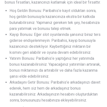
bonus fırsatları, kazancınızı katlamak için ideal bir fırsattır.
Hoş Geldin Bonusu: Paribahis’e kayıt olduktan sonra,
hoş geldin bonusuyla kazancınıza ekstra bir katkıda
bulunabilirsiniz. Yapmanız gereken tek şey, hesabınıza
para yatırmak ve bonusu talep etmek.
Kayıp Bonusu: Eğer slot oyunlarında şansınız biraz ters
giderse endişelenmeyin. Paribahis, kayıp bonusuyla
kazancınızı destekliyor. Kaybettiğiniz miktarın bir
kısmını geri alabilir ve oyuna devam edebilirsiniz.
Yatırım Bonusu: Paribahis’e yaptığınız her yatırımda
bonus kazanabilirsiniz. Yapacağınız yatırımları artırarak,
bonus miktarınızı da artırabilir ve daha fazla kazanma
şansı elde edebilirsiniz.
Arkadaşını Getir Bonusu: Paribahis’e arkadaşınızı davet
ederek, hem siz hem de arkadaşınız bonus
kazanabilirsiniz. Arkadaşınızın hesabını oluşturduktan
sonra, bonusunuzu hesabınıza ekleyebilirsiniz.