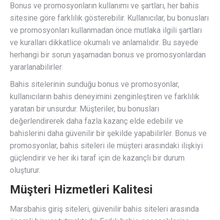
Bonus ve promosyonların kullanımı ve şartları, her bahis
sitesine göre farklılık gösterebilir. Kullanıcılar, bu bonusları
ve promosyonları kullanmadan önce mutlaka ilgili şartları
ve kuralları dikkatlice okumalı ve anlamalıdır. Bu sayede
herhangi bir sorun yaşamadan bonus ve promosyonlardan
yararlanabilirler.
Bahis sitelerinin sunduğu bonus ve promosyonlar,
kullanıcıların bahis deneyimini zenginleştiren ve farklılık
yaratan bir unsurdur. Müşteriler, bu bonusları
değerlendirerek daha fazla kazanç elde edebilir ve
bahislerini daha güvenilir bir şekilde yapabilirler. Bonus ve
promosyonlar, bahis siteleri ile müşteri arasındaki ilişkiyi
güçlendirir ve her iki taraf için de kazançlı bir durum
oluşturur.
Müşteri Hizmetleri Kalitesi
Marsbahis giriş siteleri, güvenilir bahis siteleri arasında