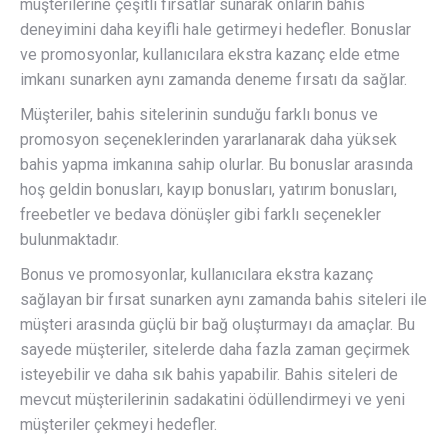
müşterilerine çeşitli fırsatlar sunarak onların bahis
deneyimini daha keyifli hale getirmeyi hedefler. Bonuslar
ve promosyonlar, kullanıcılara ekstra kazanç elde etme
imkanı sunarken aynı zamanda deneme fırsatı da sağlar.
Müşteriler, bahis sitelerinin sunduğu farklı bonus ve
promosyon seçeneklerinden yararlanarak daha yüksek
bahis yapma imkanına sahip olurlar. Bu bonuslar arasında
hoş geldin bonusları, kayıp bonusları, yatırım bonusları,
freebetler ve bedava dönüşler gibi farklı seçenekler
bulunmaktadır.
Bonus ve promosyonlar, kullanıcılara ekstra kazanç
sağlayan bir fırsat sunarken aynı zamanda bahis siteleri ile
müşteri arasında güçlü bir bağ oluşturmayı da amaçlar. Bu
sayede müşteriler, sitelerde daha fazla zaman geçirmek
isteyebilir ve daha sık bahis yapabilir. Bahis siteleri de
mevcut müşterilerinin sadakatini ödüllendirmeyi ve yeni
müşteriler çekmeyi hedefler.