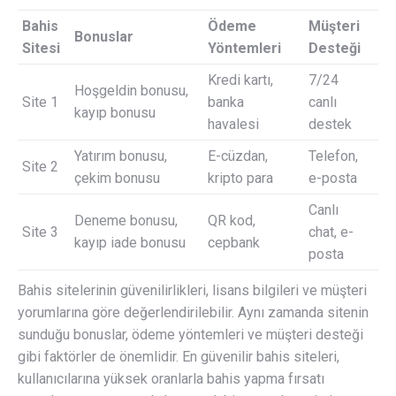
Bahis
Ödeme
Müşteri
Bonuslar
Sitesi
Yöntemleri
Desteği
Kredi kartı,
7/24
Hoşgeldin bonusu,
Site 1
banka
canlı
kayıp bonusu
havalesi
destek
Yatırım bonusu,
E-cüzdan,
Telefon,
Site 2
çekim bonusu
kripto para
e-posta
Canlı
Deneme bonusu,
QR kod,
Site 3
chat, e-
kayıp iade bonusu
cepbank
posta
Bahis sitelerinin güvenilirlikleri, lisans bilgileri ve müşteri
yorumlarına göre değerlendirilebilir. Aynı zamanda sitenin
sunduğu bonuslar, ödeme yöntemleri ve müşteri desteği
gibi faktörler de önemlidir. En güvenilir bahis siteleri,
kullanıcılarına yüksek oranlarla bahis yapma fırsatı