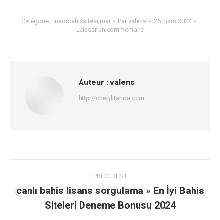
Catégorie :
marsbahissitesi mar
Par
valens
26 mars 2024
Laisser un commentaire
Auteur :
valens
http://cherylitanda.com
Navigation
PRÉCÉDENT
article
canlı bahis lisans sorgulama » En İyi Bahis
Article
Siteleri Deneme Bonusu 2024
précédent