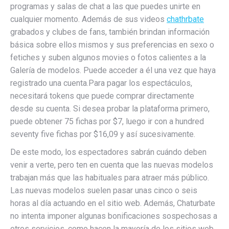
programas y salas de chat a las que puedes unirte en
cualquier momento. Además de sus videos
chathrbate
grabados y clubes de fans, también brindan información
básica sobre ellos mismos y sus preferencias en sexo o
fetiches y suben algunos movies o fotos calientes a la
Galería de modelos. Puede acceder a él una vez que haya
registrado una cuenta.Para pagar los espectáculos,
necesitará tokens que puede comprar directamente
desde su cuenta. Si desea probar la plataforma primero,
puede obtener 75 fichas por $7, luego ir con a hundred
seventy five fichas por $16,09 y así sucesivamente.
De este modo, los espectadores sabrán cuándo deben
venir a verte, pero ten en cuenta que las nuevas modelos
trabajan más que las habituales para atraer más público.
Las nuevas modelos suelen pasar unas cinco o seis
horas al día actuando en el sitio web. Además, Chaturbate
no intenta imponer algunas bonificaciones sospechosas a
otros servicios, como hacen la mayoría de los sitios web