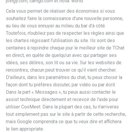
joingy.com, camgo.com et holla. world.
Cela vous permet de réaliser des économies si vous
souhaitez faire la connaissance d’une nouvelle personne,
au lieu de vous ennuyer au milieu du bar d’à côté.
Toutefois, n’oubliez pas de respecter les règles ainsi que
les chartes régissant l’utilisation du site. Ils sont des
centaines à rejoindre chaque jour le meilleur site de TChat
en direct, en quête de quelqu’un avec qui partager ses
idées, ses délires, son lit ou sa vie. Sur les websites de
rencontres, chacun peut trouver ce qu’il vient chercher.
D’ailleurs, dans les paramètres du chat, tu peux choisir la
façon dont tu préfères discuter, par vidéo ou par écrit.
Dans la part « Messages », tu peux aussi contacter le
assist technique directement et recevoir de l’aide pour
utiliser CooMeet. Dans la plupart des cas, tu n’arriveras
tout simplement pas sur le site à partir de cette recherche,
mais Google comprendra ce que tu veux dire et affichera
le lien appropriate.