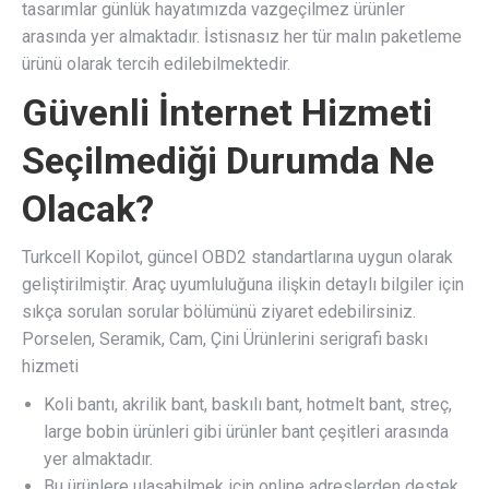
tasarımlar günlük hayatımızda vazgeçilmez ürünler
arasında yer almaktadır. İstisnasız her tür malın paketleme
ürünü olarak tercih edilebilmektedir.
Güvenli İnternet Hizmeti
Seçilmediği Durumda Ne
Olacak?
Turkcell Kopilot, güncel OBD2 standartlarına uygun olarak
geliştirilmiştir. Araç uyumluluğuna ilişkin detaylı bilgiler için
sıkça sorulan sorular bölümünü ziyaret edebilirsiniz.
Porselen, Seramik, Cam, Çini Ürünlerini serigrafi baskı
hizmeti
Koli bantı, akrilik bant, baskılı bant, hotmelt bant, streç,
large bobin ürünleri gibi ürünler bant çeşitleri arasında
yer almaktadır.
Bu ürünlere ulaşabilmek için online adreslerden destek