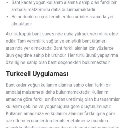
Bant kadar yoğun kullanım alanına sahip olan farklı bir
ambalaj malzemesi daha bulunmamaktadır.
Bu nedenle en çok tercih edilen ürünler arasında yer
almaktadır.
Akrilik köpük bant sayesinde daha yüksek verimlilik elde
edilir. Tam verimlilik sağlar ve en etkili bant ürünleri
arasında yer almaktadır. Bant farklı alanlar için yüzlerce
ürün çeşidine sahip bir üründür. Her türlü ürünü yapıştırma
özelliğine sahip olan bant seçenekleri bulunmaktadır.
Turkcell Uygulaması
Bant kadar yoğun kullanım alanına sahip olan farklı bir
ambalaj malzemesi daha bulunmamaktadır. Kullanım
amacına göre farklı sınıflardan üretilmiş olan bu tasarımlar
kullanım şekline ve yoğunluğuna göre oluşturulmuştur.
Kullanım amacınıza ve kullanım alanının fazlalığına göre
paketlenmiş ürünlerden tercih edebilmeniz mümkün
olacaktır. Bantlar fiyat açısından da birinci sınıf veya kalite