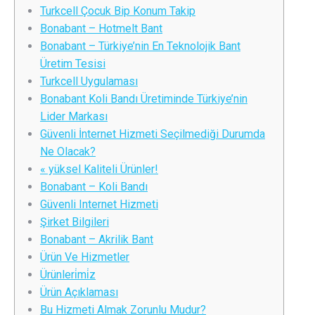
Turkcell Çocuk Bip Konum Takip
Bonabant – Hotmelt Bant
Bonabant – Türkiye’nin En Teknolojik Bant
Üretim Tesisi
Turkcell Uygulaması
Bonabant Koli Bandı Üretiminde Türkiye’nin
Lider Markası
Güvenli İnternet Hizmeti Seçilmediği Durumda
Ne Olacak?
« yüksel Kaliteli Ürünler!
Bonabant – Koli Bandı
Güvenli Internet Hizmeti
Şirket Bilgileri
Bonabant – Akrilik Bant
Ürün Ve Hizmetler
Ürünleri̇mi̇z
Ürün Açıklaması
Bu Hizmeti Almak Zorunlu Mudur?