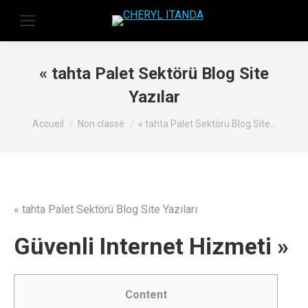
« tahta Palet Sektörü Blog Site
Yazılar
Vous êtes ici :
Accueil
Non classé
« tahta Palet Sektörü Blog Site…
« tahta Palet Sektörü Blog Site Yazıları
Güvenli Internet Hizmeti »
Content