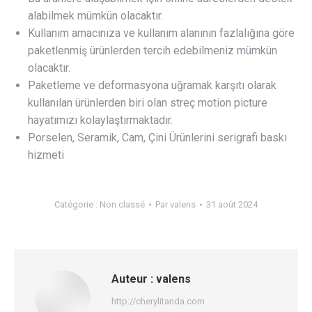
alabilmek mümkün olacaktır.
Kullanım amacınıza ve kullanım alanının fazlalığına göre
paketlenmiş ürünlerden tercih edebilmeniz mümkün
olacaktır.
Paketleme ve deformasyona uğramak karşıtı olarak
kullanılan ürünlerden biri olan streç motion picture
hayatımızı kolaylaştırmaktadır.
Porselen, Seramik, Cam, Çini Ürünlerini serigrafi baskı
hizmeti
Catégorie :
Non classé
Par
valens
31 août 2024
Auteur :
valens
http://cherylitanda.com