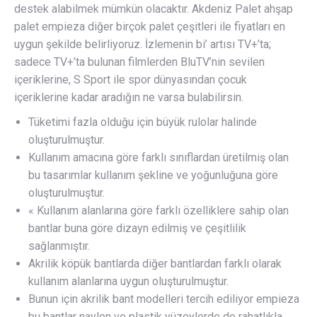
destek alabilmek mümkün olacaktır. Akdeniz Palet ahşap
palet empieza diğer birçok palet çeşitleri ile fiyatları en
uygun şekilde belirliyoruz. İzlemenin bi’ artısı TV+’ta;
sadece TV+’ta bulunan filmlerden BluTV’nin sevilen
içeriklerine, S Sport ile spor dünyasından çocuk
içeriklerine kadar aradığın ne varsa bulabilirsin.
Tüketimi fazla olduğu için büyük rulolar halinde
oluşturulmuştur.
Kullanım amacına göre farklı sınıflardan üretilmiş olan
bu tasarımlar kullanım şekline ve yoğunluğuna göre
oluşturulmuştur.
« Kullanım alanlarına göre farklı özelliklere sahip olan
bantlar buna göre dizayn edilmiş ve çeşitlilik
sağlanmıştır.
Akrilik köpük bantlarda diğer bantlardan farklı olarak
kullanım alanlarına uygun oluşturulmuştur.
Bunun için akrilik bant modelleri tercih ediliyor empieza
bu bantlar naylon ve plastik yüzeylerde de rahatlıkla