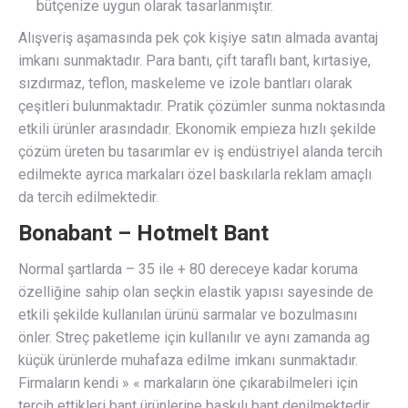
bütçenize uygun olarak tasarlanmıştır.
Alışveriş aşamasında pek çok kişiye satın almada avantaj
imkanı sunmaktadır. Para bantı, çift taraflı bant, kırtasiye,
sızdırmaz, teflon, maskeleme ve izole bantları olarak
çeşitleri bulunmaktadır. Pratik çözümler sunma noktasında
etkili ürünler arasındadır. Ekonomik empieza hızlı şekilde
çözüm üreten bu tasarımlar ev iş endüstriyel alanda tercih
edilmekte ayrıca markaları özel baskılarla reklam amaçlı
da tercih edilmektedir.
Bonabant – Hotmelt Bant
Normal şartlarda – 35 ile + 80 dereceye kadar koruma
özelliğine sahip olan seçkin elastik yapısı sayesinde de
etkili şekilde kullanılan ürünü sarmalar ve bozulmasını
önler. Streç paketleme için kullanılır ve aynı zamanda ag
küçük ürünlerde muhafaza edilme imkanı sunmaktadır.
Firmaların kendi » « markaların öne çıkarabilmeleri için
tercih ettikleri bant ürünlerine baskılı bant denilmektedir.