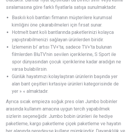
sıralamasına göre farklı fiyatlarla satışa sunulmaktadır.
Baskılı koli bantları firmanın müşterilere kurumsal
kimliğini öne çıkarabilmeleri için fırsat sunar.
Hotmelt bant koli bantlarında paketlerinizi kolayca
yapıştırabilmenizi sağlayan ürünlerden biridir.
İzlemenin bi’ artısı TV+’ta; sadece TV+’ta bulunan
filmlerden BluTV’nin sevilen içeriklerine, S Sport ile
spor dünyasından çocuk içeriklerine kadar aradığın ne
varsa bulabilirsin.
Günlük hayatımızı kolaylaştıran ürünlerin başında yer
alan bant çeşitleri kırtasiye ürünleri kategorisinde de
yer » « almaktadır.
Ayrıca sıcak empieza soğuk pres olan Jumbo bobinler
arasında kullanım amacına uygun tercih yapabilmek
sizlerin seçeneğidir. Jumbo bobin ürünleri ile hediye
paketleme, kargo paketleme çiçek paketleme ve hayatın
her alanında neredeyse kullanır mümkündür. Dayanıklılık ve