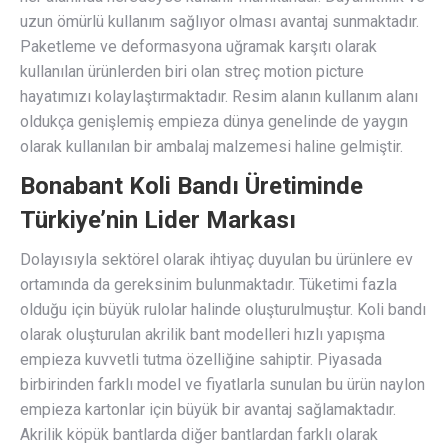
uzun ömürlü kullanım sağlıyor olması avantaj sunmaktadır.
Paketleme ve deformasyona uğramak karşıtı olarak
kullanılan ürünlerden biri olan streç motion picture
hayatımızı kolaylaştırmaktadır. Resim alanın kullanım alanı
oldukça genişlemiş empieza dünya genelinde de yaygın
olarak kullanılan bir ambalaj malzemesi haline gelmiştir.
Bonabant Koli Bandı Üretiminde
Türkiye’nin Lider Markası
Dolayısıyla sektörel olarak ihtiyaç duyulan bu ürünlere ev
ortamında da gereksinim bulunmaktadır. Tüketimi fazla
olduğu için büyük rulolar halinde oluşturulmuştur. Koli bandı
olarak oluşturulan akrilik bant modelleri hızlı yapışma
empieza kuvvetli tutma özelliğine sahiptir. Piyasada
birbirinden farklı model ve fiyatlarla sunulan bu ürün naylon
empieza kartonlar için büyük bir avantaj sağlamaktadır.
Akrilik köpük bantlarda diğer bantlardan farklı olarak