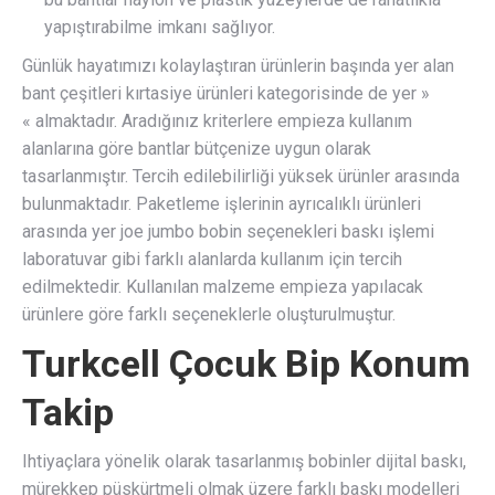
yapıştırabilme imkanı sağlıyor.
Günlük hayatımızı kolaylaştıran ürünlerin başında yer alan
bant çeşitleri kırtasiye ürünleri kategorisinde de yer »
« almaktadır. Aradığınız kriterlere empieza kullanım
alanlarına göre bantlar bütçenize uygun olarak
tasarlanmıştır. Tercih edilebilirliği yüksek ürünler arasında
bulunmaktadır. Paketleme işlerinin ayrıcalıklı ürünleri
arasında yer joe jumbo bobin seçenekleri baskı işlemi
laboratuvar gibi farklı alanlarda kullanım için tercih
edilmektedir. Kullanılan malzeme empieza yapılacak
ürünlere göre farklı seçeneklerle oluşturulmuştur.
Turkcell Çocuk Bip Konum
Takip
Ihtiyaçlara yönelik olarak tasarlanmış bobinler dijital baskı,
mürekkep püskürtmeli olmak üzere farklı baskı modelleri