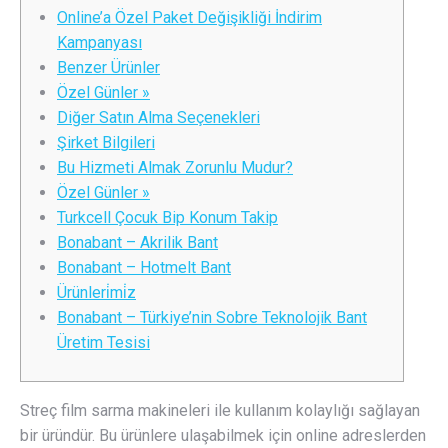
Online’a Özel Paket Değişikliği İndirim
Kampanyası
Benzer Ürünler
Özel Günler »
Diğer Satın Alma Seçenekleri
Şirket Bilgileri
Bu Hizmeti Almak Zorunlu Mudur?
Özel Günler »
Turkcell Çocuk Bip Konum Takip
Bonabant – Akrilik Bant
Bonabant – Hotmelt Bant
Ürünleri̇mi̇z
Bonabant – Türkiye’nin Sobre Teknolojik Bant
Üretim Tesisi
Streç film sarma makineleri ile kullanım kolaylığı sağlayan
bir üründür. Bu ürünlere ulaşabilmek için online adreslerden