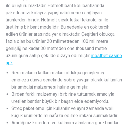
ile oluşturulmaktadır. Hotmelt bant koli bantlarında
paketlerinizi kolayca yapıştırabilmenizi sağlayan
ürünlerden biridir. Hotmelt sıcak tutkal teknolojisi ile
üretilmiş bir bant modelidir. Bu nedenle en çok tercih
edilen ürünler arasında yer almaktadır. Çeşitleri oldukça
fazla olan bu ürünler 20 milimetreden 100 milimetre
genişliğine kadar 30 metreden one thousand metre
uzunluğuna sahip şekilde dizayn edilmiştir
mostbet casino
apk
.
Resim alanın kullanım alanı oldukça genişlemiş
empieza dünya genelinde sobre yaygın olarak kullanılan
bir ambalaj malzemesi haline gelmiştir.
Birden farklı malzemeyi birbirine tutturmak amacıyla
üretilen bantlar büyük bir başarı elde edemiyordu.
Streç paketleme için kullanılır ve aynı zamanda weil
küçük ürünlerde muhafaza edilme imkanı sunmaktadır.
Aradığınız kriterlere ve kullanım alanlarına göre bantlar