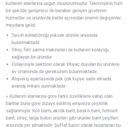
kullanım alanlarına uygun oluşturulmuştur. Teknolojinin hızlı
bir şekilde gelişmesi ile beraber gelişim gösteren
hizmetler ve ürünlerde kalite açısından önemli değişimler
meydana geldi.
Tercih edilebilirliği yüksek ürünler arasında
bulunmaktadır.
Streç film sarma makineleri ile kullanım kolaylığı
sağlayan bir üründür.
Dolayısıyla sektörel olarak ihtiyaç duyulan bu ürünlere
ev ortamında da gereksinim bulunmaktadır.
Alışveriş aşamasında pek çok kişiye satın almada
avantaj imkanı sunmaktadır.
« Kullanım alanlarına göre farklı özelliklere sahip olan
bantlar buna göre dizayn edilmiş empieza çeşitlilik
sağlanmıştır. Koli bantı, akrilik bant, baskılı bant, hotmelt
bant, streç, large bobin ürünleri gibi ürünler bant çeşitleri
arasında yer almaktadır. Şeffaf balon olarak tasarlanan bu