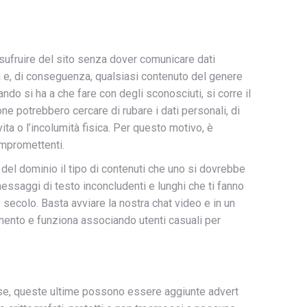
usufruire del sito senza dover comunicare dati
età e, di conseguenza, qualsiasi contenuto del genere
ndo si ha a che fare con degli sconosciuti, si corre il
e potrebbero cercare di rubare i dati personali, di
vita o l’incolumità fisica. Per questo motivo, è
ompromettenti.
del dominio il tipo di contenuti che uno si dovrebbe
essaggi di testo inconcludenti e lunghi che ti fanno
ecolo. Basta avviare la nostra chat video e in un
omento e funziona associando utenti casuali per
e cose, queste ultime possono essere aggiunte advert