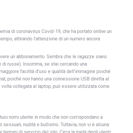
andemia di coronavirus Covid-19, che ha portato online un
empo, attirando l’attenzione di un numero ancora
scrivere un abbonamento. Sembra che le ragazze siano
e di russe). Insomma, se stai cercando una
 maggiore facilità d’uso e qualità dell’immagine poiché
at, poiché non hanno una connessione USB diretta al
volta collegata al laptop, può essere utilizzata come
 tuoi nomi utente in modo che non corrispondano a
 sessuali, nudità e bullismo. Tuttavia, non vi è alcuna
termini di servizio del sito. Circa la metà degli utenti