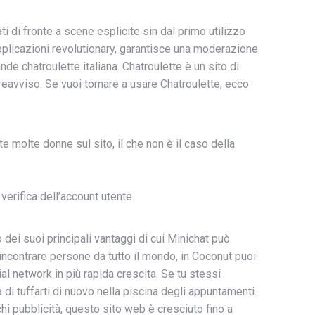
ati di fronte a scene esplicite sin dal primo utilizzo
applicazioni revolutionary, garantisce una moderazione
nde chatroulette italiana. Chatroulette è un sito di
reavviso. Se vuoi tornare a usare Chatroulette, ecco
molte donne sul sito, il che non è il caso della
verifica dell’account utente.
dei suoi principali vantaggi di cui Minichat può
 incontrare persone da tutto il mondo, in Coconut puoi
al network in più rapida crescita. Se tu stessi
a di tuffarti di nuovo nella piscina degli appuntamenti.
hi pubblicità, questo sito web è cresciuto fino a