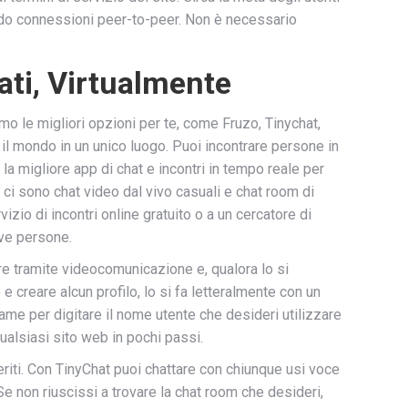
ndo connessioni peer-to-peer. Non è necessario
ati, Virtualmente
mo le migliori opzioni per te, come Fruzo, Tinychat,
il mondo in un unico luogo. Puoi incontrare persone in
a migliore app di chat e incontri in tempo reale per
 ci sono chat video dal vivo casuali e chat room di
vizio di incontri online gratuito o a un cercatore di
ove persone.
re tramite videocomunicazione e, qualora lo si
e creare alcun profilo, lo si fa letteralmente con un
kname per digitare il nome utente che desideri utilizzare
ualsiasi sito web in pochi passi.
eriti. Con TinyChat puoi chattare con chiunque usi voce
 Se non riuscissi a trovare la chat room che desideri,