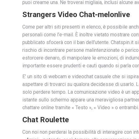
puoi crearne una. Ne troverai migliaia, inclusi alcune a
Strangers Video Chat-melonlive
Come per altri siti presenti in elenco, è possibile an
personali come l’e-mail. È inoltre vietato mostrare con
pubblicato sfocerà con il ban dell’utente. Chatspin.it s
rischio di incontrare persone malintenzionate o perico
estorcere denaro, di manipolare le emozioni, di indurre 
importante essere prudenti e cauti quando si parla con
E’ un sito di webcam e videochat casuale che si ispira
aspettare di trovarci su qualora decidesse di usarlo. 
solo perdere tempo. La comunicazione video è un appro
istante sullo schermo appare una meravigliosa partner
chattare online tramite « Testo », « Video » o entrambi.
Chat Roulette
Con noi non perderai la possibilità di interagire con in