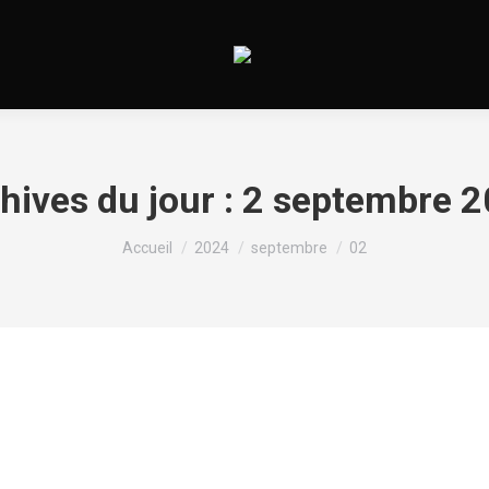
hives du jour :
2 septembre 
Vous êtes ici :
Accueil
2024
septembre
02