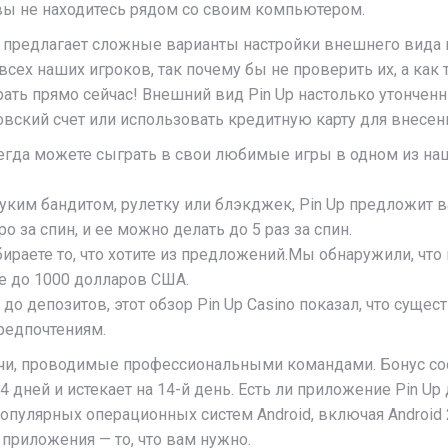
 вы не находитесь рядом со своим компьютером.
и предлагает сложные варианты настройки внешнего вида в
сех наших игроков, так почему бы не проверить их, а как 
рать прямо сейчас! Внешний вид Pin Up настолько утонченн
вский счет или использовать кредитную карту для внесен
егда можете сыграть в свои любимые игры в одном из на
руким бандитом, рулетку или блэкджек, Pin Up предложит
 за спин, и ее можно делать до 5 раз за спин.
ираете то, что хотите из предложений.Мы обнаружили, что 
е до 1000 долларов США.
т до депозитов, этот обзор Pin Up Casino показал, что сущ
едпочтениям.
тчи, проводимые профессиональными командами. Бонус сос
4 дней и истекает на 14-й день. Есть ли приложение Pin U
опулярных операционных систем Android, включая Android
приложения — то, что вам нужно.