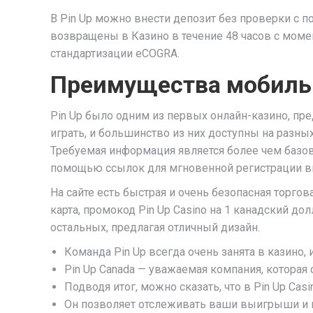
В Pin Up можно внести депозит без проверки с 
возвращены в Казино в течение 48 часов с моме
стандартизации eCOGRA.
Преимущества мобильн
Pin Up было одним из первых онлайн-казино, пр
играть, и большинство из них доступны на разны
Требуемая информация является более чем базово
помощью ссылок для мгновенной регистрации вни
На сайте есть быстрая и очень безопасная торгов
карта, промокод Pin Up Casino на 1 канадский д
остальных, предлагая отличный дизайн.
Команда Pin Up всегда очень занята в казино,
Pin Up Canada — уважаемая компания, которая
Подводя итог, можно сказать, что в Pin Up Cas
Он позволяет отслеживать ваши выигрыши и пр