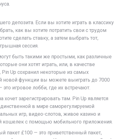
уса.
его депозита. Если вы хотите играть в классику
рать, как вы хотите потратить свои с трудом
тите сделать ставку, а затем выбрать тот,
игрышная сессия.
могут быть такими же простыми, как различные
торые они хотят играть, или, в качестве
, Pin Up сохранил некоторые из самых
ой новой функции вы можете выиграть до 7000
— это игровое лобби, где их встречают.
а хочет зарегистрировать там. Pin Up является
 единственной в мире саморегулируемой
альных игр, видео-слотов, живое казино и
ьный кошелек с помощью мобильного приложения.
ый пакет £100 — это приветственный пакет,