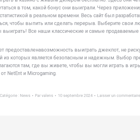
утаться в том, какой бонус они выиграли. Через приложен
о статистикой в реальном времени. Весь сайт был разработ
ься, чтобы выпить или сделать перерыв. Выберите свои л
бы выиграть! Все наши классические и самые продаваемые 
удет предоставленавозможность выиграть джекпот, не риск
й из которых является безопасным и надежным. Выбор пре
лагаются там, где вы живете, чтобы вы могли играть в игры
т NetEnt и Microgaming.
Catégorie :
News
Par
valens
10 septembre 2024
Laisser un commentair