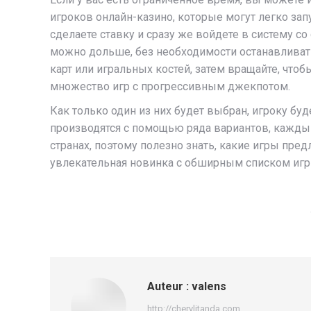
игроков онлайн-казино, которые могут легко зап
сделаете ставку и сразу же войдете в систему с
можно дольше, без необходимости останавливат
карт или игральных костей, затем вращайте, что
множество игр с прогрессивным джекпотом.
Как только один из них будет выбран, игроку б
производятся с помощью ряда вариантов, кажды
странах, поэтому полезно знать, какие игры пред
увлекательная новинка с обширным списком игр о
Auteur :
valens
http://cherylitanda.com