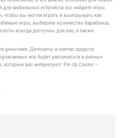
ия для мобильных устройств вы найдете игры,
ан, чтобы вы могли играть и выигрывать как
юбимые игры, выберите количество барабанов,
слоты всегда доступны для вас, а также
уя деньгами. Депозиты и снятие средств
длагаемых игр будет различаться в разных
, которые вас интересуют. Pin Up Casino —
e