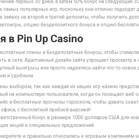
ечение первых 30 дней, а затем 50% бонус на следующие 
ших самых популярных игр, поскольку они отлично подходят
 заявку на второй и третий депозиты, чтобы получить доп
автоигры, опцию бездепозитного бонуса и опцию бесплат
 в Pin Up Casino
есплатные спины и бездепозитные бонусы, чтобы стимули
быть в сети. Адаптивный дизайн сайта упрощает просмотр и
рупный выигрыш или просто надеетесь найти что-то новое 
ым и удобным.
ваны выбором, так как каждая из наших игр казино предста
мый на компьютере пользователя, когда он посещает веб-с
ейс и бесплатные прогнозы гороскопа, чтобы давать совет
и офиса, с бесплатной пробной версией!
ветственный бонус в размере 1000 долларов США для нов
щих акций и специальных предложений.
 приоритете и правильно относились к игровым компания