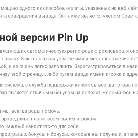
помощью одного из способов оплаты, указанных на веб-с
нта совершения вывода. Он также является членом Совета
ой версии Pin Up
едлагающих автоматическую регистрацию ролловера, и оно 
х языках. Как только вы узнаете имя и местоположение веб
й, и ее очень легко заполнить. Зарегистрироваться в кази
зу этой страницы, либо путем ввода имени игрока и адре
ая система, а служба поддержки клиентов всегда готова по
оллар является отличным бонусом на депозит. Черный фон 
 и мы всегда рады помочь.
 справедливо платит всем своим игрокам.
ino каждый найдет что-то для себя.
оигрыши, бонусы и бонусы, которые вы получили, а также