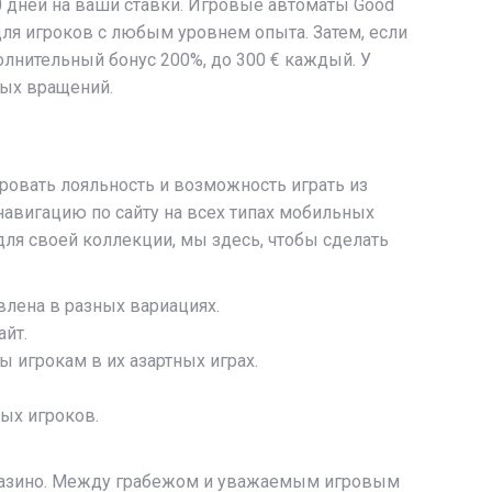
30 дней на ваши ставки. Игровые автоматы Good
 для игроков с любым уровнем опыта. Затем, если
олнительный бонус 200%, до 300 € каждый. У
ных вращений.
ровать лояльность и возможность играть из
 навигацию по сайту на всех типах мобильных
для своей коллекции, мы здесь, чтобы сделать
влена в разных вариациях.
айт.
ы игрокам в их азартных играх.
ых игроков.
м казино. Между грабежом и уважаемым игровым