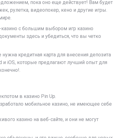
едложением, пока оно еще действует! Вам будет
ек, рулетка, видеопокер, кено и другие игры.
мире.
н-казино с большим выбором игр казино
окументы здесь и убедиться, что вы четко
е нужна кредитная карта для внесения депозита
id и iOS, которые предлагают лучший опыт для
конечно!.
потом в казино Pin Up.
разработало мобильное казино, не имеющее себе
вого казино на веб-сайте, и они не могут
тко объяснены, и это важно, особенно для новых