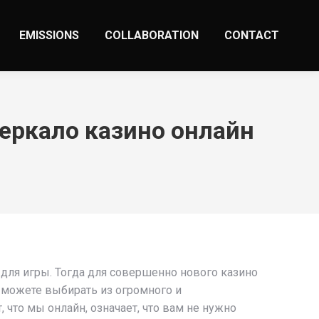
EMISSIONS
COLLABORATION
CONTACT
зеркало казино онлайн
для игры. Тогда для совершенно нового казино
 можете выбирать из огромного и
, что мы онлайн, означает, что вам не нужно